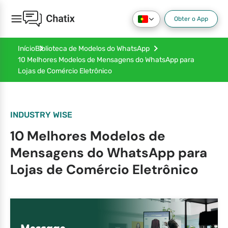
Obter o App
Início
Biblioteca de Modelos do WhatsApp
10 Melhores Modelos de Mensagens do WhatsApp para
Lojas de Comércio Eletrônico
INDUSTRY WISE
10 Melhores Modelos de
Mensagens do WhatsApp para
Lojas de Comércio Eletrônico