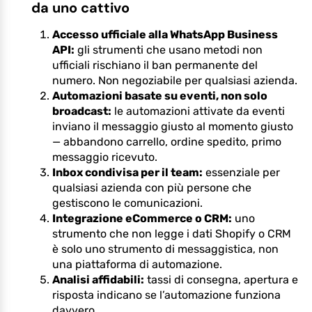
da uno cattivo
Accesso ufficiale alla WhatsApp Business
API:
gli strumenti che usano metodi non
ufficiali rischiano il ban permanente del
numero. Non negoziabile per qualsiasi azienda.
Automazioni basate su eventi, non solo
broadcast:
le automazioni attivate da eventi
inviano il messaggio giusto al momento giusto
— abbandono carrello, ordine spedito, primo
messaggio ricevuto.
Inbox condivisa per il team:
essenziale per
qualsiasi azienda con più persone che
gestiscono le comunicazioni.
Integrazione eCommerce o CRM:
uno
strumento che non legge i dati Shopify o CRM
è solo uno strumento di messaggistica, non
una piattaforma di automazione.
Analisi affidabili:
tassi di consegna, apertura e
risposta indicano se l’automazione funziona
davvero.