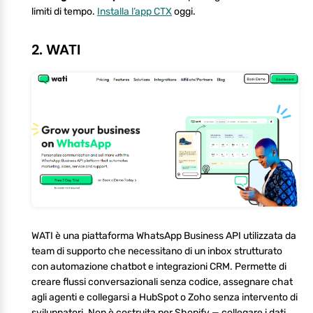
limiti di tempo.
Installa l’app CTX
oggi.
2. WATI
WATI è una piattaforma WhatsApp Business API utilizzata da
team di supporto che necessitano di un inbox strutturato
con automazione chatbot e integrazioni CRM. Permette di
creare flussi conversazionali senza codice, assegnare chat
agli agenti e collegarsi a HubSpot o Zoho senza intervento di
sviluppatori. Non è costruita per Shopify — collegare i dati