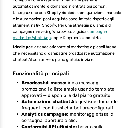
configurazione è rapida e il chatbot AI gestisce
automaticamente le domande in entrata più comuni.
L’integrazione con Shopify richiede configurazione manuale
e le automazioni post acquisto sono limitate rispetto agli
strumenti nativi Shopify. Per una strategia più ampia di
campagne marketing WhatsApp, la guida
campagne
marketing WhatsApp
copre l’approccio completo.
Ideale per:
aziende orientate al marketing e piccoli brand
che necessitano di campagne broadcast e automazione
chatbot AI con un vero piano gratuito iniziale.
Funzionalità principali
Broadcast di massa:
invia messaggi
promozionali a liste ampie usando template
approvati — disponibile dal piano gratuito.
Automazione chatbot AI:
gestisce domande
frequenti con flussi chatbot preconfigurati.
Analytics campagne:
monitoraggio tassi di
consegna, apertura e clic.
Conformità API ufficiale:
basato sulla