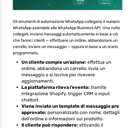
Gli strumenti di automazione WhatsApp collegano il numero
WhatsApp aziendale alla WhatsApp Business API. Una volta
collegati, inviano messaggi automaticamente in base a ciò
che fanno i clienti — effettuare un ordine, abbandonare un
carrello, inviare un messaggio — oppure in base a un orario
programmato.
Un cliente compie un’azione:
effettua un
ordine, abbandona un carrello, invia un
messaggio o si iscrive per ricevere
aggiornamenti.
La piattaforma rileva l’evento:
tramite
integrazione Shopify, trigger CRM o input
chatbot.
Viene inviato un template di messaggio pre
approvato:
personalizzato con nome, dettagli
dell’ordine o informazioni sul prodotto.
Il cliente può rispondere:
attivando il