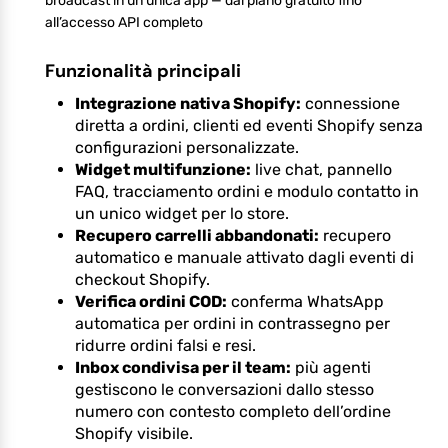
broadcast in un’unica app — dal piano gratuito fino
all’accesso API completo
Funzionalità principali
Integrazione nativa Shopify:
connessione
diretta a ordini, clienti ed eventi Shopify senza
configurazioni personalizzate.
Widget multifunzione:
live chat, pannello
FAQ, tracciamento ordini e modulo contatto in
un unico widget per lo store.
Recupero carrelli abbandonati:
recupero
automatico e manuale attivato dagli eventi di
checkout Shopify.
Verifica ordini COD:
conferma WhatsApp
automatica per ordini in contrassegno per
ridurre ordini falsi e resi.
Inbox condivisa per il team:
più agenti
gestiscono le conversazioni dallo stesso
numero con contesto completo dell’ordine
Shopify visibile.