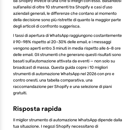
da Shopify invece di una che si integri con esso. Basandosi
sull’analisi di oltre 10 strumenti tra Shopify e casi d’uso
aziendali generali, le differenze che contano al momento
della decisione sono più ristrette di quanto la maggior parte
degli articoli di confronto suggerisca.
I tassi di apertura di WhatsApp raggiungono costantemente
il 90–98% rispetto al 20–30% delle email, e i messaggi
vengono aperti entro 3 minuti in media rispetto alle 6–8 ore
delle email. Gli strumenti che generano questi risultati sono
basati sull’automazione attivata da eventi — non solo su
broadcast di massa. Questa guida copre i 10 migliori
strumenti di automazione WhatsApp nel 2026 con pro e
contro onesti, una tabella comparativa, una
raccomandazione per Shopify e una selezione di piani
gratuiti.
Risposta rapida
Il miglior strumento di automazione WhatsApp dipende dalla
tua situazione. I negozi Shopify necessitano di