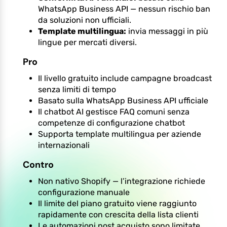
WhatsApp Business API — nessun rischio ban
da soluzioni non ufficiali.
Template multilingua:
invia messaggi in più
lingue per mercati diversi.
Pro
Il livello gratuito include campagne broadcast
senza limiti di tempo
Basato sulla WhatsApp Business API ufficiale
Il chatbot AI gestisce FAQ comuni senza
competenze di configurazione chatbot
Supporta template multilingua per aziende
internazionali
Contro
Non nativo Shopify — l’integrazione richiede
configurazione manuale
Il limite del piano gratuito viene raggiunto
rapidamente con crescita della lista clienti
Le automazioni post acquisto sono limitate