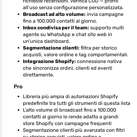
richieste recensioni, verifica COD — pronti
all’uso senza configurazione personalizzata.
Broadcast ad alto volume:
invia campagne
fino a 100.000 contatti al giorno.
Inbox condivisa per il team:
supporto multi
agente su WhatsApp e chat sito web in
un’unica dashboard.
Segmentazione clienti:
filtra per storico
acquisti, valore ordine e tag comportamentali.
Integrazione Shopify:
connessione nativa
che sincronizza ordini, clienti ed eventi
direttamente.
Pro
Libreria più ampia di automazioni Shopify
predefinite tra tutti gli strumenti di questa lista
L’alto volume di broadcast fino a 100.000
contatti al giorno lo rende adatto a grandi
store Shopify con campagne frequenti
Segmentazione clienti più avanzata con filtri
su storico acquisti, valore ordine e