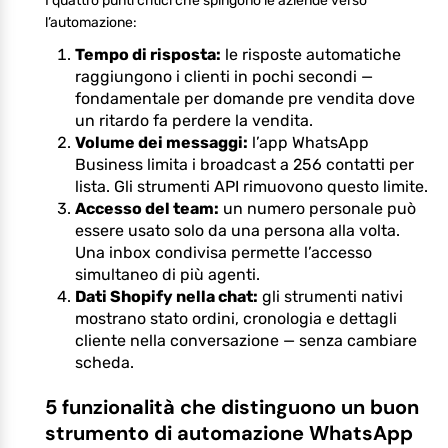
I quattro punti critici che spingono le aziende verso
l’automazione:
Tempo di risposta:
le risposte automatiche
raggiungono i clienti in pochi secondi —
fondamentale per domande pre vendita dove
un ritardo fa perdere la vendita.
Volume dei messaggi:
l’app WhatsApp
Business limita i broadcast a 256 contatti per
lista. Gli strumenti API rimuovono questo limite.
Accesso del team:
un numero personale può
essere usato solo da una persona alla volta.
Una inbox condivisa permette l’accesso
simultaneo di più agenti.
Dati Shopify nella chat:
gli strumenti nativi
mostrano stato ordini, cronologia e dettagli
cliente nella conversazione — senza cambiare
scheda.
5 funzionalità che distinguono un buon
strumento di automazione WhatsApp