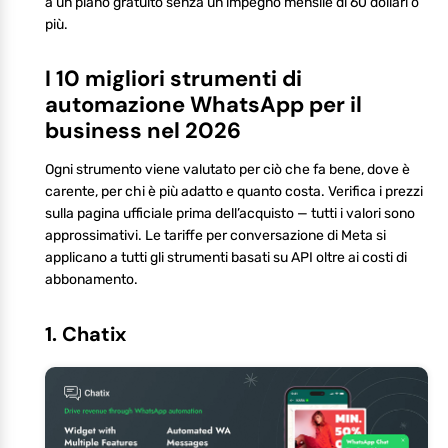
a un piano gratuito senza un impegno mensile di 60 dollari o
più.
I 10 migliori strumenti di
automazione WhatsApp per il
business nel 2026
Ogni strumento viene valutato per ciò che fa bene, dove è
carente, per chi è più adatto e quanto costa. Verifica i prezzi
sulla pagina ufficiale prima dell’acquisto — tutti i valori sono
approssimativi. Le tariffe per conversazione di Meta si
applicano a tutti gli strumenti basati su API oltre ai costi di
abbonamento.
1. Chatix