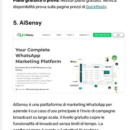
Piano gratuito o prova:
Nessun piano gratuito. Verifica
disponibilità prova sulla pagina prezzi di
QuickReply
.
5. AiSensy
AiSensy è una piattaforma di marketing WhatsApp per
aziende il cui caso d’uso principale è l’invio di campagne
broadcast su larga scala. Il livello gratuito copre le
funzionalità di broadcast senza limiti di tempo. La