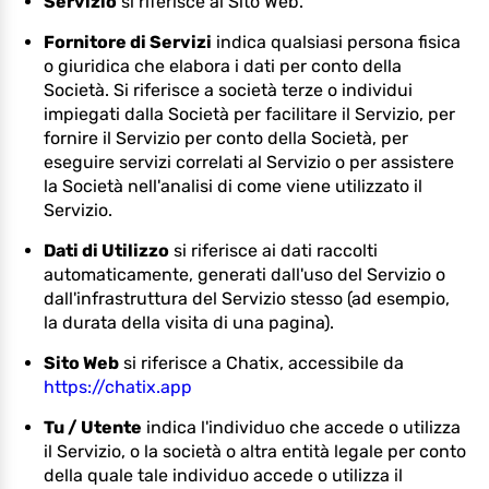
Servizio
si riferisce al Sito Web.
Fornitore di Servizi
indica qualsiasi persona fisica
o giuridica che elabora i dati per conto della
Società. Si riferisce a società terze o individui
impiegati dalla Società per facilitare il Servizio, per
fornire il Servizio per conto della Società, per
eseguire servizi correlati al Servizio o per assistere
la Società nell'analisi di come viene utilizzato il
Servizio.
Dati di Utilizzo
si riferisce ai dati raccolti
automaticamente, generati dall'uso del Servizio o
dall'infrastruttura del Servizio stesso (ad esempio,
la durata della visita di una pagina).
Sito Web
si riferisce a Chatix, accessibile da
https://chatix.app
Tu / Utente
indica l'individuo che accede o utilizza
il Servizio, o la società o altra entità legale per conto
della quale tale individuo accede o utilizza il