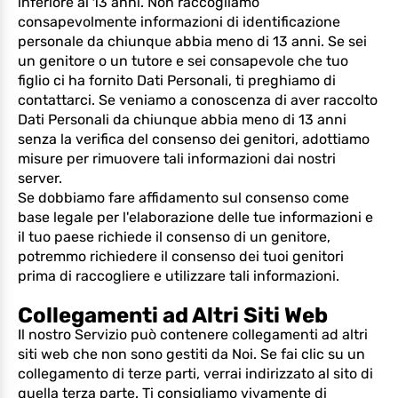
inferiore ai 13 anni. Non raccogliamo
consapevolmente informazioni di identificazione
personale da chiunque abbia meno di 13 anni. Se sei
un genitore o un tutore e sei consapevole che tuo
figlio ci ha fornito Dati Personali, ti preghiamo di
contattarci. Se veniamo a conoscenza di aver raccolto
Dati Personali da chiunque abbia meno di 13 anni
senza la verifica del consenso dei genitori, adottiamo
misure per rimuovere tali informazioni dai nostri
server.
Se dobbiamo fare affidamento sul consenso come
base legale per l'elaborazione delle tue informazioni e
il tuo paese richiede il consenso di un genitore,
potremmo richiedere il consenso dei tuoi genitori
prima di raccogliere e utilizzare tali informazioni.
Collegamenti ad Altri Siti Web
Il nostro Servizio può contenere collegamenti ad altri
siti web che non sono gestiti da Noi. Se fai clic su un
collegamento di terze parti, verrai indirizzato al sito di
quella terza parte. Ti consigliamo vivamente di