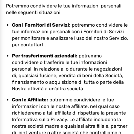
Potremmo condividere le tue informazioni personali
nelle seguenti situazioni:
Con i Fornitori di Servizi:
potremmo condividere le
tue informazioni personali con i Fornitori di Servizi
per monitorare e analizzare l'uso del nostro Servizio,
per contattarti.
Per trasferimenti aziendali:
potremmo
condividere o trasferire le tue informazioni
personali in relazione a, o durante le negoziazioni
di, qualsiasi fusione, vendita di beni della Società,
finanziamento o acquisizione di tutta o parte della
Nostra attività a un'altra società.
Con le Affiliate:
potremmo condividere le tue
informazioni con le nostre affiliate, nel qual caso
richiederemo a tali affiliate di rispettare la presente
Informativa sulla Privacy. Le affiliate includono la
nostra società madre e qualsiasi altra filiale, partner
di joint venture o altre società che controlliamo o