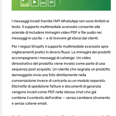
I messaggi inviati tramite l'API WhatsApp non sono limitati al
testo. Il supporto multimediale avanzato consente alle
aziende di includere immagini video PDF e file audio nei
messaggi in uscita — e di ricevere gli stessi dai clienti.
Per i negozi Shopify il supporto multimediale avanzato apre
miglioramenti pratici in diversi flussi. Le immagini dei prodotti
accompagnano i messaggi di catalogo. Un video
dimostrativo del prodotto viene inviato come parte di una
sequenza post acquisto. Un cliente che segnala un prodotto
danneggiato invia una foto direttamente nella
conversazione invece di caricarla su un modulo separato.
Etichette di spedizione fatture e documenti di garanzia
vengono inviati come PDF nella stessa chat che già
contiene il contesto dell'ordine — senza cambiare strumento
e senza catene email.