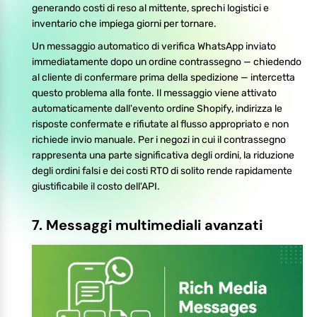
generando costi di reso al mittente, sprechi logistici e
inventario che impiega giorni per tornare.
Un messaggio automatico di verifica WhatsApp inviato
immediatamente dopo un ordine contrassegno — chiedendo
al cliente di confermare prima della spedizione — intercetta
questo problema alla fonte. Il messaggio viene attivato
automaticamente dall'evento ordine Shopify, indirizza le
risposte confermate e rifiutate al flusso appropriato e non
richiede invio manuale. Per i negozi in cui il contrassegno
rappresenta una parte significativa degli ordini, la riduzione
degli ordini falsi e dei costi RTO di solito rende rapidamente
giustificabile il costo dell'API.
7. Messaggi multimediali avanzati