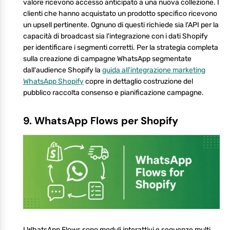
valore ricevono accesso anticipato a una nuova collezione. I
clienti che hanno acquistato un prodotto specifico ricevono
un upsell pertinente. Ognuno di questi richiede sia l'API per la
capacità di broadcast sia l'integrazione con i dati Shopify
per identificare i segmenti corretti. Per la strategia completa
sulla creazione di campagne WhatsApp segmentate
dall'audience Shopify la
guida all'integrazione marketing
WhatsApp Shopify
copre in dettaglio costruzione del
pubblico raccolta consenso e pianificazione campagne.
9. WhatsApp Flows per Shopify
I WhatsApp Flows sono moduli interattivi e sequenze multi