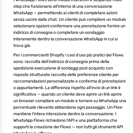
step che funzionano all'interno di una conversazione
WhatsApp — permettendo ai clienti di completare azioni
senza uscire dalla chat. Un cliente può compilare un modulo
selezionare opzioni confermare una prenotazione fornire un
indirizzo di consegna o completare un sondaggio
interamente dentro la conversazione WhatsApp in cui si
trova già.
Per i commercianti Shopify i casi d'uso più pratici dei Flows
sono: raccolta dell'indirizzo di consegna prima della
spedizione esecuzione di sondaggi post acquisto con
risposte strutturate raccolta delle preferenze cliente per
raccomandazioni personalizzate e conferma di prenotazioni
o appuntamenti. La differenza rispetto all'invio di un link è
significativa — quando un cliente deve aprire un link aprire
un browser compilare un modulo e tornare su WhatsApp una
percentuale rilevante abbandona ogni passaggio. Un Flow
mantiene l'intera interazione dentro la conversazione. I
WhatsApp Flows richiedono l'API e una piattaforma che
supporti la creazione dei Flows — non tutti gli strumenti API