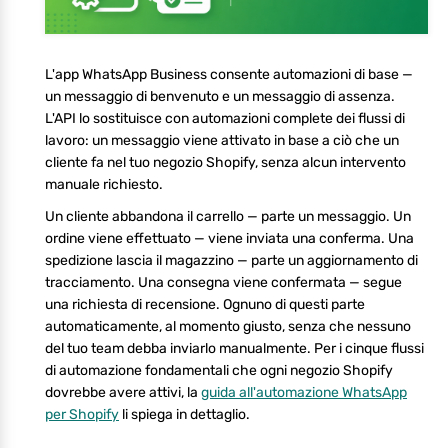
L'app WhatsApp Business consente automazioni di base —
un messaggio di benvenuto e un messaggio di assenza.
L'API lo sostituisce con automazioni complete dei flussi di
lavoro: un messaggio viene attivato in base a ciò che un
cliente fa nel tuo negozio Shopify, senza alcun intervento
manuale richiesto.
Un cliente abbandona il carrello — parte un messaggio. Un
ordine viene effettuato — viene inviata una conferma. Una
spedizione lascia il magazzino — parte un aggiornamento di
tracciamento. Una consegna viene confermata — segue
una richiesta di recensione. Ognuno di questi parte
automaticamente, al momento giusto, senza che nessuno
del tuo team debba inviarlo manualmente. Per i cinque flussi
di automazione fondamentali che ogni negozio Shopify
dovrebbe avere attivi, la
guida all'automazione WhatsApp
per Shopify
li spiega in dettaglio.