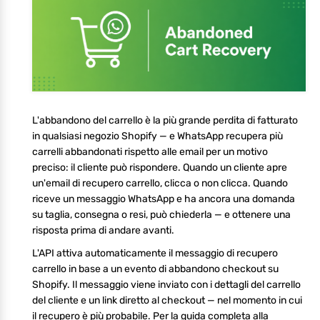
L'abbandono del carrello è la più grande perdita di fatturato
in qualsiasi negozio Shopify — e WhatsApp recupera più
carrelli abbandonati rispetto alle email per un motivo
preciso: il cliente può rispondere. Quando un cliente apre
un'email di recupero carrello, clicca o non clicca. Quando
riceve un messaggio WhatsApp e ha ancora una domanda
su taglia, consegna o resi, può chiederla — e ottenere una
risposta prima di andare avanti.
L'API attiva automaticamente il messaggio di recupero
carrello in base a un evento di abbandono checkout su
Shopify. Il messaggio viene inviato con i dettagli del carrello
del cliente e un link diretto al checkout — nel momento in cui
il recupero è più probabile. Per la guida completa alla