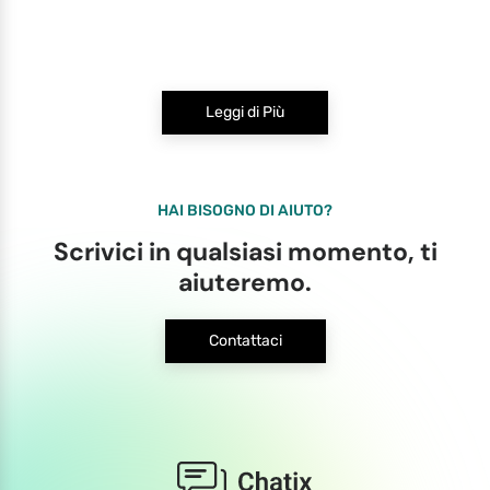
Leggi di Più
HAI BISOGNO DI AIUTO?
Scrivici in qualsiasi momento, ti
aiuteremo.
Contattaci