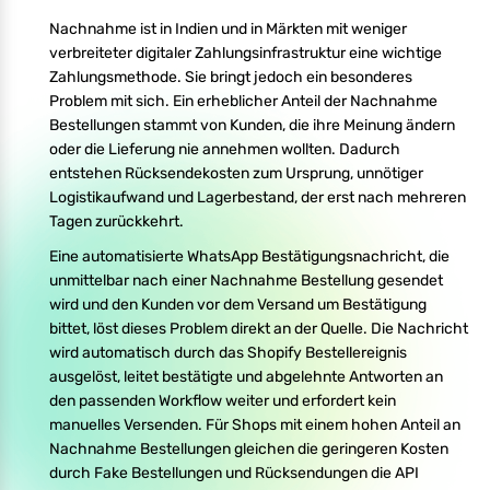
Nachnahme ist in Indien und in Märkten mit weniger
verbreiteter digitaler Zahlungsinfrastruktur eine wichtige
Zahlungsmethode. Sie bringt jedoch ein besonderes
Problem mit sich. Ein erheblicher Anteil der Nachnahme
Bestellungen stammt von Kunden, die ihre Meinung ändern
oder die Lieferung nie annehmen wollten. Dadurch
entstehen Rücksendekosten zum Ursprung, unnötiger
Logistikaufwand und Lagerbestand, der erst nach mehreren
Tagen zurückkehrt.
Eine automatisierte WhatsApp Bestätigungsnachricht, die
unmittelbar nach einer Nachnahme Bestellung gesendet
wird und den Kunden vor dem Versand um Bestätigung
bittet, löst dieses Problem direkt an der Quelle. Die Nachricht
wird automatisch durch das Shopify Bestellereignis
ausgelöst, leitet bestätigte und abgelehnte Antworten an
den passenden Workflow weiter und erfordert kein
manuelles Versenden. Für Shops mit einem hohen Anteil an
Nachnahme Bestellungen gleichen die geringeren Kosten
durch Fake Bestellungen und Rücksendungen die API