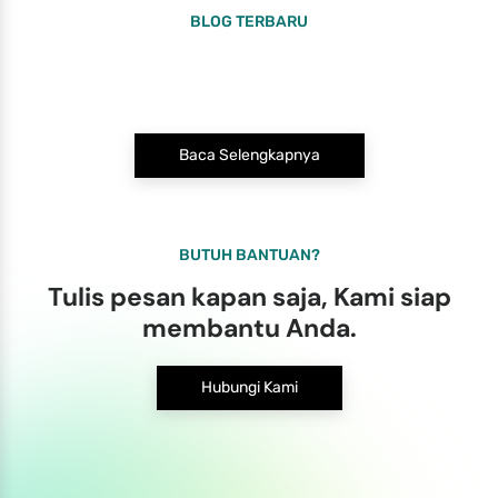
BLOG TERBARU
Baca Selengkapnya
BUTUH BANTUAN?
Tulis pesan kapan saja, Kami siap
membantu Anda.
Hubungi Kami