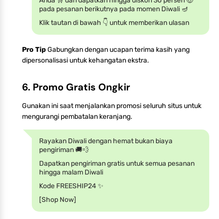
Anda 🛒 dan dapatkan hingga diskon 30 persen 🤑
pada pesanan berikutnya pada momen Diwali 🪔
Klik tautan di bawah 👇 untuk memberikan ulasan
Pro Tip
Gabungkan dengan ucapan terima kasih yang
dipersonalisasi untuk kehangatan ekstra.
6. Promo Gratis Ongkir
Gunakan ini saat menjalankan promosi seluruh situs untuk
mengurangi pembatalan keranjang.
Rayakan Diwali dengan hemat bukan biaya
pengiriman 🚚💨
Dapatkan pengiriman gratis untuk semua pesanan
hingga malam Diwali
Kode FREESHIP24 ✨
[Shop Now]