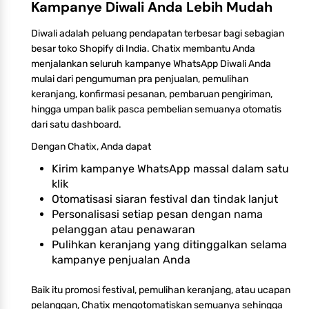
Kampanye Diwali Anda Lebih Mudah
Diwali adalah peluang pendapatan terbesar bagi sebagian
besar toko Shopify di India. Chatix membantu Anda
menjalankan seluruh kampanye WhatsApp Diwali Anda
mulai dari pengumuman pra penjualan, pemulihan
keranjang, konfirmasi pesanan, pembaruan pengiriman,
hingga umpan balik pasca pembelian semuanya otomatis
dari satu dashboard.
Dengan Chatix, Anda dapat
Kirim kampanye WhatsApp massal dalam satu
klik
Otomatisasi siaran festival dan tindak lanjut
Personalisasi setiap pesan dengan nama
pelanggan atau penawaran
Pulihkan keranjang yang ditinggalkan selama
kampanye penjualan Anda
Baik itu promosi festival, pemulihan keranjang, atau ucapan
pelanggan, Chatix mengotomatiskan semuanya sehingga