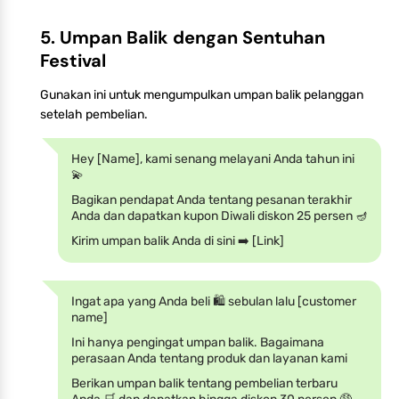
5. Umpan Balik dengan Sentuhan
Festival
Gunakan ini untuk mengumpulkan umpan balik pelanggan
setelah pembelian.
Hey [Name], kami senang melayani Anda tahun ini
💫
Bagikan pendapat Anda tentang pesanan terakhir
Anda dan dapatkan kupon Diwali diskon 25 persen 🪔
Kirim umpan balik Anda di sini ➡️ [Link]
Ingat apa yang Anda beli 🛍️ sebulan lalu [customer
name]
Ini hanya pengingat umpan balik. Bagaimana
perasaan Anda tentang produk dan layanan kami
Berikan umpan balik tentang pembelian terbaru