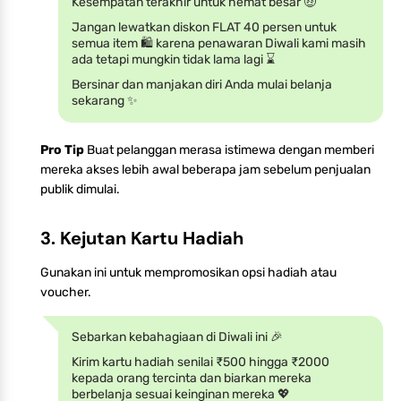
Kesempatan terakhir untuk hemat besar 🤑
Jangan lewatkan diskon FLAT 40 persen untuk
semua item 🛍️ karena penawaran Diwali kami masih
ada tetapi mungkin tidak lama lagi ⌛
Bersinar dan manjakan diri Anda mulai belanja
sekarang ✨
Pro Tip
Buat pelanggan merasa istimewa dengan memberi
mereka akses lebih awal beberapa jam sebelum penjualan
publik dimulai.
3. Kejutan Kartu Hadiah
Gunakan ini untuk mempromosikan opsi hadiah atau
voucher.
Sebarkan kebahagiaan di Diwali ini 🎉
Kirim kartu hadiah senilai ₹500 hingga ₹2000
kepada orang tercinta dan biarkan mereka
berbelanja sesuai keinginan mereka 💖