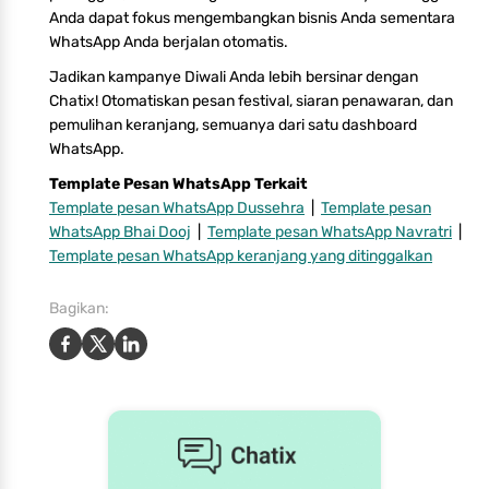
Anda dapat fokus mengembangkan bisnis Anda sementara
WhatsApp Anda berjalan otomatis.
Jadikan kampanye Diwali Anda lebih bersinar dengan
Chatix! Otomatiskan pesan festival, siaran penawaran, dan
pemulihan keranjang, semuanya dari satu dashboard
WhatsApp.
Template Pesan WhatsApp Terkait
Template pesan WhatsApp Dussehra
|
Template pesan
WhatsApp Bhai Dooj
|
Template pesan WhatsApp Navratri
|
Template pesan WhatsApp keranjang yang ditinggalkan
Bagikan: