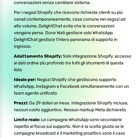
conversazioni senza cambiare sistema.
Per i negozi Shopify che ricevono richieste clienti su più
canali contemporaneamente, cosa comune nei negozi ad
alto volume, DelightChat evita che le conversazioni
vengano perse. Dove Wati gestisce solo WhatsApp,
DelightChat gestisce l’intero panorama di supporto in
ingresso.
Adattamento Shopify:
Solo integrazione Shopify, accesso
ai dati ordine più profondo tra tutti gli strumenti di questa
lista
Ideale per:
Negozi Shopify che gestiscono supporto
WhatsApp, Instagram e Facebook simultaneamente con un
team agente unificato
Prezzi:
Da 29 dollari al mese. Integrazione Shopify inclusa,
nessun costo aggiuntivo. Nessun markup Meta dichiarato
Limite reale:
Le campagne WhatsApp sono secondarie
rispetto al focus sul supporto. Non è la scelta giusta se le
campagne broadcast e il marketing proattivo sono il caso