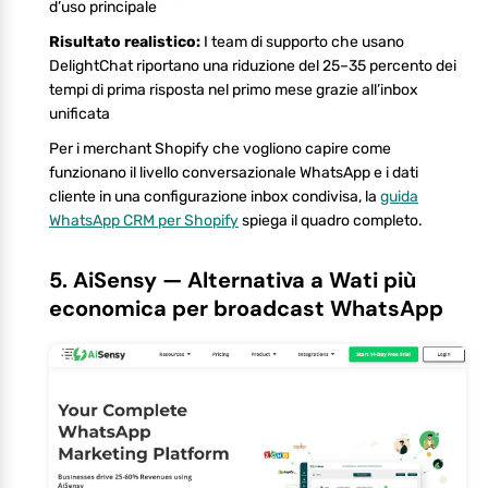
d’uso principale
Risultato realistico:
I team di supporto che usano
DelightChat riportano una riduzione del 25–35 percento dei
tempi di prima risposta nel primo mese grazie all’inbox
unificata
Per i merchant Shopify che vogliono capire come
funzionano il livello conversazionale WhatsApp e i dati
cliente in una configurazione inbox condivisa, la
guida
WhatsApp CRM per Shopify
spiega il quadro completo.
5. AiSensy — Alternativa a Wati più
economica per broadcast WhatsApp