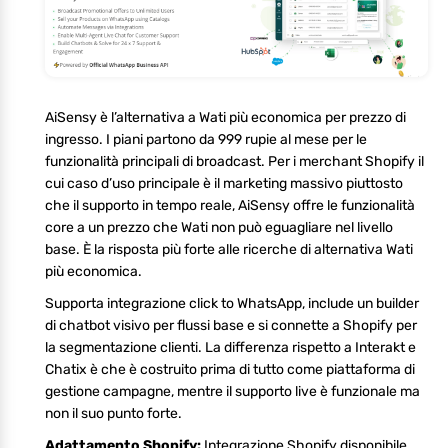
AiSensy è l’alternativa a Wati più economica per prezzo di
ingresso. I piani partono da 999 rupie al mese per le
funzionalità principali di broadcast. Per i merchant Shopify il
cui caso d’uso principale è il marketing massivo piuttosto
che il supporto in tempo reale, AiSensy offre le funzionalità
core a un prezzo che Wati non può eguagliare nel livello
base. È la risposta più forte alle ricerche di alternativa Wati
più economica.
Supporta integrazione click to WhatsApp, include un builder
di chatbot visivo per flussi base e si connette a Shopify per
la segmentazione clienti. La differenza rispetto a Interakt e
Chatix è che è costruito prima di tutto come piattaforma di
gestione campagne, mentre il supporto live è funzionale ma
non il suo punto forte.
Adattamento Shopify:
Integrazione Shopify disponibile,