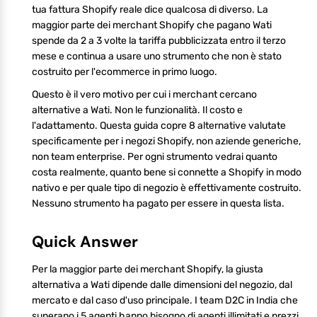
tua fattura Shopify reale dice qualcosa di diverso. La
maggior parte dei merchant Shopify che pagano Wati
spende da 2 a 3 volte la tariffa pubblicizzata entro il terzo
mese e continua a usare uno strumento che non è stato
costruito per l'ecommerce in primo luogo.
Questo è il vero motivo per cui i merchant cercano
alternative a Wati. Non le funzionalità. Il costo e
l'adattamento. Questa guida copre 8 alternative valutate
specificamente per i negozi Shopify, non aziende generiche,
non team enterprise. Per ogni strumento vedrai quanto
costa realmente, quanto bene si connette a Shopify in modo
nativo e per quale tipo di negozio è effettivamente costruito.
Nessuno strumento ha pagato per essere in questa lista.
Quick Answer
Per la maggior parte dei merchant Shopify, la giusta
alternativa a Wati dipende dalle dimensioni del negozio, dal
mercato e dal caso d'uso principale. I team D2C in India che
superano i 5 agenti hanno bisogno di agenti illimitati e prezzi