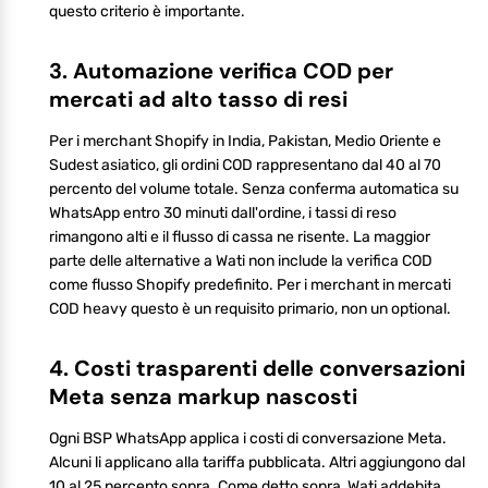
questo criterio è importante.
3. Automazione verifica COD per
mercati ad alto tasso di resi
Per i merchant Shopify in India, Pakistan, Medio Oriente e
Sudest asiatico, gli ordini COD rappresentano dal 40 al 70
percento del volume totale. Senza conferma automatica su
WhatsApp entro 30 minuti dall'ordine, i tassi di reso
rimangono alti e il flusso di cassa ne risente. La maggior
parte delle alternative a Wati non include la verifica COD
come flusso Shopify predefinito. Per i merchant in mercati
COD heavy questo è un requisito primario, non un optional.
4. Costi trasparenti delle conversazioni
Meta senza markup nascosti
Ogni BSP WhatsApp applica i costi di conversazione Meta.
Alcuni li applicano alla tariffa pubblicata. Altri aggiungono dal
10 al 25 percento sopra. Come detto sopra, Wati addebita