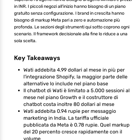
in INR. I piccoli negozi all'inizio hanno bisogno di un piano
gratuito senza configurazione. I brand in crescita hanno
bisogno di markup Meta pari a zero e automazione più
profonda. Le sezioni degli strumenti qui sotto coprono ogni
scenario. Il framework decisionale alla fine lo riduce a una
sola scelta.
Key Takeaways
Wati addebita 4.99 dollari al mese in più per
l'integrazione Shopify, la maggior parte delle
alternative lo include nel piano base
Il chatbot di Wati è limitato a 5.000 sessioni al
mese nel piano Growth e il costruttore di
chatbot costa inoltre 80 dollari al mese
Wati addebita 0.94 rupie per messaggio
marketing in India. La tariffa ufficiale
pubblicata da Meta è 0.78 rupie. Quel markup
del 20 percento cresce rapidamente con il
volume