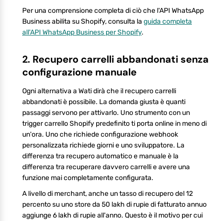
Per una comprensione completa di ciò che l'API WhatsApp
Business abilita su Shopify, consulta la
guida completa
all'API WhatsApp Business per Shopify
.
2. Recupero carrelli abbandonati senza
configurazione manuale
Ogni alternativa a Wati dirà che il recupero carrelli
abbandonati è possibile. La domanda giusta è quanti
passaggi servono per attivarlo. Uno strumento con un
trigger carrello Shopify predefinito ti porta online in meno di
un'ora. Uno che richiede configurazione webhook
personalizzata richiede giorni e uno sviluppatore. La
differenza tra recupero automatico e manuale è la
differenza tra recuperare davvero carrelli e avere una
funzione mai completamente configurata.
A livello di merchant, anche un tasso di recupero del 12
percento su uno store da 50 lakh di rupie di fatturato annuo
aggiunge 6 lakh di rupie all'anno. Questo è il motivo per cui