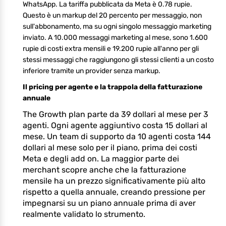
WhatsApp. La tariffa pubblicata da Meta è 0.78 rupie.
Questo è un markup del 20 percento per messaggio, non
sull'abbonamento, ma su ogni singolo messaggio marketing
inviato. A 10.000 messaggi marketing al mese, sono 1.600
rupie di costi extra mensili e 19.200 rupie all'anno per gli
stessi messaggi che raggiungono gli stessi clienti a un costo
inferiore tramite un provider senza markup.
Il pricing per agente e la trappola della fatturazione
annuale
The Growth plan parte da 39 dollari al mese per 3
agenti. Ogni agente aggiuntivo costa 15 dollari al
mese. Un team di supporto da 10 agenti costa 144
dollari al mese solo per il piano, prima dei costi
Meta e degli add on. La maggior parte dei
merchant scopre anche che la fatturazione
mensile ha un prezzo significativamente più alto
rispetto a quella annuale, creando pressione per
impegnarsi su un piano annuale prima di aver
realmente validato lo strumento.