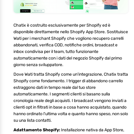
Chatix è costruito esclusivamente per Shopify ed è
disponibile direttamente nello Shopify App Store. Sostituisce
Wati per i merchant Shopify che vogliono recupero carrelli
abbandonati, verifica COD, notifiche ordini, broadcast e
inbox condivisa per il team, tutto funzionante
automaticamente con i dati del negozio Shopify dal primo
giorno senza sviluppatore.
Dove Wati tratta Shopify come un'integrazione, Chatix tratta
Shopify come fondamento. I trigger di abbandono carrello
estraggono dati in tempo reale dal tuo store
automaticamente. I segmenti clienti si basano sulla
cronologia reale degli acquisti. I broadcast vengono inviati a
clienti opt in filtrati in base a cosa hanno acquistato, quando
hanno ordinato l'ultima volta e quanto hanno speso, non solo
su una lista contatti.
Adattamento Shopify:
Installazione nativa da App Store,