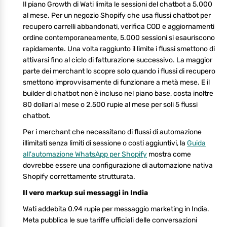
Il piano Growth di Wati limita le sessioni del chatbot a 5.000
al mese. Per un negozio Shopify che usa flussi chatbot per
recupero carrelli abbandonati, verifica COD e aggiornamenti
ordine contemporaneamente, 5.000 sessioni si esauriscono
rapidamente. Una volta raggiunto il limite i flussi smettono di
attivarsi fino al ciclo di fatturazione successivo. La maggior
parte dei merchant lo scopre solo quando i flussi di recupero
smettono improvvisamente di funzionare a metà mese. E il
builder di chatbot non è incluso nel piano base, costa inoltre
80 dollari al mese o 2.500 rupie al mese per soli 5 flussi
chatbot.
Per i merchant che necessitano di flussi di automazione
illimitati senza limiti di sessione o costi aggiuntivi, la
Guida
all'automazione WhatsApp per Shopify
mostra come
dovrebbe essere una configurazione di automazione nativa
Shopify correttamente strutturata.
Il vero markup sui messaggi in India
Wati addebita 0.94 rupie per messaggio marketing in India.
Meta pubblica le sue tariffe ufficiali delle conversazioni