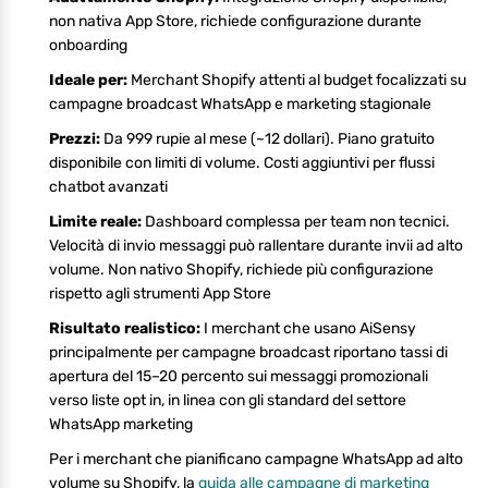
non nativa App Store, richiede configurazione durante
onboarding
Ideale per:
Merchant Shopify attenti al budget focalizzati su
campagne broadcast WhatsApp e marketing stagionale
Prezzi:
Da 999 rupie al mese (~12 dollari). Piano gratuito
disponibile con limiti di volume. Costi aggiuntivi per flussi
chatbot avanzati
Limite reale:
Dashboard complessa per team non tecnici.
Velocità di invio messaggi può rallentare durante invii ad alto
volume. Non nativo Shopify, richiede più configurazione
rispetto agli strumenti App Store
Risultato realistico:
I merchant che usano AiSensy
principalmente per campagne broadcast riportano tassi di
apertura del 15–20 percento sui messaggi promozionali
verso liste opt in, in linea con gli standard del settore
WhatsApp marketing
Per i merchant che pianificano campagne WhatsApp ad alto
volume su Shopify, la
guida alle campagne di marketing