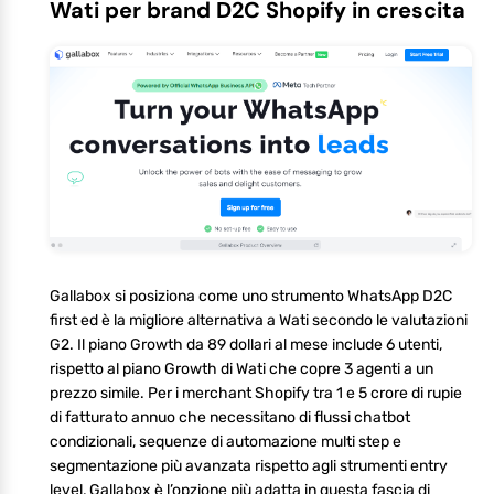
Wati per brand D2C Shopify in crescita
Gallabox si posiziona come uno strumento WhatsApp D2C
first ed è la migliore alternativa a Wati secondo le valutazioni
G2. Il piano Growth da 89 dollari al mese include 6 utenti,
rispetto al piano Growth di Wati che copre 3 agenti a un
prezzo simile. Per i merchant Shopify tra 1 e 5 crore di rupie
di fatturato annuo che necessitano di flussi chatbot
condizionali, sequenze di automazione multi step e
segmentazione più avanzata rispetto agli strumenti entry
level, Gallabox è l’opzione più adatta in questa fascia di