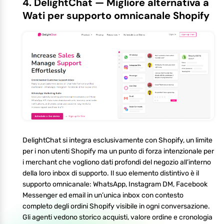
4. DelightChat — Migliore alternativa a
Wati per supporto omnicanale Shopify
DelightChat si integra esclusivamente con Shopify, un limite
per i non utenti Shopify ma un punto di forza intenzionale per
i merchant che vogliono dati profondi del negozio all’interno
della loro inbox di supporto. Il suo elemento distintivo è il
supporto omnicanale: WhatsApp, Instagram DM, Facebook
Messenger ed email in un’unica inbox con contesto
completo degli ordini Shopify visibile in ogni conversazione.
Gli agenti vedono storico acquisti, valore ordine e cronologia