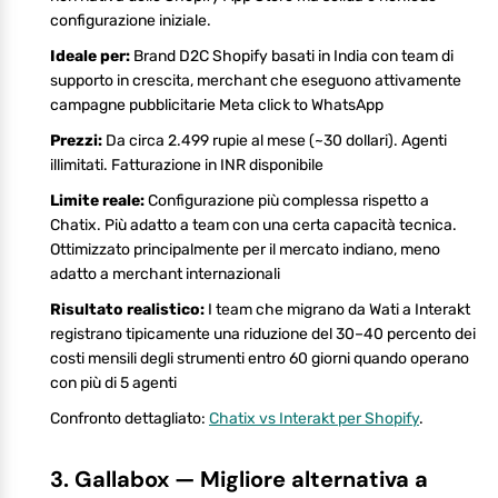
configurazione iniziale.
Ideale per:
Brand D2C Shopify basati in India con team di
supporto in crescita, merchant che eseguono attivamente
campagne pubblicitarie Meta click to WhatsApp
Prezzi:
Da circa 2.499 rupie al mese (~30 dollari). Agenti
illimitati. Fatturazione in INR disponibile
Limite reale:
Configurazione più complessa rispetto a
Chatix. Più adatto a team con una certa capacità tecnica.
Ottimizzato principalmente per il mercato indiano, meno
adatto a merchant internazionali
Risultato realistico:
I team che migrano da Wati a Interakt
registrano tipicamente una riduzione del 30–40 percento dei
costi mensili degli strumenti entro 60 giorni quando operano
con più di 5 agenti
Confronto dettagliato:
Chatix vs Interakt per Shopify
.
3. Gallabox — Migliore alternativa a