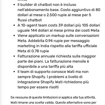
Il builder di chatbot non è incluso
nell'abbonamento base. Costo aggiuntivo di 80
dollari al mese o 2.500 rupie al mese per 5
flussi chatbot
A 10-agent team costs 39 dollari più 105 dollari
uguale 144 dollari al mese prima dei costi Meta
Viene applicato un markup sulle conversazioni
Meta. Addebita 0.94 rupie per messaggio
marketing in India rispetto alla tariffa ufficiale
Meta di 0.78 rupie
Fatturazione annuale richiesta sulla maggior
parte dei piani. La fatturazione mensile è
disponibile a una tariffa più alta
Il team di supporto conosce Wati ma non
sempre Shopify. I problemi a livello di
integrazione Shopify Wati richiedono più
tempo per essere risolti
Se nessuna di queste limitazioni si applica alla tua attività,
Wati rimane una scelta valida. Queste alternative sono per