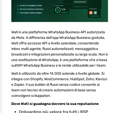
Wati è una piattaforma WhatsApp Business API autorizzata
da Meta. A differenza dell'app WhatsApp Business gratuita,
Wati offre accesso API a livello aziendale, consentendo
inbox multi agente, flussi automatizzati, messaggistica
broadcast e integrazioni personalizzate su larga scala. Non è
una sostituzione di WhatsApp, è una piattaforma che si basa
sull'API WhatsApp Business e la rende utilizzabile per i team.
Wati è utilizzato da oltre 14.000 aziende a livello globale. Si
integra con Shopify, WooCommerce, HubSpot, Zoho, Klaviyo
e Zapier. Il suo builder di flussi senza codice consente ai
team non tecnici di creare automazioni di base senza
coinvolgere sviluppatori.
Dove Wati si guadagna davvero la sua reputazione
Onboarding più veloce tra tutti i BSP