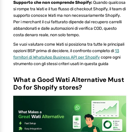
Supporto che non comprende Shopify:
Quando qualcosa
si rompe tra Wati e il tuo flusso di checkout Shopify, il team di
supporto conosce Wati ma non necessariamente Shopify.
Per i merchant il cui fatturato dipende dal recupero carrelli
abbandonati e dalle automazioni di verifica COD, questo
costa denaro reale, non solo tempo.
Se vuoi valutare come Wati si posiziona tra tutte le principali
opzioni BSP prima di decidere, il confronto completo di
13
fornitori di WhatsApp Business API per Shopify
copre ogni
strumento con gli stessi criteri usati in questa guida
What a Good Wati Alternative Must
Do for Shopify stores?