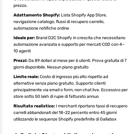
prezzo.
Adattamento Shopify:
Lista Shopify App Store,
navigazione catalogo, flussi di recupero carrello,
automazione notifiche ordine
Ideale per:
Brand D2C Shopify in crescita che necessitano
automazione avanzata e supporto per mercati COD con 4–
10 agenti
Prezzi:
Da 89 dollari al mese per 6 utenti. Prova gratuita di 7
giorni disponibile. Nessun piano gratuito
Limite reale:
Costo di ingresso più alto rispetto ad
alternative senza piano gratuito. Supporto clienti
principalmente via email o form, non chat live. Eccessivo per
store sotto 50 lakh di rupie di fatturato annuo
Risultato realistico:
I merchant riportano tassi di recupero
carrelli abbandonati del 18–22 percento entro 45 giorni
utilizzando le sequenze Shopify predefinite di Gallabox