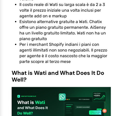
Il costo reale di Wati su larga scala è da 2 a 3
volte il prezzo iniziale una volta inclusi per
agente add on e markup
Esistono alternative gratuite a Wati. Chatix
offre un piano gratuito permanente. AiSensy
ha un livello gratuito limitato. Wati non ha un
piano gratuito
Per i merchant Shopify indiani i piani con
agenti illimitati non sono negoziabili. Il prezzo
per agente è il costo nascosto che la maggior
parte scopre al terzo mese
What is Wati and What Does It Do
Well?