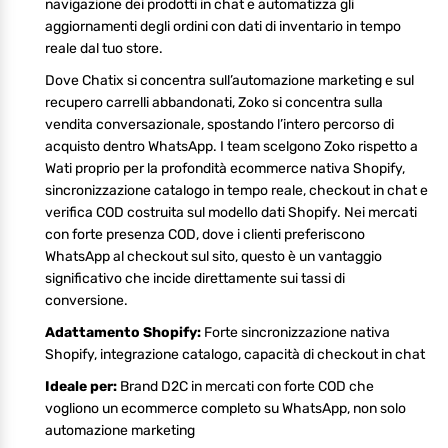
navigazione dei prodotti in chat e automatizza gli
aggiornamenti degli ordini con dati di inventario in tempo
reale dal tuo store.
Dove Chatix si concentra sull’automazione marketing e sul
recupero carrelli abbandonati, Zoko si concentra sulla
vendita conversazionale, spostando l’intero percorso di
acquisto dentro WhatsApp. I team scelgono Zoko rispetto a
Wati proprio per la profondità ecommerce nativa Shopify,
sincronizzazione catalogo in tempo reale, checkout in chat e
verifica COD costruita sul modello dati Shopify. Nei mercati
con forte presenza COD, dove i clienti preferiscono
WhatsApp al checkout sul sito, questo è un vantaggio
significativo che incide direttamente sui tassi di
conversione.
Adattamento Shopify:
Forte sincronizzazione nativa
Shopify, integrazione catalogo, capacità di checkout in chat
Ideale per:
Brand D2C in mercati con forte COD che
vogliono un ecommerce completo su WhatsApp, non solo
automazione marketing