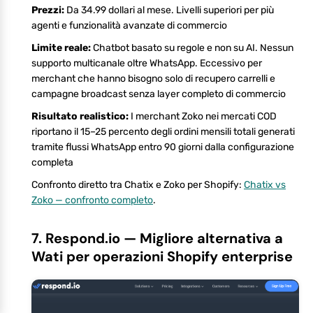
Prezzi:
Da 34.99 dollari al mese. Livelli superiori per più
agenti e funzionalità avanzate di commercio
Limite reale:
Chatbot basato su regole e non su AI. Nessun
supporto multicanale oltre WhatsApp. Eccessivo per
merchant che hanno bisogno solo di recupero carrelli e
campagne broadcast senza layer completo di commercio
Risultato realistico:
I merchant Zoko nei mercati COD
riportano il 15–25 percento degli ordini mensili totali generati
tramite flussi WhatsApp entro 90 giorni dalla configurazione
completa
Confronto diretto tra Chatix e Zoko per Shopify:
Chatix vs
Zoko — confronto completo
.
7. Respond.io — Migliore alternativa a
Wati per operazioni Shopify enterprise