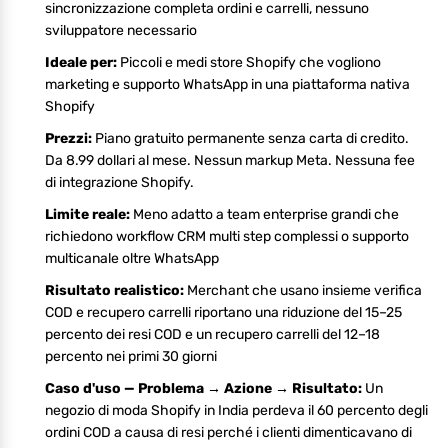
sincronizzazione completa ordini e carrelli, nessuno
sviluppatore necessario
Ideale per:
Piccoli e medi store Shopify che vogliono
marketing e supporto WhatsApp in una piattaforma nativa
Shopify
Prezzi:
Piano gratuito permanente senza carta di credito.
Da 8.99 dollari al mese. Nessun markup Meta. Nessuna fee
di integrazione Shopify.
Limite reale:
Meno adatto a team enterprise grandi che
richiedono workflow CRM multi step complessi o supporto
multicanale oltre WhatsApp
Risultato realistico:
Merchant che usano insieme verifica
COD e recupero carrelli riportano una riduzione del 15–25
percento dei resi COD e un recupero carrelli del 12–18
percento nei primi 30 giorni
Caso d'uso — Problema → Azione → Risultato:
Un
negozio di moda Shopify in India perdeva il 60 percento degli
ordini COD a causa di resi perché i clienti dimenticavano di