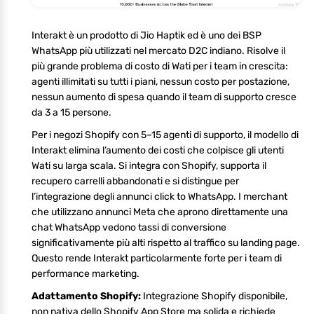
Interakt è un prodotto di Jio Haptik ed è uno dei BSP
WhatsApp più utilizzati nel mercato D2C indiano. Risolve il
più grande problema di costo di Wati per i team in crescita:
agenti illimitati su tutti i piani, nessun costo per postazione,
nessun aumento di spesa quando il team di supporto cresce
da 3 a 15 persone.
Per i negozi Shopify con 5–15 agenti di supporto, il modello di
Interakt elimina l’aumento dei costi che colpisce gli utenti
Wati su larga scala. Si integra con Shopify, supporta il
recupero carrelli abbandonati e si distingue per
l’integrazione degli annunci click to WhatsApp. I merchant
che utilizzano annunci Meta che aprono direttamente una
chat WhatsApp vedono tassi di conversione
significativamente più alti rispetto al traffico su landing page.
Questo rende Interakt particolarmente forte per i team di
performance marketing.
Adattamento Shopify:
Integrazione Shopify disponibile,
non nativa dello Shopify App Store ma solida e richiede