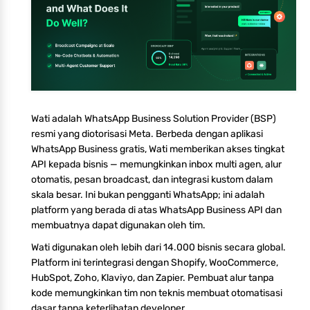
Wati adalah WhatsApp Business Solution Provider (BSP)
resmi yang diotorisasi Meta. Berbeda dengan aplikasi
WhatsApp Business gratis, Wati memberikan akses tingkat
API kepada bisnis — memungkinkan inbox multi agen, alur
otomatis, pesan broadcast, dan integrasi kustom dalam
skala besar. Ini bukan pengganti WhatsApp; ini adalah
platform yang berada di atas WhatsApp Business API dan
membuatnya dapat digunakan oleh tim.
Wati digunakan oleh lebih dari 14.000 bisnis secara global.
Platform ini terintegrasi dengan Shopify, WooCommerce,
HubSpot, Zoho, Klaviyo, dan Zapier. Pembuat alur tanpa
kode memungkinkan tim non teknis membuat otomatisasi
dasar tanpa keterlibatan developer.