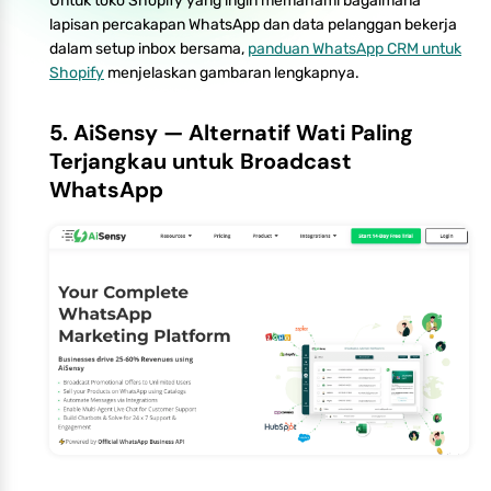
Untuk toko Shopify yang ingin memahami bagaimana
lapisan percakapan WhatsApp dan data pelanggan bekerja
dalam setup inbox bersama,
panduan WhatsApp CRM untuk
Shopify
menjelaskan gambaran lengkapnya.
5. AiSensy — Alternatif Wati Paling
Terjangkau untuk Broadcast
WhatsApp