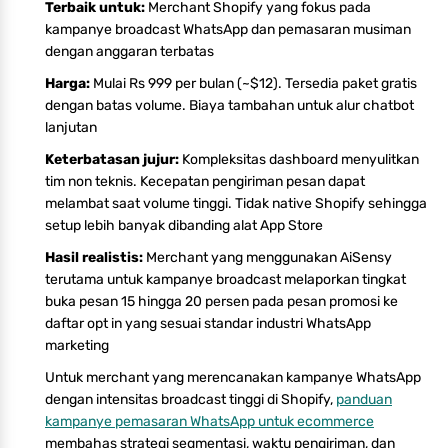
Terbaik untuk:
Merchant Shopify yang fokus pada
kampanye broadcast WhatsApp dan pemasaran musiman
dengan anggaran terbatas
Harga:
Mulai Rs 999 per bulan (~$12). Tersedia paket gratis
dengan batas volume. Biaya tambahan untuk alur chatbot
lanjutan
Keterbatasan jujur:
Kompleksitas dashboard menyulitkan
tim non teknis. Kecepatan pengiriman pesan dapat
melambat saat volume tinggi. Tidak native Shopify sehingga
setup lebih banyak dibanding alat App Store
Hasil realistis:
Merchant yang menggunakan AiSensy
terutama untuk kampanye broadcast melaporkan tingkat
buka pesan 15 hingga 20 persen pada pesan promosi ke
daftar opt in yang sesuai standar industri WhatsApp
marketing
Untuk merchant yang merencanakan kampanye WhatsApp
dengan intensitas broadcast tinggi di Shopify,
panduan
kampanye pemasaran WhatsApp untuk ecommerce
membahas strategi segmentasi, waktu pengiriman, dan