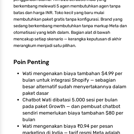
berkembang melewati 5 agen membutuhkan agen tanpa
batas dan harga INR. Toko kecil yang baru mulai
membutuhkan paket gratis tanpa konfigurasi. Brand yang
sedang berkembang membutuhkan tanpa markup Meta dan
otomatisasi yang lebih dalam. Bagian alat di bawah
mencakup setiap skenario — kerangka keputusan di akhir
merangkum menjadi satu pilihan.
Poin Penting
Wati mengenakan biaya tambahan $4.99 per
bulan untuk integrasi Shopify — sebagian
besar alternatif sudah menyertakannya dalam
paket dasar
Chatbot Wati dibatasi 5.000 sesi per bulan
pada paket Growth — dan pembuat chatbot
sendiri memerlukan biaya tambahan $80 per
bulan
Wati mengenakan biaya ₹0.94 per pesan
marketing di India — tarif resmi Meta adalah