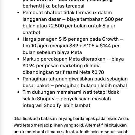
berhenti jika batas tercapai
Pembuat chatbot tidak termasuk dalam
langganan dasar — biaya tambahan $80 per
bulan atau ₹2.500 per bulan untuk 5 alur
chatbot
Harga per agen $15 per agen pada Growth —
tim 10 agen menjadi $39 + $105 = $144 per
bulan sebelum biaya Meta
Markup percakapan Meta diterapkan — biaya
₹0.94 per pesan marketing di India
dibandingkan tarif resmi Meta ₹0.78
Penagihan tahunan diwajibkan pada sebagian
besar paket — penagihan bulanan lebih mahal
Tim dukungan memahami Wati tetapi tidak
selalu Shopify — penyelesaian masalah
integrasi Shopify lebih lambat
Jika tidak ada batasan ini yang berdampak pada bisnis Anda,
Wati tetap menjadi pilihan yang solid. Alternatif ini ditujukan
untuk merchant di mana satu atau lebih poin tersebut sudah