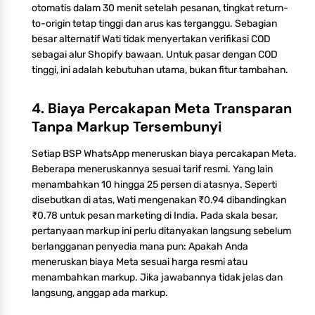
otomatis dalam 30 menit setelah pesanan, tingkat return-
to-origin tetap tinggi dan arus kas terganggu. Sebagian
besar alternatif Wati tidak menyertakan verifikasi COD
sebagai alur Shopify bawaan. Untuk pasar dengan COD
tinggi, ini adalah kebutuhan utama, bukan fitur tambahan.
4. Biaya Percakapan Meta Transparan
Tanpa Markup Tersembunyi
Setiap BSP WhatsApp meneruskan biaya percakapan Meta.
Beberapa meneruskannya sesuai tarif resmi. Yang lain
menambahkan 10 hingga 25 persen di atasnya. Seperti
disebutkan di atas, Wati mengenakan ₹0.94 dibandingkan
₹0.78 untuk pesan marketing di India. Pada skala besar,
pertanyaan markup ini perlu ditanyakan langsung sebelum
berlangganan penyedia mana pun: Apakah Anda
meneruskan biaya Meta sesuai harga resmi atau
menambahkan markup. Jika jawabannya tidak jelas dan
langsung, anggap ada markup.