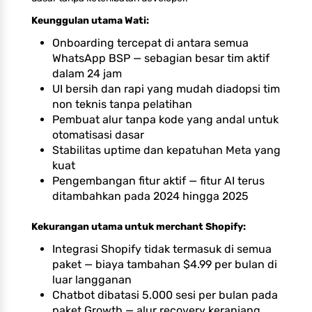
Keunggulan utama Wati:
Onboarding tercepat di antara semua
WhatsApp BSP — sebagian besar tim aktif
dalam 24 jam
UI bersih dan rapi yang mudah diadopsi tim
non teknis tanpa pelatihan
Pembuat alur tanpa kode yang andal untuk
otomatisasi dasar
Stabilitas uptime dan kepatuhan Meta yang
kuat
Pengembangan fitur aktif — fitur AI terus
ditambahkan pada 2024 hingga 2025
Kekurangan utama untuk merchant Shopify:
Integrasi Shopify tidak termasuk di semua
paket — biaya tambahan $4.99 per bulan di
luar langganan
Chatbot dibatasi 5.000 sesi per bulan pada
paket Growth — alur recovery keranjang