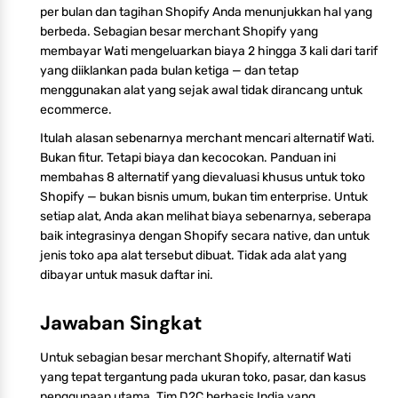
per bulan dan tagihan Shopify Anda menunjukkan hal yang
berbeda. Sebagian besar merchant Shopify yang
membayar Wati mengeluarkan biaya 2 hingga 3 kali dari tarif
yang diiklankan pada bulan ketiga — dan tetap
menggunakan alat yang sejak awal tidak dirancang untuk
ecommerce.
Itulah alasan sebenarnya merchant mencari alternatif Wati.
Bukan fitur. Tetapi biaya dan kecocokan. Panduan ini
membahas 8 alternatif yang dievaluasi khusus untuk toko
Shopify — bukan bisnis umum, bukan tim enterprise. Untuk
setiap alat, Anda akan melihat biaya sebenarnya, seberapa
baik integrasinya dengan Shopify secara native, dan untuk
jenis toko apa alat tersebut dibuat. Tidak ada alat yang
dibayar untuk masuk daftar ini.
Jawaban Singkat
Untuk sebagian besar merchant Shopify, alternatif Wati
yang tepat tergantung pada ukuran toko, pasar, dan kasus
penggunaan utama. Tim D2C berbasis India yang