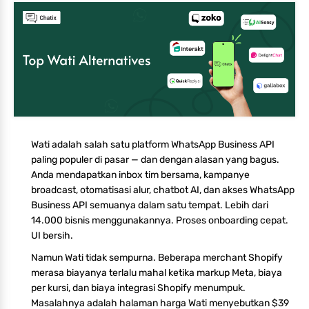
Wati adalah salah satu platform WhatsApp Business API
paling populer di pasar — dan dengan alasan yang bagus.
Anda mendapatkan inbox tim bersama, kampanye
broadcast, otomatisasi alur, chatbot AI, dan akses WhatsApp
Business API semuanya dalam satu tempat. Lebih dari
14.000 bisnis menggunakannya. Proses onboarding cepat.
UI bersih.
Namun Wati tidak sempurna. Beberapa merchant Shopify
merasa biayanya terlalu mahal ketika markup Meta, biaya
per kursi, dan biaya integrasi Shopify menumpuk.
Masalahnya adalah halaman harga Wati menyebutkan $39