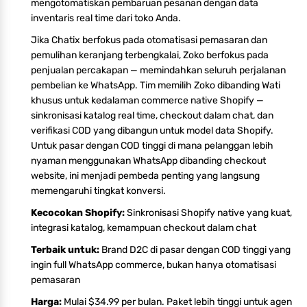
mengotomatiskan pembaruan pesanan dengan data
inventaris real time dari toko Anda.
Jika Chatix berfokus pada otomatisasi pemasaran dan
pemulihan keranjang terbengkalai, Zoko berfokus pada
penjualan percakapan — memindahkan seluruh perjalanan
pembelian ke WhatsApp. Tim memilih Zoko dibanding Wati
khusus untuk kedalaman commerce native Shopify —
sinkronisasi katalog real time, checkout dalam chat, dan
verifikasi COD yang dibangun untuk model data Shopify.
Untuk pasar dengan COD tinggi di mana pelanggan lebih
nyaman menggunakan WhatsApp dibanding checkout
website, ini menjadi pembeda penting yang langsung
memengaruhi tingkat konversi.
Kecocokan Shopify:
Sinkronisasi Shopify native yang kuat,
integrasi katalog, kemampuan checkout dalam chat
Terbaik untuk:
Brand D2C di pasar dengan COD tinggi yang
ingin full WhatsApp commerce, bukan hanya otomatisasi
pemasaran
Harga:
Mulai $34.99 per bulan. Paket lebih tinggi untuk agen