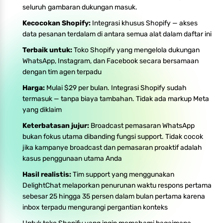
seluruh gambaran dukungan masuk.
Kecocokan Shopify:
Integrasi khusus Shopify — akses
data pesanan terdalam di antara semua alat dalam daftar ini
Terbaik untuk:
Toko Shopify yang mengelola dukungan
WhatsApp, Instagram, dan Facebook secara bersamaan
dengan tim agen terpadu
Harga:
Mulai $29 per bulan. Integrasi Shopify sudah
termasuk — tanpa biaya tambahan. Tidak ada markup Meta
yang diklaim
Keterbatasan jujur:
Broadcast pemasaran WhatsApp
bukan fokus utama dibanding fungsi support. Tidak cocok
jika kampanye broadcast dan pemasaran proaktif adalah
kasus penggunaan utama Anda
Hasil realistis:
Tim support yang menggunakan
DelightChat melaporkan penurunan waktu respons pertama
sebesar 25 hingga 35 persen dalam bulan pertama karena
inbox terpadu mengurangi pergantian konteks