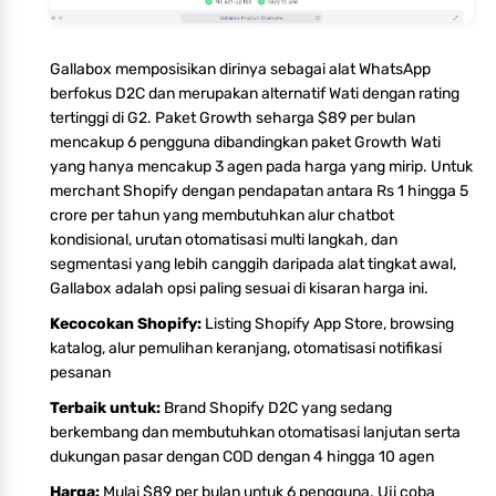
Gallabox memposisikan dirinya sebagai alat WhatsApp
berfokus D2C dan merupakan alternatif Wati dengan rating
tertinggi di G2. Paket Growth seharga $89 per bulan
mencakup 6 pengguna dibandingkan paket Growth Wati
yang hanya mencakup 3 agen pada harga yang mirip. Untuk
merchant Shopify dengan pendapatan antara Rs 1 hingga 5
crore per tahun yang membutuhkan alur chatbot
kondisional, urutan otomatisasi multi langkah, dan
segmentasi yang lebih canggih daripada alat tingkat awal,
Gallabox adalah opsi paling sesuai di kisaran harga ini.
Kecocokan Shopify:
Listing Shopify App Store, browsing
katalog, alur pemulihan keranjang, otomatisasi notifikasi
pesanan
Terbaik untuk:
Brand Shopify D2C yang sedang
berkembang dan membutuhkan otomatisasi lanjutan serta
dukungan pasar dengan COD dengan 4 hingga 10 agen
Harga:
Mulai $89 per bulan untuk 6 pengguna. Uji coba