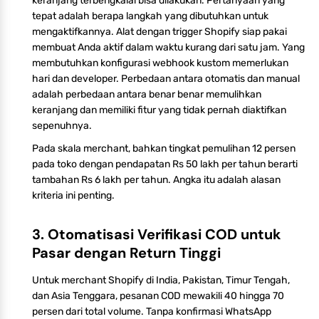
keranjang terbengkalai bisa dilakukan. Pertanyaan yang
tepat adalah berapa langkah yang dibutuhkan untuk
mengaktifkannya. Alat dengan trigger Shopify siap pakai
membuat Anda aktif dalam waktu kurang dari satu jam. Yang
membutuhkan konfigurasi webhook kustom memerlukan
hari dan developer. Perbedaan antara otomatis dan manual
adalah perbedaan antara benar benar memulihkan
keranjang dan memiliki fitur yang tidak pernah diaktifkan
sepenuhnya.
Pada skala merchant, bahkan tingkat pemulihan 12 persen
pada toko dengan pendapatan Rs 50 lakh per tahun berarti
tambahan Rs 6 lakh per tahun. Angka itu adalah alasan
kriteria ini penting.
3. Otomatisasi Verifikasi COD untuk
Pasar dengan Return Tinggi
Untuk merchant Shopify di India, Pakistan, Timur Tengah,
dan Asia Tenggara, pesanan COD mewakili 40 hingga 70
persen dari total volume. Tanpa konfirmasi WhatsApp