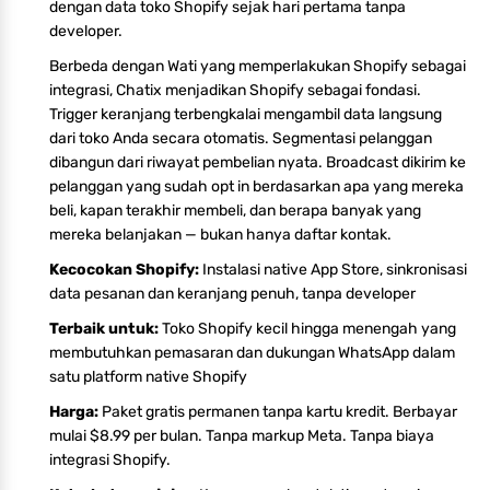
dengan data toko Shopify sejak hari pertama tanpa
developer.
Berbeda dengan Wati yang memperlakukan Shopify sebagai
integrasi, Chatix menjadikan Shopify sebagai fondasi.
Trigger keranjang terbengkalai mengambil data langsung
dari toko Anda secara otomatis. Segmentasi pelanggan
dibangun dari riwayat pembelian nyata. Broadcast dikirim ke
pelanggan yang sudah opt in berdasarkan apa yang mereka
beli, kapan terakhir membeli, dan berapa banyak yang
mereka belanjakan — bukan hanya daftar kontak.
Kecocokan Shopify:
Instalasi native App Store, sinkronisasi
data pesanan dan keranjang penuh, tanpa developer
Terbaik untuk:
Toko Shopify kecil hingga menengah yang
membutuhkan pemasaran dan dukungan WhatsApp dalam
satu platform native Shopify
Harga:
Paket gratis permanen tanpa kartu kredit. Berbayar
mulai $8.99 per bulan. Tanpa markup Meta. Tanpa biaya
integrasi Shopify.