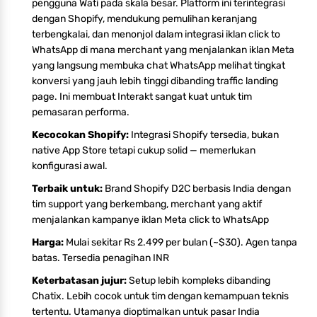
pengguna Wati pada skala besar. Platform ini terintegrasi
dengan Shopify, mendukung pemulihan keranjang
terbengkalai, dan menonjol dalam integrasi iklan click to
WhatsApp di mana merchant yang menjalankan iklan Meta
yang langsung membuka chat WhatsApp melihat tingkat
konversi yang jauh lebih tinggi dibanding traffic landing
page. Ini membuat Interakt sangat kuat untuk tim
pemasaran performa.
Kecocokan Shopify:
Integrasi Shopify tersedia, bukan
native App Store tetapi cukup solid — memerlukan
konfigurasi awal.
Terbaik untuk:
Brand Shopify D2C berbasis India dengan
tim support yang berkembang, merchant yang aktif
menjalankan kampanye iklan Meta click to WhatsApp
Harga:
Mulai sekitar Rs 2.499 per bulan (~$30). Agen tanpa
batas. Tersedia penagihan INR
Keterbatasan jujur:
Setup lebih kompleks dibanding
Chatix. Lebih cocok untuk tim dengan kemampuan teknis
tertentu. Utamanya dioptimalkan untuk pasar India