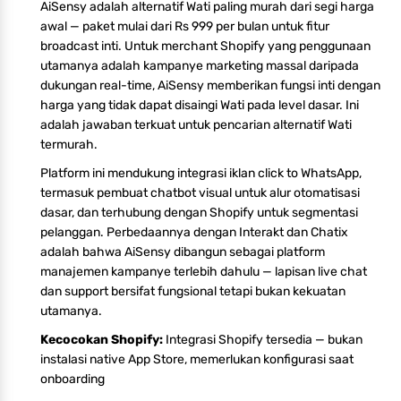
AiSensy adalah alternatif Wati paling murah dari segi harga
awal — paket mulai dari Rs 999 per bulan untuk fitur
broadcast inti. Untuk merchant Shopify yang penggunaan
utamanya adalah kampanye marketing massal daripada
dukungan real-time, AiSensy memberikan fungsi inti dengan
harga yang tidak dapat disaingi Wati pada level dasar. Ini
adalah jawaban terkuat untuk pencarian alternatif Wati
termurah.
Platform ini mendukung integrasi iklan click to WhatsApp,
termasuk pembuat chatbot visual untuk alur otomatisasi
dasar, dan terhubung dengan Shopify untuk segmentasi
pelanggan. Perbedaannya dengan Interakt dan Chatix
adalah bahwa AiSensy dibangun sebagai platform
manajemen kampanye terlebih dahulu — lapisan live chat
dan support bersifat fungsional tetapi bukan kekuatan
utamanya.
Kecocokan Shopify:
Integrasi Shopify tersedia — bukan
instalasi native App Store, memerlukan konfigurasi saat
onboarding