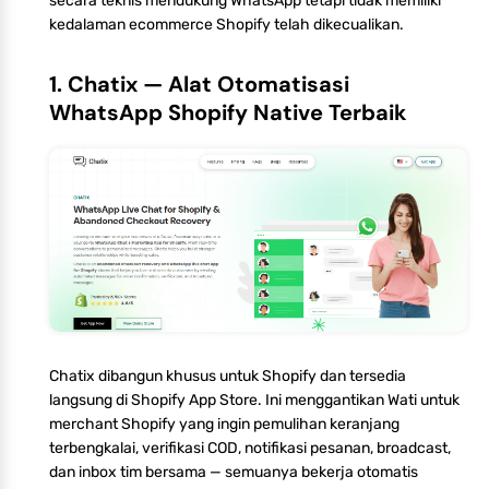
secara teknis mendukung WhatsApp tetapi tidak memiliki
kedalaman ecommerce Shopify telah dikecualikan.
1. Chatix — Alat Otomatisasi
WhatsApp Shopify Native Terbaik
Chatix dibangun khusus untuk Shopify dan tersedia
langsung di Shopify App Store. Ini menggantikan Wati untuk
merchant Shopify yang ingin pemulihan keranjang
terbengkalai, verifikasi COD, notifikasi pesanan, broadcast,
dan inbox tim bersama — semuanya bekerja otomatis