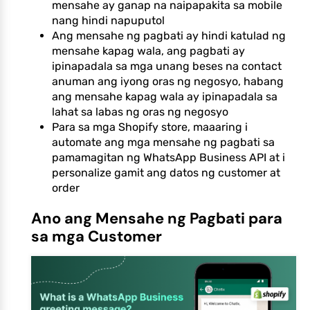
mensahe ay ganap na naipapakita sa mobile
nang hindi napuputol
Ang mensahe ng pagbati ay hindi katulad ng
mensahe kapag wala, ang pagbati ay
ipinapadala sa mga unang beses na contact
anuman ang iyong oras ng negosyo, habang
ang mensahe kapag wala ay ipinapadala sa
lahat sa labas ng oras ng negosyo
Para sa mga Shopify store, maaaring i
automate ang mga mensahe ng pagbati sa
pamamagitan ng WhatsApp Business API at i
personalize gamit ang datos ng customer at
order
Ano ang Mensahe ng Pagbati para
sa mga Customer