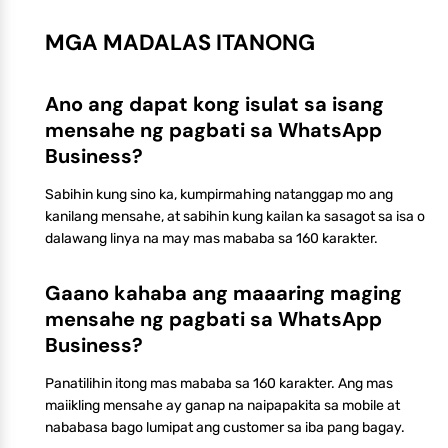
MGA MADALAS ITANONG
Ano ang dapat kong isulat sa isang
mensahe ng pagbati sa WhatsApp
Business?
Sabihin kung sino ka, kumpirmahing natanggap mo ang
kanilang mensahe, at sabihin kung kailan ka sasagot sa isa o
dalawang linya na may mas mababa sa 160 karakter.
Gaano kahaba ang maaaring maging
mensahe ng pagbati sa WhatsApp
Business?
Panatilihin itong mas mababa sa 160 karakter. Ang mas
maiikling mensahe ay ganap na naipapakita sa mobile at
nababasa bago lumipat ang customer sa iba pang bagay.