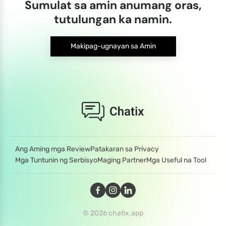
Sumulat sa amin anumang oras,
tutulungan ka namin.
Makipag-ugnayan sa Amin
Ang Aming mga Review
Patakaran sa Privacy
Mga Tuntunin ng Serbisyo
Maging Partner
Mga Useful na Tool
© 2026 chatix.app