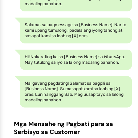
madaling panahon.
Salamat sa pagmessage sa [Business Name]! Narito
kami upang tumulong, ipadala ang iyong tanong at
sasagot kami sa loob ng [X] oras
Hi! Nakarating ka sa [Business Name] sa WhatsApp.
May tutulong sa iyo sa lalong madaling panahon.
Maligayang pagdating! Salamat sa pagpili sa
[Business Name]. Sumasagot kami sa loob ng [X]
oras, Lun hanggang Sab. Mag uusap tayo sa lalong
madaling panahon
Mga Mensahe ng Pagbati para sa
Serbisyo sa Customer