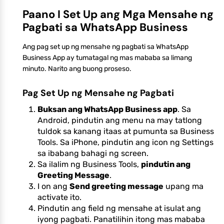
Paano I Set Up ang Mga Mensahe ng
Pagbati sa WhatsApp Business
Ang pag set up ng mensahe ng pagbati sa WhatsApp
Business App ay tumatagal ng mas mababa sa limang
minuto. Narito ang buong proseso.
Pag Set Up ng Mensahe ng Pagbati
Buksan ang WhatsApp Business app
. Sa
Android, pindutin ang menu na may tatlong
tuldok sa kanang itaas at pumunta sa Business
Tools. Sa iPhone, pindutin ang icon ng Settings
sa ibabang bahagi ng screen.
Sa ilalim ng Business Tools,
pindutin ang
Greeting Message
.
I on ang
Send greeting message
upang ma
activate ito.
Pindutin ang field ng mensahe at isulat ang
iyong pagbati. Panatilihin itong mas mababa