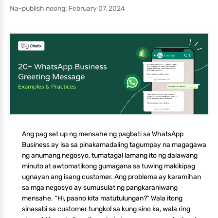
Na-publish noong: February 07, 2024
Ang pag set up ng mensahe ng pagbati sa WhatsApp
Business ay isa sa pinakamadaling tagumpay na magagawa
ng anumang negosyo, tumatagal lamang ito ng dalawang
minuto at awtomatikong gumagana sa tuwing makikipag
ugnayan ang isang customer. Ang problema ay karamihan
sa mga negosyo ay sumusulat ng pangkaraniwang
mensahe. “Hi, paano kita matutulungan?” Wala itong
sinasabi sa customer tungkol sa kung sino ka, wala ring