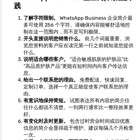
践
了解字符限制。
WhatsApp Business 企业简介最
多可使用 256 个字符。请确保内容能够舒适地控
制在这一范围内，而不是写到极限。
开头直接说明您销售什么。
前几个词最重要。浏
览您资料的客户应在读完第一行之前就知道您提供
什么。
说明适合哪些客户。
“适合敏感肌肤的护肤品”比
“高品质护肤产品”更能在短时间内向客户传达信
息。
给出一个联系您的理由。
免费配送、快速回复、
定制订单。选择一个真正能促使客户联系您的理
由。
有意识地保持简短。
试图表达所有内容的简介往
往什么都说不清楚。一到两行通常比一整段效果更
好。
有变化时及时更新。
包含过时营业时间或旧优惠
信息的简介会显得疏于维护。建议每隔几个月检查
一次。