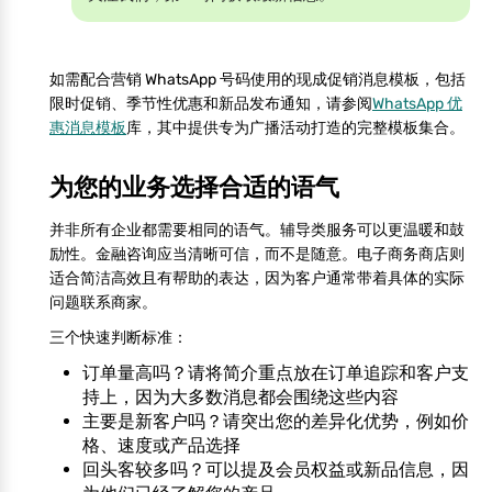
如需配合营销 WhatsApp 号码使用的现成促销消息模板，包括
限时促销、季节性优惠和新品发布通知，请参阅
WhatsApp 优
惠消息模板
库，其中提供专为广播活动打造的完整模板集合。
为您的业务选择合适的语气
并非所有企业都需要相同的语气。辅导类服务可以更温暖和鼓
励性。金融咨询应当清晰可信，而不是随意。电子商务商店则
适合简洁高效且有帮助的表达，因为客户通常带着具体的实际
问题联系商家。
三个快速判断标准：
订单量高吗？请将简介重点放在订单追踪和客户支
持上，因为大多数消息都会围绕这些内容
主要是新客户吗？请突出您的差异化优势，例如价
格、速度或产品选择
回头客较多吗？可以提及会员权益或新品信息，因