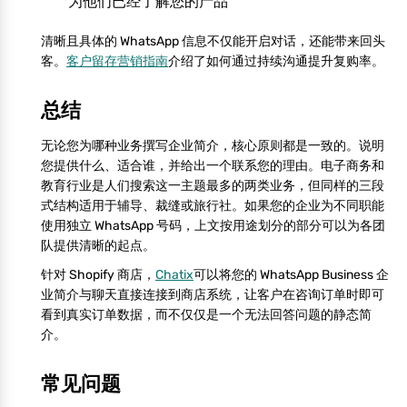
为他们已经了解您的产品
清晰且具体的 WhatsApp 信息不仅能开启对话，还能带来回头
客。
客户留存营销指南
介绍了如何通过持续沟通提升复购率。
总结
无论您为哪种业务撰写企业简介，核心原则都是一致的。说明
您提供什么、适合谁，并给出一个联系您的理由。电子商务和
教育行业是人们搜索这一主题最多的两类业务，但同样的三段
式结构适用于辅导、裁缝或旅行社。如果您的企业为不同职能
使用独立 WhatsApp 号码，上文按用途划分的部分可以为各团
队提供清晰的起点。
针对 Shopify 商店，
Chatix
可以将您的 WhatsApp Business 企
业简介与聊天直接连接到商店系统，让客户在咨询订单时即可
看到真实订单数据，而不仅仅是一个无法回答问题的静态简
介。
常见问题