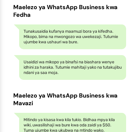
Maelezo ya WhatsApp Business kwa
Fedha
Tunakusaidia kufanya maamuzi bora ya kifedha.
Mikopo, bima na mwongozo wa uwekezaji. Tutumie
ujumbe kwa ushauri wa bure.
Usaidizi wa mikopo ya binafsi na biashara wenye
idhini za haraka. Tutumie mahitaji yako na tutakujibu
ndani ya saa moja.
Maelezo ya WhatsApp Business kwa
Mavazi
Mitindo ya kisasa kwa kila tukio. Bidhaa mpya kila
wiki, uwasilishaji wa bure kwa oda zaidi ya $50.
Tuma ujumbe kwa ukubwa na mtindo wako.