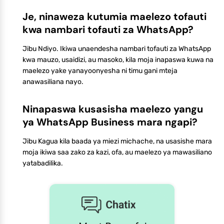
Je, ninaweza kutumia maelezo tofauti
kwa nambari tofauti za WhatsApp?
Jibu Ndiyo. Ikiwa unaendesha nambari tofauti za WhatsApp
kwa mauzo, usaidizi, au masoko, kila moja inapaswa kuwa na
maelezo yake yanayoonyesha ni timu gani mteja
anawasiliana nayo.
Ninapaswa kusasisha maelezo yangu
ya WhatsApp Business mara ngapi?
Jibu Kagua kila baada ya miezi michache, na usasishe mara
moja ikiwa saa zako za kazi, ofa, au maelezo ya mawasiliano
yatabadilika.