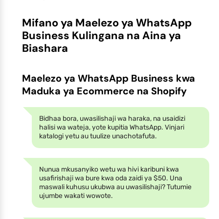
Mifano ya Maelezo ya WhatsApp
Business Kulingana na Aina ya
Biashara
Maelezo ya WhatsApp Business kwa
Maduka ya Ecommerce na Shopify
Bidhaa bora, uwasilishaji wa haraka, na usaidizi
halisi wa wateja, yote kupitia WhatsApp. Vinjari
katalogi yetu au tuulize unachotafuta.
Nunua mkusanyiko wetu wa hivi karibuni kwa
usafirishaji wa bure kwa oda zaidi ya $50. Una
maswali kuhusu ukubwa au uwasilishaji? Tutumie
ujumbe wakati wowote.