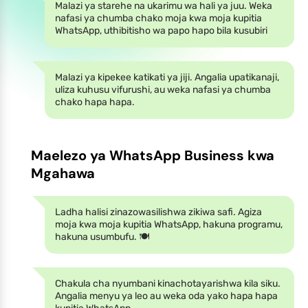
Malazi ya starehe na ukarimu wa hali ya juu. Weka
nafasi ya chumba chako moja kwa moja kupitia
WhatsApp, uthibitisho wa papo hapo bila kusubiri
Malazi ya kipekee katikati ya jiji. Angalia upatikanaji,
uliza kuhusu vifurushi, au weka nafasi ya chumba
chako hapa hapa.
Maelezo ya WhatsApp Business kwa
Mgahawa
Ladha halisi zinazowasilishwa zikiwa safi. Agiza
moja kwa moja kupitia WhatsApp, hakuna programu,
hakuna usumbufu. 🍽️
Chakula cha nyumbani kinachotayarishwa kila siku.
Angalia menyu ya leo au weka oda yako hapa hapa