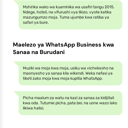
Mshirika wako wa kuaminika wa usafiri tangu 2015.
Ndege, hoteli, na vifurushi vya likizo, vyote katika
mazungumzo moja. Tuma ujumbe kwa ratiba ya
safari ya bure.
Maelezo ya WhatsApp Business kwa
Sanaa na Burudani
Muziki wa moja kwa moja, usiku wa vichekesho na
maonyesho ya sanaa kila wikendi. Weka nafasi ya
tiketi zako moja kwa moja kupitia WhatsApp.
Picha maalum za watu na kazi za sanaa za kidijitali
kwa oda. Tutumie picha, pata bei, na uone wazo lako
likiwa halisi.