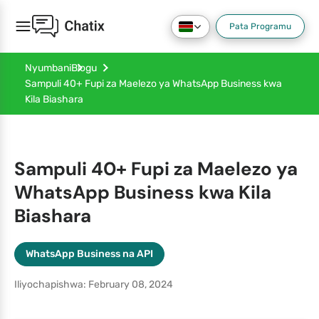
Pata Programu
Nyumbani
Blogu
Sampuli 40+ Fupi za Maelezo ya WhatsApp Business kwa
Kila Biashara
Sampuli 40+ Fupi za Maelezo ya
WhatsApp Business kwa Kila
Biashara
WhatsApp Business na API
Iliyochapishwa: February 08, 2024