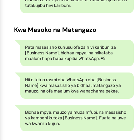
tutakujibu hivi karibuni.
Kwa Masoko na Matangazo
Pata masasisho kuhusu ofa za hivi karibuni za
[Business Name], bidhaa mpya, na mikataba
maalum hapa hapa kupitia WhatsApp. 📢
Hii ni kituo rasmi cha WhatsApp cha [Business
Name] kwa masasisho ya bidhaa, matangazo ya
mauzo, na ofa maalum kwa wanachama pekee.
Bidhaa mpya, mauzo ya muda mfupi, na masasisho
ya kampeni kutoka [Business Name]. Fuata na uwe
wa kwanza kujua.