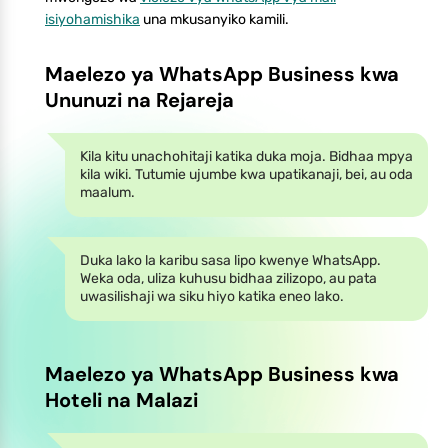
isiyohamishika
una mkusanyiko kamili.
Maelezo ya WhatsApp Business kwa
Ununuzi na Rejareja
Kila kitu unachohitaji katika duka moja. Bidhaa mpya
kila wiki. Tutumie ujumbe kwa upatikanaji, bei, au oda
maalum.
Duka lako la karibu sasa lipo kwenye WhatsApp.
Weka oda, uliza kuhusu bidhaa zilizopo, au pata
uwasilishaji wa siku hiyo katika eneo lako.
Maelezo ya WhatsApp Business kwa
Hoteli na Malazi