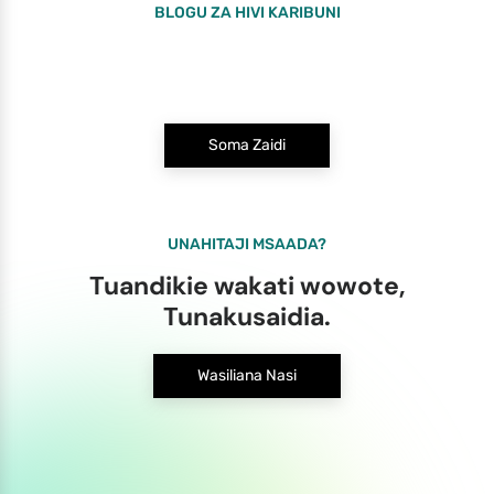
BLOGU ZA HIVI KARIBUNI
Soma Zaidi
UNAHITAJI MSAADA?
Tuandikie wakati wowote,
Tunakusaidia.
Wasiliana Nasi