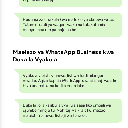
kupitia WhatsApp.
Huduma za chakula kwa matukio ya ukubwa wote.
Tutumie idadi ya wageni wako na tutakutumia
menyu maalum pamoja na bei.
Maelezo ya WhatsApp Business kwa
Duka la Vyakula
Vyakula vibichi vinawasilishwa hadi mlangoni
mwako. Agiza kupitia WhatsApp, uwasilishaji wa siku
hiyo unapatikana katika eneo lako.
Duka lako la karibu la vyakula sasa liko umbali wa
ujumbe mmoja tu. Mahitaji ya kila siku, mazao
mabichi, na uwasilishaji wa haraka.