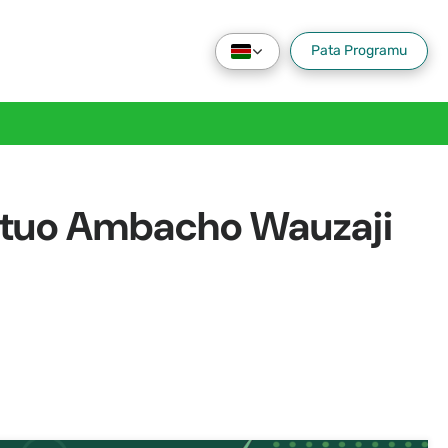
Pata Programu
Vituo Ambacho Wauzaji