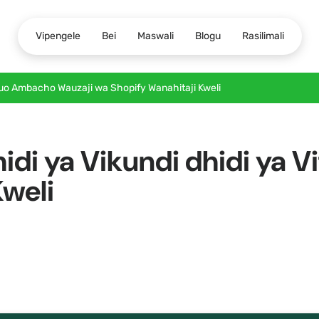
Vipengele
Bei
Maswali
Blogu
Rasilimali
tuo Ambacho Wauzaji wa Shopify Wanahitaji Kweli
di ya Vikundi dhidi ya 
Kweli