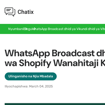
WhatsApp Broadcast dhidi ya Vikundi dhidi ya Vi
Nyumbani
Blogu
WhatsApp Broadcast dhi
wa Shopify Wanahitaji 
Ulinganisho na Njia Mbadala
Iliyochapishwa: March 04, 2025