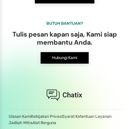
BUTUH BANTUAN?
Tulis pesan kapan saja, Kami siap
membantu Anda.
Hubungi Kami
Ulasan Kami
Kebijakan Privasi
Syarat Ketentuan Layanan
Jadilah Mitra
Alat Berguna