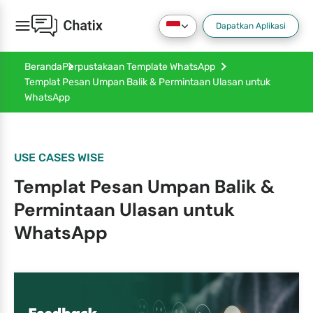
Dapatkan Aplikasi
Beranda
Perpustakaan Template WhatsApp
Templat Pesan Umpan Balik & Permintaan Ulasan untuk
WhatsApp
USE CASES WISE
Templat Pesan Umpan Balik &
Permintaan Ulasan untuk
WhatsApp