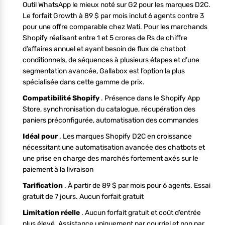
Outil WhatsApp le mieux noté sur G2 pour les marques D2C.
Le forfait Growth à 89 $ par mois inclut 6 agents contre 3
pour une offre comparable chez Wati. Pour les marchands
Shopify réalisant entre 1 et 5 crores de Rs de chiffre
d’affaires annuel et ayant besoin de flux de chatbot
conditionnels, de séquences à plusieurs étapes et d’une
segmentation avancée, Gallabox est l’option la plus
spécialisée dans cette gamme de prix.
Compatibilité Shopify
. Présence dans le Shopify App
Store, synchronisation du catalogue, récupération des
paniers préconfigurée, automatisation des commandes
Idéal pour
. Les marques Shopify D2C en croissance
nécessitant une automatisation avancée des chatbots et
une prise en charge des marchés fortement axés sur le
paiement à la livraison
Tarification
. À partir de 89 $ par mois pour 6 agents. Essai
gratuit de 7 jours. Aucun forfait gratuit
Limitation réelle
. Aucun forfait gratuit et coût d’entrée
plus élevé. Assistance uniquement par courriel et non par