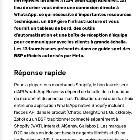
entreprises un accès à l’API WhatsApp Business. Au
lieu de créer vous même une connexion directe à
WhatsApp, ce qui nécessite d’importantes ressources
techniques, un BSP gère l’infrastructure et vous
fournit un tableau de bord, des outils
d’automatisation et une boîte de réception d’équipe
pour communiquer avec les clients à grande échelle.
Les 13 fournisseurs présentés dans ce guide sont des
BSP officiels autorisés par Meta.
Réponse rapide
Pour la plupart des marchands Shopify, le bon fournisseur
d’API WhatsApp Business dépend de la taille de la boutique,
du marché et du principal cas d’utilisation, ainsi que du choix
entre une application WhatsApp native Shopify incluant
l’accès API dans le produit (Chatix, DelightChat, QuickReply,
Zoko) ou un BSP traditionnel connecté séparément à
Shopify (WATI, Interakt, AiSensy, Gallabox). Les marques
D2C basées en Inde ont besoin d’agents illimités et d’une
tarification en INR. Les marques en croissance ont besoin