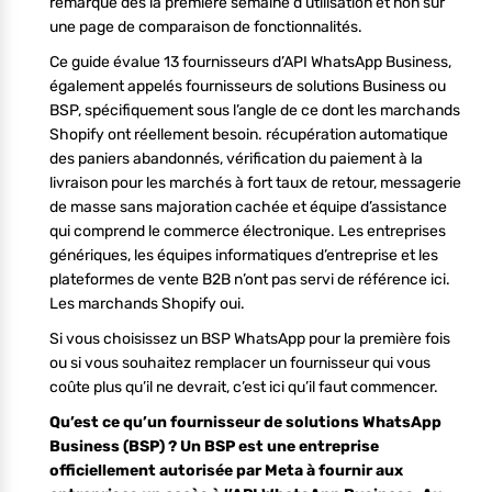
remarque dès la première semaine d’utilisation et non sur
une page de comparaison de fonctionnalités.
Ce guide évalue 13 fournisseurs d’API WhatsApp Business,
également appelés fournisseurs de solutions Business ou
BSP, spécifiquement sous l’angle de ce dont les marchands
Shopify ont réellement besoin. récupération automatique
des paniers abandonnés, vérification du paiement à la
livraison pour les marchés à fort taux de retour, messagerie
de masse sans majoration cachée et équipe d’assistance
qui comprend le commerce électronique. Les entreprises
génériques, les équipes informatiques d’entreprise et les
plateformes de vente B2B n’ont pas servi de référence ici.
Les marchands Shopify oui.
Si vous choisissez un BSP WhatsApp pour la première fois
ou si vous souhaitez remplacer un fournisseur qui vous
coûte plus qu’il ne devrait, c’est ici qu’il faut commencer.
Qu’est ce qu’un fournisseur de solutions WhatsApp
Business (BSP) ? Un BSP est une entreprise
officiellement autorisée par Meta à fournir aux