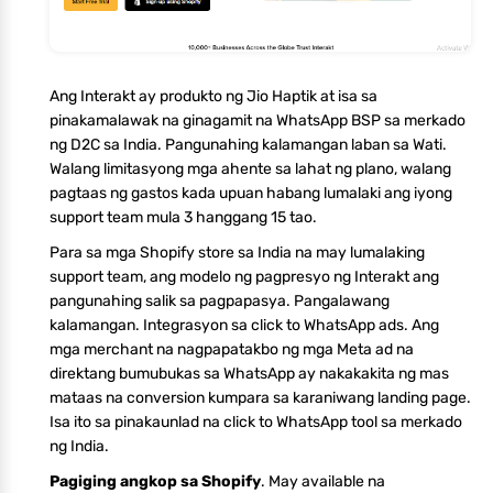
Ang Interakt ay produkto ng Jio Haptik at isa sa
pinakamalawak na ginagamit na WhatsApp BSP sa merkado
ng D2C sa India. Pangunahing kalamangan laban sa Wati.
Walang limitasyong mga ahente sa lahat ng plano, walang
pagtaas ng gastos kada upuan habang lumalaki ang iyong
support team mula 3 hanggang 15 tao.
Para sa mga Shopify store sa India na may lumalaking
support team, ang modelo ng pagpresyo ng Interakt ang
pangunahing salik sa pagpapasya. Pangalawang
kalamangan. Integrasyon sa click to WhatsApp ads. Ang
mga merchant na nagpapatakbo ng mga Meta ad na
direktang bumubukas sa WhatsApp ay nakakakita ng mas
mataas na conversion kumpara sa karaniwang landing page.
Isa ito sa pinakaunlad na click to WhatsApp tool sa merkado
ng India.
Pagiging angkop sa Shopify
. May available na