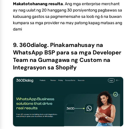
Makatotohanang resulta
. Ang mga enterprise merchant
ay nag uulat ng 20 hanggang 30 porsiyentong pagbawas sa
kabuuang gastos sa pagmemensahe sa loob ng 6 na buwan
kumpara sa mga provider na may patong kapag mataas ang
dami
9. 360dialog. Pinakamahusay na
WhatsApp BSP para sa mga Developer
Team na Gumagawa ng Custom na
Integrasyon sa Shopify