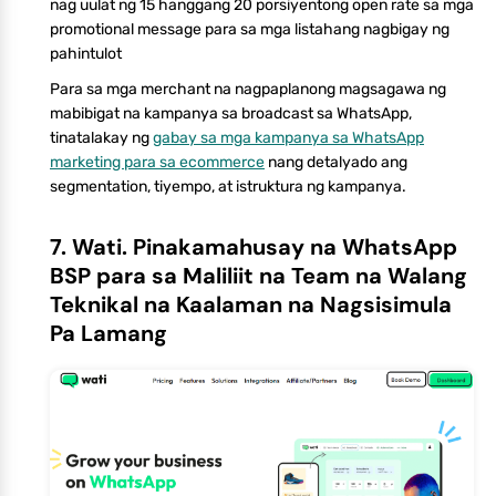
nag uulat ng 15 hanggang 20 porsiyentong open rate sa mga
promotional message para sa mga listahang nagbigay ng
pahintulot
Para sa mga merchant na nagpaplanong magsagawa ng
mabibigat na kampanya sa broadcast sa WhatsApp,
tinatalakay ng
gabay sa mga kampanya sa WhatsApp
marketing para sa ecommerce
nang detalyado ang
segmentation, tiyempo, at istruktura ng kampanya.
7. Wati. Pinakamahusay na WhatsApp
BSP para sa Maliliit na Team na Walang
Teknikal na Kaalaman na Nagsisimula
Pa Lamang