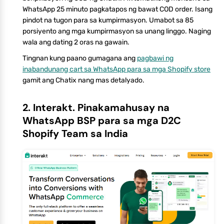
WhatsApp 25 minuto pagkatapos ng bawat COD order. Isang
pindot na tugon para sa kumpirmasyon. Umabot sa 85
porsiyento ang mga kumpirmasyon sa unang linggo. Naging
wala ang dating 2 oras na gawain.
Tingnan kung paano gumagana ang
pagbawi ng
inabandunang cart sa WhatsApp para sa mga Shopify store
gamit ang Chatix nang mas detalyado.
2. Interakt. Pinakamahusay na
WhatsApp BSP para sa mga D2C
Shopify Team sa India