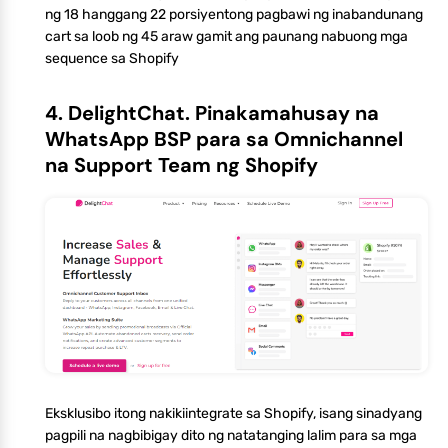
ng 18 hanggang 22 porsiyentong pagbawi ng inabandunang
cart sa loob ng 45 araw gamit ang paunang nabuong mga
sequence sa Shopify
4. DelightChat. Pinakamahusay na
WhatsApp BSP para sa Omnichannel
na Support Team ng Shopify
Eksklusibo itong nakikiintegrate sa Shopify, isang sinadyang
pagpili na nagbibigay dito ng natatanging lalim para sa mga