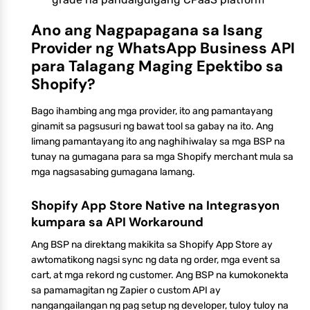
Ano ang Nagpapagana sa Isang
Provider ng WhatsApp Business API
para Talagang Maging Epektibo sa
Shopify?
Bago ihambing ang mga provider, ito ang pamantayang
ginamit sa pagsusuri ng bawat tool sa gabay na ito. Ang
limang pamantayang ito ang naghihiwalay sa mga BSP na
tunay na gumagana para sa mga Shopify merchant mula sa
mga nagsasabing gumagana lamang.
Shopify App Store Native na Integrasyon
kumpara sa API Workaround
Ang BSP na direktang makikita sa Shopify App Store ay
awtomatikong nagsi sync ng data ng order, mga event sa
cart, at mga rekord ng customer. Ang BSP na kumokonekta
sa pamamagitan ng Zapier o custom API ay
nangangailangan ng pag setup ng developer, tuloy tuloy na