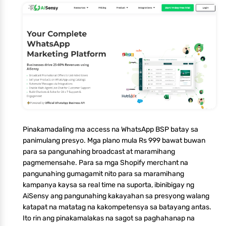
Pinakamadaling ma access na WhatsApp BSP batay sa
panimulang presyo. Mga plano mula Rs 999 bawat buwan
para sa pangunahing broadcast at maramihang
pagmemensahe. Para sa mga Shopify merchant na
pangunahing gumagamit nito para sa maramihang
kampanya kaysa sa real time na suporta, ibinibigay ng
AiSensy ang pangunahing kakayahan sa presyong walang
katapat na matatag na kakompetensya sa batayang antas.
Ito rin ang pinakamalakas na sagot sa paghahanap na