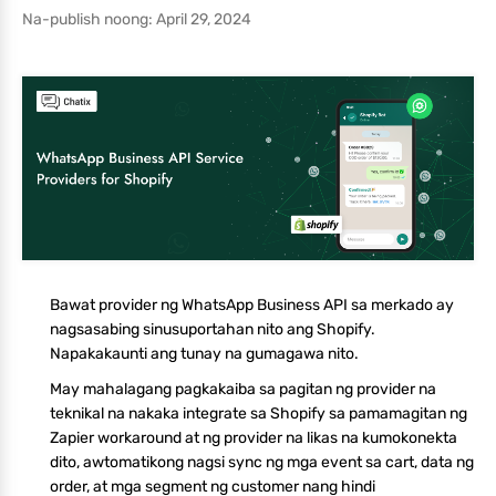
Na-publish noong: April 29, 2024
Bawat provider ng WhatsApp Business API sa merkado ay
nagsasabing sinusuportahan nito ang Shopify.
Napakakaunti ang tunay na gumagawa nito.
May mahalagang pagkakaiba sa pagitan ng provider na
teknikal na nakaka integrate sa Shopify sa pamamagitan ng
Zapier workaround at ng provider na likas na kumokonekta
dito, awtomatikong nagsi sync ng mga event sa cart, data ng
order, at mga segment ng customer nang hindi