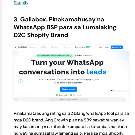
Shopify
.
3. Gallabox. Pinakamahusay na
WhatsApp BSP para sa Lumalaking
D2C Shopify Brand
Pinakamataas ang rating sa G2 bilang WhatsApp tool para sa
mga D2C brand. Ang Growth plan na $89 bawat buwan ay
may kasamang 6 na ahente kumpara sa katumbas na plano
ng Wati na sumasaklaw lamang sa 3. Para sa mga Shopify