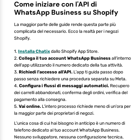
Come iniziare con l'API di
WhatsApp Business su Shopify
La maggior parte delle guide rende questa parte più
complicata del necessario. Ecco la realtà per i negozi
Shopify.
1.
Installa Chatix
dallo Shopify App Store.
2.
Collega il tuo account WhatsApp Business
all'interno
dell'app utilizzando il numero dedicato della tua attività.
3.
Richiedi l'accesso all'API.
L'app ti guida passo dopo
passo senza richiedere una procedura separata su Meta.
4.
Configura i flussi di messaggi automatici.
Recupero
dei carrelli abbandonati, conferma degli ordini, verifica del
pagamento alla consegna.
5.
Vai online.
L'intero processo richiede meno di un'ora per
la maggior parte dei proprietari di negozi.
L'unica cosa di cui hai bisogno in anticipo è un numero di
telefono dedicato al tuo account WhatsApp Business.
Nessuno sviluppatore, nessuna configurazione tecnica,