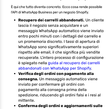
È qui che tutto diventa concreto. Ecco cosa rende possibile
l'API di WhatsApp Business per un negozio Shopify.
Recupero dei carrelli abbandonati.
Un cliente
lascia il negozio senza acquistare e un
messaggio WhatsApp automatico viene inviato
entro pochi minuti con i dettagli del carrello e
un promemoria discreto. I tassi di apertura di
WhatsApp sono significativamente superiori
rispetto alle email, il che significa più vendite
recuperate. L'intero processo di configurazione
è spiegato nella
guida al recupero dei carrelli
abbandonati con WhatsApp per Shopify
.
Verifica degli ordini con pagamento alla
consegna.
Un messaggio automatico viene
inviato per confermare gli ordini con
pagamento alla consegna prima della
spedizione, riducendo gli ordini falsi e i resi al
mittente.
Conferma degli ordini e aggiornamenti sulle