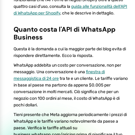
quattro casi d'uso, consulta la
guida alle funzionalità dell'API
di WhatsApp per Shopify
, che le descrive in dettaglio.
Quanto costa l'API di WhatsApp
Business
Questa è la domanda a cui la maggior parte dei blog evita di
rispondere direttamente. Ecco la risposta.
WhatsApp addebita un costo per conversazione, non per
messaggio. Una conversazione è una
finestra di
messaggistica di 24 ore
tra te e un cliente. Le tariffe variano
in base al paese ma partono da appena $0.005 per
conversazione in molti mercati. Ciò significa che per un
negozio con 100 ordini al mese, il costo di WhatsApp è di
pochi dollari.
Tieni presente che Meta aggiorna periodicamente i prezzi di
WhatsApp e le tariffe variano notevolmente da paese a
paese. Verifica le tariffe attuali su
business.whatsapp.com/pricing prima di pianificare il tuo