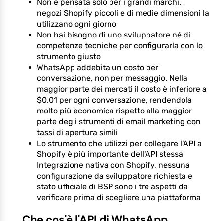
Non è pensata solo per i grandi marchi. I
negozi Shopify piccoli e di medie dimensioni la
utilizzano ogni giorno
Non hai bisogno di uno sviluppatore né di
competenze tecniche per configurarla con lo
strumento giusto
WhatsApp addebita un costo per
conversazione, non per messaggio. Nella
maggior parte dei mercati il costo è inferiore a
$0.01 per ogni conversazione, rendendola
molto più economica rispetto alla maggior
parte degli strumenti di email marketing con
tassi di apertura simili
Lo strumento che utilizzi per collegare l'API a
Shopify è più importante dell'API stessa.
Integrazione nativa con Shopify, nessuna
configurazione da sviluppatore richiesta e
stato ufficiale di BSP sono i tre aspetti da
verificare prima di scegliere una piattaforma
Che cos'è l'API di WhatsApp