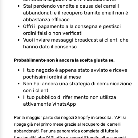
Stai perdendo vendite a causa dei carrelli
abbandonati e il recupero tramite email non è
abbastanza efficace
Offri il pagamento alla consegna e gestisci
ordini falsi o non verificati
Vuoi inviare messaggi broadcast ai clienti che
hanno dato il consenso
Probabilmente non è ancora la scelta giusta se.
Il tuo negozio è appena stato avviato e riceve
pochissimi ordini al mese
Non hai ancora una strategia di comunicazione
con i clienti
Il tuo pubblico di riferimento non utilizza
attivamente WhatsApp
Per la maggior parte dei negozi Shopify in crescita, l'API si
ripaga già nel primo mese grazie al recupero dei carrelli
abbandonati. Per una panoramica completa di tutte le
funzionalità che l'API offre ai negozi Shopify oltre a questi