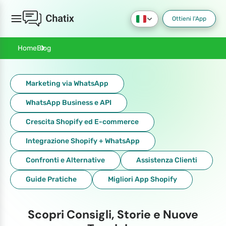
Ottieni l'App
Blog
Home
Marketing via WhatsApp
WhatsApp Business e API
Crescita Shopify ed E-commerce
Integrazione Shopify + WhatsApp
Confronti e Alternative
Assistenza Clienti
Guide Pratiche
Migliori App Shopify
Scopri Consigli, Storie e Nuove