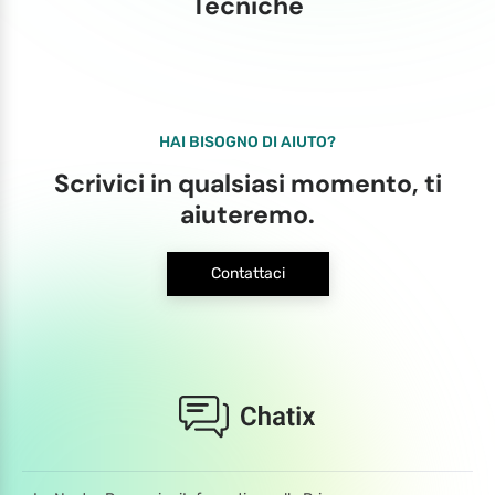
Tecniche
HAI BISOGNO DI AIUTO?
Scrivici in qualsiasi momento, ti
aiuteremo.
Contattaci