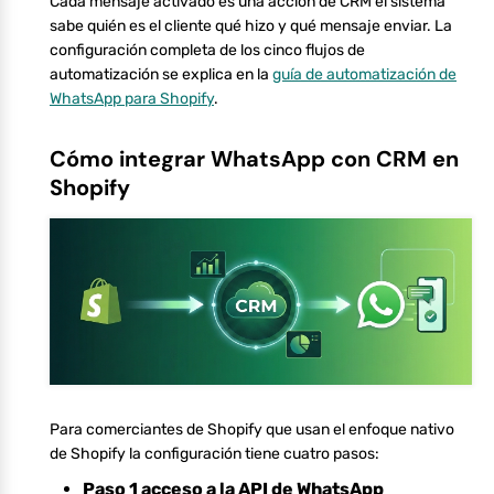
Cada mensaje activado es una acción de CRM el sistema
sabe quién es el cliente qué hizo y qué mensaje enviar. La
configuración completa de los cinco flujos de
automatización se explica en la
guía de automatización de
WhatsApp para Shopify
.
Cómo integrar WhatsApp con CRM en
Shopify
Para comerciantes de Shopify que usan el enfoque nativo
de Shopify la configuración tiene cuatro pasos:
Paso 1 acceso a la API de WhatsApp