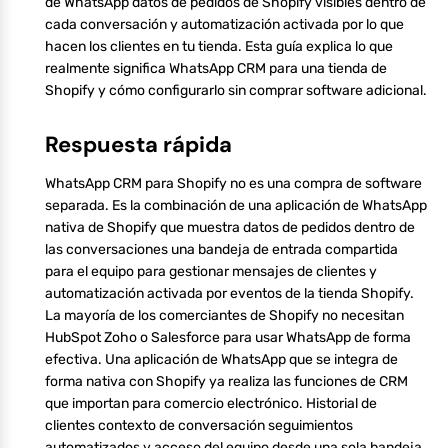
de WhatsApp datos de pedidos de Shopify visibles dentro de
cada conversación y automatización activada por lo que
hacen los clientes en tu tienda. Esta guía explica lo que
realmente significa WhatsApp CRM para una tienda de
Shopify y cómo configurarlo sin comprar software adicional.
Respuesta rápida
WhatsApp CRM para Shopify no es una compra de software
separada. Es la combinación de una aplicación de WhatsApp
nativa de Shopify que muestra datos de pedidos dentro de
las conversaciones una bandeja de entrada compartida
para el equipo para gestionar mensajes de clientes y
automatización activada por eventos de la tienda Shopify.
La mayoría de los comerciantes de Shopify no necesitan
HubSpot Zoho o Salesforce para usar WhatsApp de forma
efectiva. Una aplicación de WhatsApp que se integra de
forma nativa con Shopify ya realiza las funciones de CRM
que importan para comercio electrónico. Historial de
clientes contexto de conversación seguimientos
automatizados y acceso del equipo desde una sola bandeja