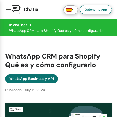
Obtener la App
Inicio
Blogs
WhatsApp CRM para Shopify Qué es y cómo configurarlo
WhatsApp CRM para Shopify
Qué es y cómo configurarlo
WhatsApp Business y API
Publicado: July 11, 2024