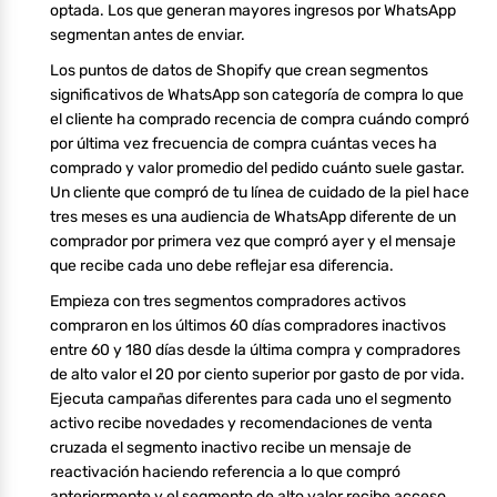
optada. Los que generan mayores ingresos por WhatsApp
segmentan antes de enviar.
Los puntos de datos de Shopify que crean segmentos
significativos de WhatsApp son categoría de compra lo que
el cliente ha comprado recencia de compra cuándo compró
por última vez frecuencia de compra cuántas veces ha
comprado y valor promedio del pedido cuánto suele gastar.
Un cliente que compró de tu línea de cuidado de la piel hace
tres meses es una audiencia de WhatsApp diferente de un
comprador por primera vez que compró ayer y el mensaje
que recibe cada uno debe reflejar esa diferencia.
Empieza con tres segmentos compradores activos
compraron en los últimos 60 días compradores inactivos
entre 60 y 180 días desde la última compra y compradores
de alto valor el 20 por ciento superior por gasto de por vida.
Ejecuta campañas diferentes para cada uno el segmento
activo recibe novedades y recomendaciones de venta
cruzada el segmento inactivo recibe un mensaje de
reactivación haciendo referencia a lo que compró
anteriormente y el segmento de alto valor recibe acceso