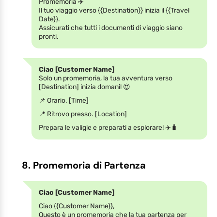
Promemoria ✈️
Il tuo viaggio verso {{Destination}} inizia il {{Travel
Date}}.
Assicurati che tutti i documenti di viaggio siano
pronti.
Ciao [Customer Name]
Solo un promemoria, la tua avventura verso
[Destination] inizia domani! 😍
📌 Orario. [Time]
📍 Ritrovo presso. [Location]
Prepara le valigie e preparati a esplorare! ✈️🧳
8. Promemoria di Partenza
Ciao [Customer Name]
Ciao {{Customer Name}},
Questo è un promemoria che la tua partenza per