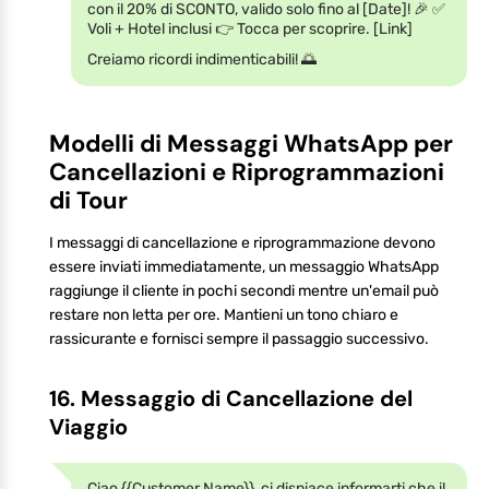
con il 20% di SCONTO, valido solo fino al [Date]! 🎉 ✅
Voli + Hotel inclusi 👉 Tocca per scoprire. [Link]
Creiamo ricordi indimenticabili! 🌅
Modelli di Messaggi WhatsApp per
Cancellazioni e Riprogrammazioni
di Tour
I messaggi di cancellazione e riprogrammazione devono
essere inviati immediatamente, un messaggio WhatsApp
raggiunge il cliente in pochi secondi mentre un'email può
restare non letta per ore. Mantieni un tono chiaro e
rassicurante e fornisci sempre il passaggio successivo.
16. Messaggio di Cancellazione del
Viaggio
Ciao {{Customer Name}}, ci dispiace informarti che il