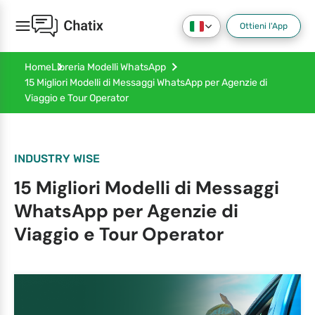
Ottieni l'App
Home
Libreria Modelli WhatsApp
15 Migliori Modelli di Messaggi WhatsApp per Agenzie di
Viaggio e Tour Operator
INDUSTRY WISE
15 Migliori Modelli di Messaggi
WhatsApp per Agenzie di
Viaggio e Tour Operator