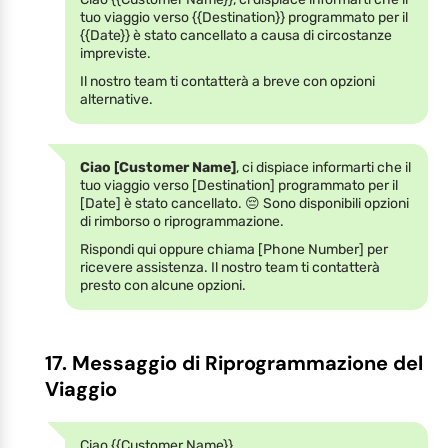
tuo viaggio verso {{Destination}} programmato per il
{{Date}} è stato cancellato a causa di circostanze
impreviste.
Il nostro team ti contatterà a breve con opzioni
alternative.
Ciao [Customer Name]
, ci dispiace informarti che il
tuo viaggio verso [Destination] programmato per il
[Date] è stato cancellato. 😔 Sono disponibili opzioni
di rimborso o riprogrammazione.
Rispondi qui oppure chiama [Phone Number] per
ricevere assistenza. Il nostro team ti contatterà
presto con alcune opzioni.
17. Messaggio di Riprogrammazione del
Viaggio
Ciao {{Customer Name}},