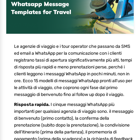
Le agenzie di viaggio e i tour operator che passano da SMS
ed email a WhatsApp per la comunicazione con i clienti
registrano tassi di apertura significativamente più alti, tempi
di risposta più rapidi e meno prenotazioni perse, perché i
clienti leggono i messaggi WhatsApp in pochi minuti, non in
ore. Ecco 15 modelli di messaggi WhatsApp pronti all'uso per
le attività di viaggio, che coprono ogni fase dal primo
messaggio di benvenuto fino al follow up dopo il viaggio.
Risposta rapida.
I cinque messaggi WhatsApp più
importanti per qualsiasi agenzia di viaggio sono. il messaggio
di benvenuto (primo contatto), la conferma della
prenotazione (subito dopo la prenotazione), la condivisione
dell'itinerario (prima della partenza), il promemoria di
pagamento (prima della scadenza) e la richiesta di feedback