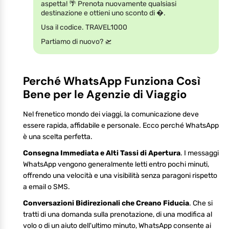
aspetta! 🌴 Prenota nuovamente qualsiasi
destinazione e ottieni uno sconto di �.
Usa il codice. TRAVEL1000
Partiamo di nuovo? 🛫
Perché WhatsApp Funziona Così
Bene per le Agenzie di Viaggio
Nel frenetico mondo dei viaggi, la comunicazione deve
essere rapida, affidabile e personale. Ecco perché WhatsApp
è una scelta perfetta.
Consegna Immediata e Alti Tassi di Apertura
. I messaggi
WhatsApp vengono generalmente letti entro pochi minuti,
offrendo una velocità e una visibilità senza paragoni rispetto
a email o SMS.
Conversazioni Bidirezionali che Creano Fiducia
. Che si
tratti di una domanda sulla prenotazione, di una modifica al
volo o di un aiuto dell'ultimo minuto, WhatsApp consente ai