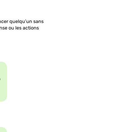
ancer quelqu’un sans
nse ou les actions
a