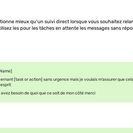
tionne mieux qu’un suivi direct lorsque vous souhaitez rel
tilisez les pour les tâches en attente les messages sans répo
t Name]
cernant [task or action] sans urgence mais je voulais m’assurer que cel
esprit
s avez besoin de quoi que ce soit de mon côté merci