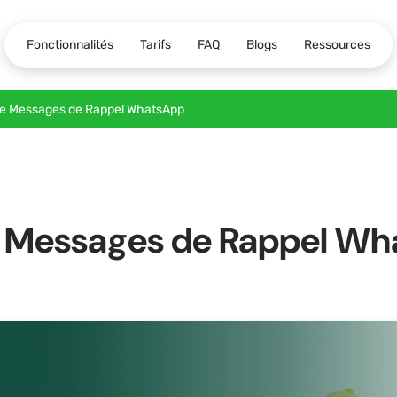
Fonctionnalités
Tarifs
FAQ
Blogs
Ressources
 de Messages de Rappel WhatsApp
de Messages de Rappel W