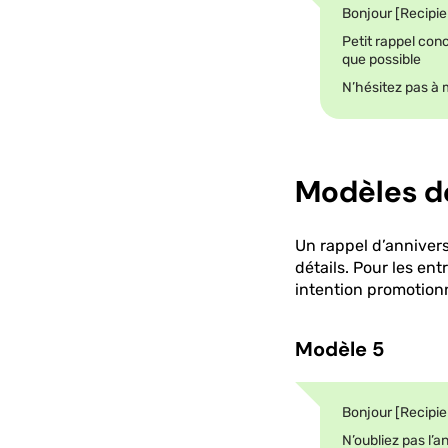
Bonjour [Recipi
Petit rappel con
que possible
N’hésitez pas à 
Modèles de
Un rappel d’anniver
détails. Pour les ent
intention promotionn
Modèle 5
Bonjour [Recipi
N’oubliez pas l’a