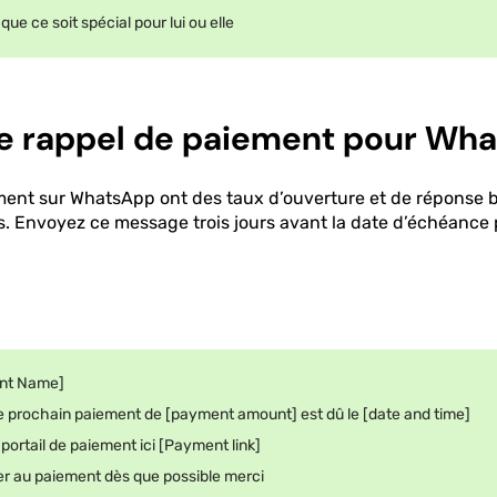
que ce soit spécial pour lui ou elle
e rappel de paiement pour Wh
ment sur WhatsApp ont des taux d’ouverture et de réponse
s. Envoyez ce message trois jours avant la date d’échéance 
ent Name]
re prochain paiement de [payment amount] est dû le [date and time]
portail de paiement ici [Payment link]
r au paiement dès que possible merci