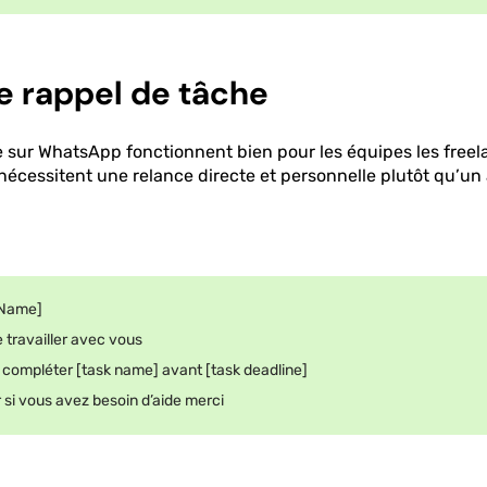
e rappel de tâche
 sur WhatsApp fonctionnent bien pour les équipes les freela
s nécessitent une relance directe et personnelle plutôt qu’un 
 Name]
de travailler avec vous
r compléter [task name] avant [task deadline]
r si vous avez besoin d’aide merci