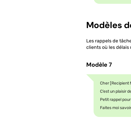
Modèles d
Les rappels de tâche
clients où les délai
Modèle 7
Cher [Recipient
C’est un plaisir 
Petit rappel pou
Faites moi savoi