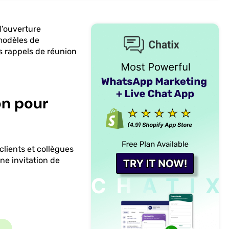
d’ouverture
 modèles de
s rappels de réunion
on pour
clients et collègues
ne invitation de