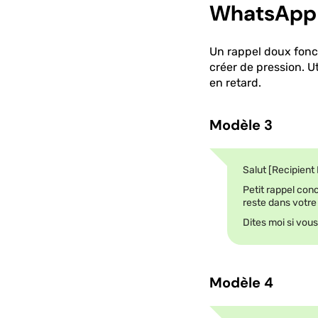
WhatsApp
Un rappel doux fonc
créer de pression. U
en retard.
Modèle 3
Salut [Recipien
Petit rappel con
reste dans votre 
Dites moi si vou
Modèle 4