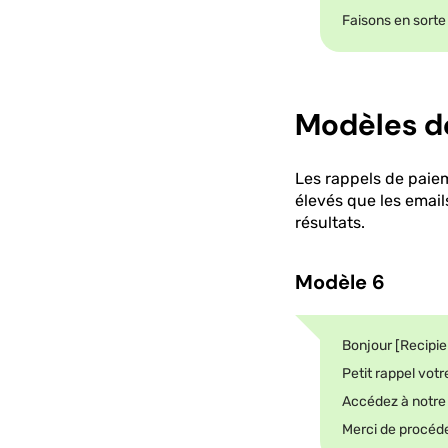
Faisons en sorte 
Modèles d
Les rappels de paie
élevés que les email
résultats.
Modèle 6
Bonjour [Recipi
Petit rappel vot
Accédez à notre 
Merci de procéde