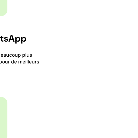
atsApp
 beaucoup plus
pour de meilleurs