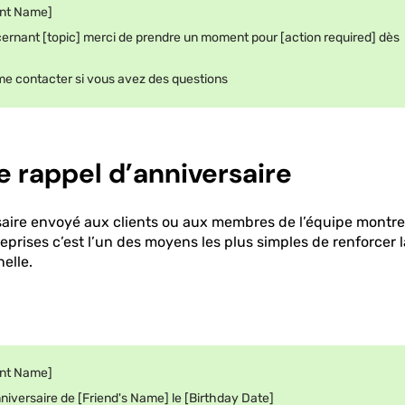
ent Name]
cernant [topic] merci de prendre un moment pour [action required] dès
me contacter si vous avez des questions
 rappel d’anniversaire
saire envoyé aux clients ou aux membres de l’équipe montre
reprises c’est l’un des moyens les plus simples de renforcer l
elle.
ent Name]
nniversaire de [Friend's Name] le [Birthday Date]