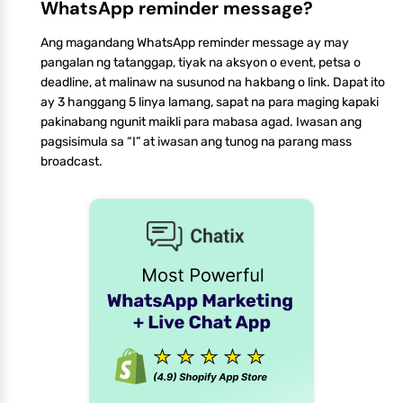
WhatsApp reminder message?
Ang magandang WhatsApp reminder message ay may
pangalan ng tatanggap, tiyak na aksyon o event, petsa o
deadline, at malinaw na susunod na hakbang o link. Dapat ito
ay 3 hanggang 5 linya lamang, sapat na para maging kapaki
pakinabang ngunit maikli para mabasa agad. Iwasan ang
pagsisimula sa “I” at iwasan ang tunog na parang mass
broadcast.