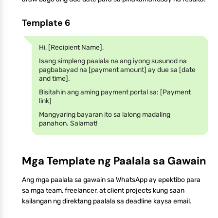
Template 6
Hi, [Recipient Name],
Isang simpleng paalala na ang iyong susunod na
pagbabayad na [payment amount] ay due sa [date
and time].
Bisitahin ang aming payment portal sa: [Payment
link]
Mangyaring bayaran ito sa lalong madaling
panahon. Salamat!
Mga Template ng Paalala sa Gawain
Ang mga paalala sa gawain sa WhatsApp ay epektibo para
sa mga team, freelancer, at client projects kung saan
kailangan ng direktang paalala sa deadline kaysa email.