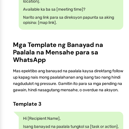
location].
Available ka ba sa [meeting time]?
Narito ang link para sa direksyon papunta sa aking
opisina: [map link].
Mga Template ng Banayad na
Paalala na Mensahe para sa
WhatsApp
Mas epektibo ang banayad na paalala kaysa direktang follow
up kapag nais mong paalalahanan ang isang tao nang hindi
nagdudulot ng pressure. Gamitin ito para sa mga pending na
gawain, hindi nasagutang mensahe, o overdue na aksyon.
Template 3
Hi [Recipient Name],
Isang banayad na paalala tungkol sa [task or action],