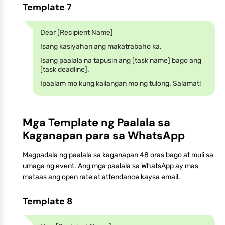
Template 7
Dear [Recipient Name]
Isang kasiyahan ang makatrabaho ka.
Isang paalala na tapusin ang [task name] bago ang
[task deadline].
Ipaalam mo kung kailangan mo ng tulong. Salamat!
Mga Template ng Paalala sa
Kaganapan para sa WhatsApp
Magpadala ng paalala sa kaganapan 48 oras bago at muli sa
umaga ng event. Ang mga paalala sa WhatsApp ay mas
mataas ang open rate at attendance kaysa email.
Template 8