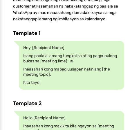
customer at kasamahan na nakakatanggap ng paalala sa
WhatsApp ay mas maaasahang dumadalo kaysa sa mga
nakatanggap lamang ng imbitasyon sa kalendaryo.
Template 1
Hey, [Recipient Name]
Isang paalala lamang tungkol sa ating pagpupulong
bukas sa [meeting time]. 📅
Inaasahan kong mapag uusapan natin ang [the
meeting topic].
Kita tayo!
Template 2
Hello [Recipient Name],
Inaasahan kong makikita kita ngayon sa [meeting