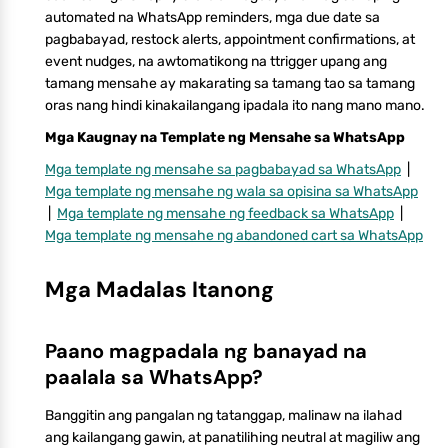
automated na WhatsApp reminders, mga due date sa
pagbabayad, restock alerts, appointment confirmations, at
event nudges, na awtomatikong na ttrigger upang ang
tamang mensahe ay makarating sa tamang tao sa tamang
oras nang hindi kinakailangang ipadala ito nang mano mano.
Mga Kaugnay na Template ng Mensahe sa WhatsApp
Mga template ng mensahe sa pagbabayad sa WhatsApp
|
Mga template ng mensahe ng wala sa opisina sa WhatsApp
|
Mga template ng mensahe ng feedback sa WhatsApp
|
Mga template ng mensahe ng abandoned cart sa WhatsApp
Mga Madalas Itanong
Paano magpadala ng banayad na
paalala sa WhatsApp?
Banggitin ang pangalan ng tatanggap, malinaw na ilahad
ang kailangang gawin, at panatilihing neutral at magiliw ang