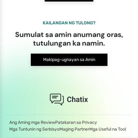
KAILANGAN NG TULONG?
Sumulat sa amin anumang oras,
tutulungan ka namin.
Makipag-ugnayan sa Amin
Ang Aming mga Review
Patakaran sa Privacy
Mga Tuntunin ng Serbisyo
Maging Partner
Mga Useful na Tool