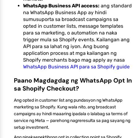
WhatsApp Business API access:
ang standard
na WhatsApp Business App ay hindi
sumusuporta sa broadcast campaigns sa
opted in customer lists, message templates
para sa marketing, o automation na naka
trigger mula sa Shopify events. Kailangan ang
API para sa lahat ng iyon. Ang buong
application process at mga kailangan ng
Shopify merchants bago mag apply ay nasa
WhatsApp Business API para sa Shopify guide
Paano Magdagdag ng WhatsApp Opt In
sa Shopify Checkout?
Ang opted in customer list ang pundasyon ng WhatsApp
marketing sa Shopify. Kung wala nito, ang broadcast
campaigns ay hindi maaaring ipadala o lalabag sa terms of
service ng Meta — parehong nagreresulta sa pag sayang ng
setup investment.
Ang pinakaepektibong opt in collection point sa Shopify