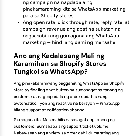
ng campaign na nagdadala ng
pinakamaraming kita sa WhatsApp marketing
para sa Shopify stores
Ang open rate, click through rate, reply rate, at
campaign revenue ang apat na sukatan na
nagsasabi kung gumagana ang WhatsApp
marketing — hindi ang dami ng mensahe
Ano ang Kadalasang Mali ng
Karamihan sa Shopify Stores
Tungkol sa WhatsApp?
Ang pinakakaraniwang paggamit ng WhatsApp sa Shopify
store ay floating chat button na sumasagot sa tanong ng
customer at nagpapadala ng order updates nang
awtomatiko. Iyon ang reactive na bersyon — WhatsApp
bilang support at notification channel.
Gumagana ito. Mas mabilis nasasagot ang tanong ng
customers. Bumababa ang support ticket volume.
Nabawasan ang anxiety sa order dahil dumarating ang