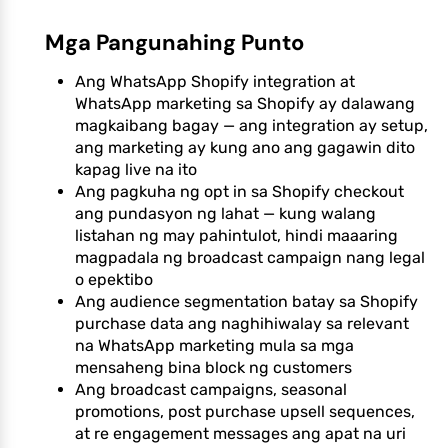
Mga Pangunahing Punto
Ang WhatsApp Shopify integration at
WhatsApp marketing sa Shopify ay dalawang
magkaibang bagay — ang integration ay setup,
ang marketing ay kung ano ang gagawin dito
kapag live na ito
Ang pagkuha ng opt in sa Shopify checkout
ang pundasyon ng lahat — kung walang
listahan ng may pahintulot, hindi maaaring
magpadala ng broadcast campaign nang legal
o epektibo
Ang audience segmentation batay sa Shopify
purchase data ang naghihiwalay sa relevant
na WhatsApp marketing mula sa mga
mensaheng bina block ng customers
Ang broadcast campaigns, seasonal
promotions, post purchase upsell sequences,
at re engagement messages ang apat na uri