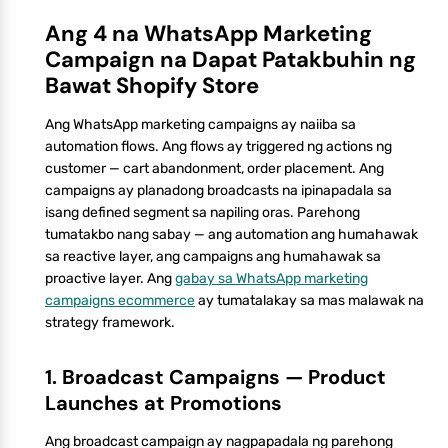
Ang 4 na WhatsApp Marketing
Campaign na Dapat Patakbuhin ng
Bawat Shopify Store
Ang WhatsApp marketing campaigns ay naiiba sa
automation flows. Ang flows ay triggered ng actions ng
customer — cart abandonment, order placement. Ang
campaigns ay planadong broadcasts na ipinapadala sa
isang defined segment sa napiling oras. Parehong
tumatakbo nang sabay — ang automation ang humahawak
sa reactive layer, ang campaigns ang humahawak sa
proactive layer. Ang
gabay sa WhatsApp marketing
campaigns ecommerce
ay tumatalakay sa mas malawak na
strategy framework.
1. Broadcast Campaigns — Product
Launches at Promotions
Ang broadcast campaign ay nagpapadala ng parehong