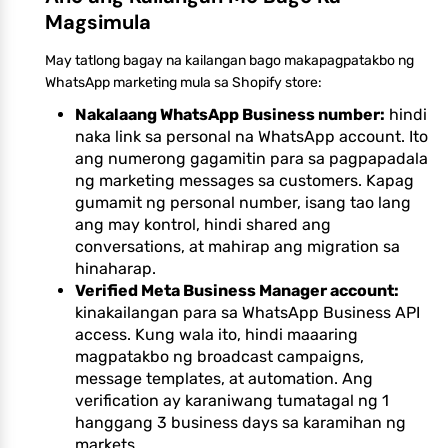
Magsimula
May tatlong bagay na kailangan bago makapagpatakbo ng
WhatsApp marketing mula sa Shopify store:
Nakalaang WhatsApp Business number:
hindi
naka link sa personal na WhatsApp account. Ito
ang numerong gagamitin para sa pagpapadala
ng marketing messages sa customers. Kapag
gumamit ng personal number, isang tao lang
ang may kontrol, hindi shared ang
conversations, at mahirap ang migration sa
hinaharap.
Verified Meta Business Manager account:
kinakailangan para sa WhatsApp Business API
access. Kung wala ito, hindi maaaring
magpatakbo ng broadcast campaigns,
message templates, at automation. Ang
verification ay karaniwang tumatagal ng 1
hanggang 3 business days sa karamihan ng
markets.