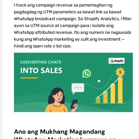
I track ang campaign revenue sa pamamagitan ng
pagdagdag ng UTM parameters sa bawat link sa bawat
WhatsApp broadcast campaign. Sa Shopify Analytics, i filter
ayon sa UTM source at campaign para i isolate ang
WhatsApp attributed revenue. Ito ang numero na nagsasabi
kung ang WhatsApp marketing ay sulit ang investment —
hindi ang open rate o list size.
Ano ang Mukhang Magandang