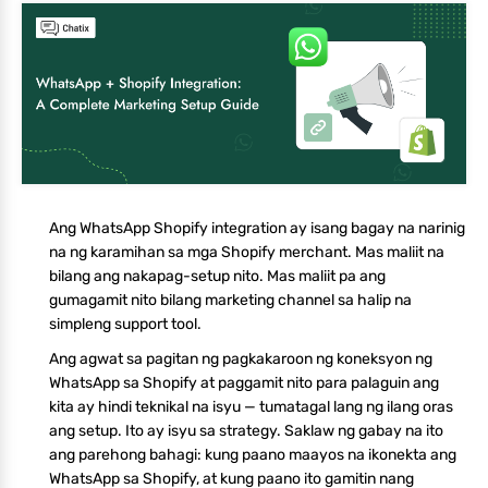
Ang WhatsApp Shopify integration ay isang bagay na narinig
na ng karamihan sa mga Shopify merchant. Mas maliit na
bilang ang nakapag-setup nito. Mas maliit pa ang
gumagamit nito bilang marketing channel sa halip na
simpleng support tool.
Ang agwat sa pagitan ng pagkakaroon ng koneksyon ng
WhatsApp sa Shopify at paggamit nito para palaguin ang
kita ay hindi teknikal na isyu — tumatagal lang ng ilang oras
ang setup. Ito ay isyu sa strategy. Saklaw ng gabay na ito
ang parehong bahagi: kung paano maayos na ikonekta ang
WhatsApp sa Shopify, at kung paano ito gamitin nang