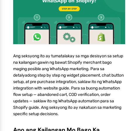
Ang seksyong ito ay tumatalakay sa mga desisyon sa setup
na kailangan gawin ng bawat Shopify merchant bago
maging posible ang WhatsApp marketing. Para sa
detalyadong step by step ng widget placement, chat button
setup, at pre purchase integration, saklaw ito ng WhatsApp
integration with website guide. Para sa buong automation
flow setup — abandoned cart, COD verification, order
updates — saklaw ito ng WhatsApp automation para sa
Shopify guide. Ang seksyong ito ay nakatuon sa marketing
specific setup decisions.
Ano ang Kailangan Mo Bago Ka