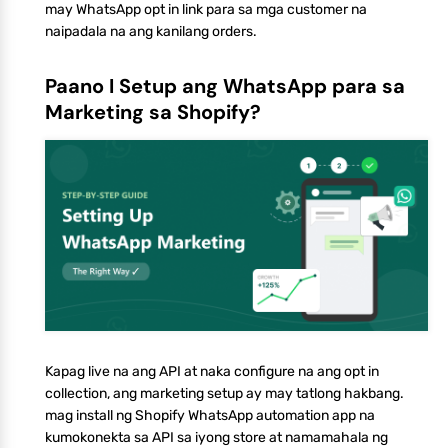
may WhatsApp opt in link para sa mga customer na
naipadala na ang kanilang orders.
Paano I Setup ang WhatsApp para sa
Marketing sa Shopify?
Kapag live na ang API at naka configure na ang opt in
collection, ang marketing setup ay may tatlong hakbang.
mag install ng Shopify WhatsApp automation app na
kumokonekta sa API sa iyong store at namamahala ng