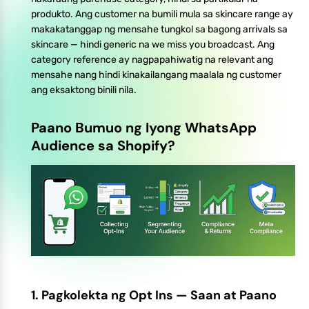
produkto. Ang customer na bumili mula sa skincare range ay
makakatanggap ng mensahe tungkol sa bagong arrivals sa
skincare — hindi generic na we miss you broadcast. Ang
category reference ay nagpapahiwatig na relevant ang
mensahe nang hindi kinakailangang maalala ng customer
ang eksaktong binili nila.
Paano Bumuo ng Iyong WhatsApp
Audience sa Shopify?
1. Pagkolekta ng Opt Ins — Saan at Paano