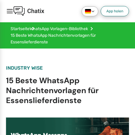
App holen
Startseite
WhatsApp Vorlagen-Bibliothek
15 Beste WhatsApp Nachrichtenvorlagen für
Essenslieferdienste
INDUSTRY WISE
15 Beste WhatsApp
Nachrichtenvorlagen für
Essenslieferdienste