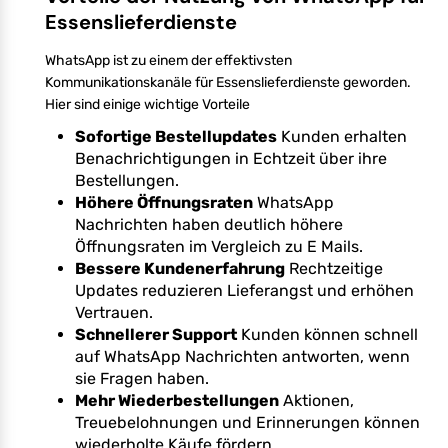
Essenslieferdienste
WhatsApp ist zu einem der effektivsten
Kommunikationskanäle für Essenslieferdienste geworden.
Hier sind einige wichtige Vorteile
Sofortige Bestellupdates
Kunden erhalten
Benachrichtigungen in Echtzeit über ihre
Bestellungen.
Höhere Öffnungsraten
WhatsApp
Nachrichten haben deutlich höhere
Öffnungsraten im Vergleich zu E Mails.
Bessere Kundenerfahrung
Rechtzeitige
Updates reduzieren Lieferangst und erhöhen
Vertrauen.
Schnellerer Support
Kunden können schnell
auf WhatsApp Nachrichten antworten, wenn
sie Fragen haben.
Mehr Wiederbestellungen
Aktionen,
Treuebelohnungen und Erinnerungen können
wiederholte Käufe fördern.