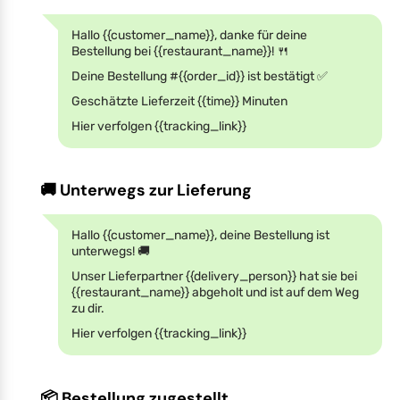
Hallo {{customer_name}}, danke für deine
Bestellung bei {{restaurant_name}}! 🍴
Deine Bestellung #{{order_id}} ist bestätigt ✅
Geschätzte Lieferzeit {{time}} Minuten
Hier verfolgen {{tracking_link}}
🚚 Unterwegs zur Lieferung
Hallo {{customer_name}}, deine Bestellung ist
unterwegs! 🚚
Unser Lieferpartner {{delivery_person}} hat sie bei
{{restaurant_name}} abgeholt und ist auf dem Weg
zu dir.
Hier verfolgen {{tracking_link}}
📦 Bestellung zugestellt