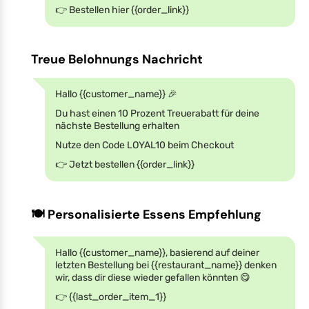
👉 Bestellen hier {{order_link}}
Treue Belohnungs Nachricht
Hallo {{customer_name}} 🎉
Du hast einen 10 Prozent Treuerabatt für deine
nächste Bestellung erhalten
Nutze den Code LOYAL10 beim Checkout
👉 Jetzt bestellen {{order_link}}
🍽️ Personalisierte Essens Empfehlung
Hallo {{customer_name}}, basierend auf deiner
letzten Bestellung bei {{restaurant_name}} denken
wir, dass dir diese wieder gefallen könnten 😋
👉 {{last_order_item_1}}