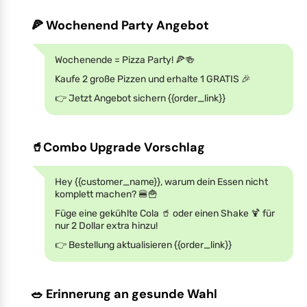
🍕 Wochenend Party Angebot
Wochenende = Pizza Party! 🍕🍻
Kaufe 2 große Pizzen und erhalte 1 GRATIS 🎉
👉 Jetzt Angebot sichern {{order_link}}
🥤Combo Upgrade Vorschlag
Hey {{customer_name}}, warum dein Essen nicht
komplett machen? 🍔🍟
Füge eine gekühlte Cola 🥤 oder einen Shake 🍹 für
nur 2 Dollar extra hinzu!
👉 Bestellung aktualisieren {{order_link}}
🥗 Erinnerung an gesunde Wahl