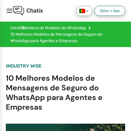
Obter o App
Início
Biblioteca de Modelos do WhatsApp
10 Melhores Modelos de Mensagens de Seguro do
WhatsApp para Agentes e Empresas
INDUSTRY WISE
10 Melhores Modelos de
Mensagens de Seguro do
WhatsApp para Agentes e
Empresas