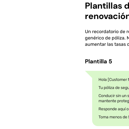
Plantillas
renovació
Un recordatorio de r
genérico de póliza. 
aumentar las tasas 
Plantilla 5
Hola [Customer 
Tu póliza de seg
Conducir sin un 
mantente protegi
Responde aquí o 
Toma menos de 5