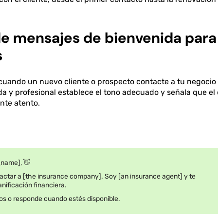
 de mensajes de bienvenida para
s
cuando un nuevo cliente o prospecto contacte a tu negocio 
a y profesional establece el tono adecuado y señala que el 
nte atento.
_name], 👋
actar a [the insurance company]. Soy [an insurance agent] y te
nificación financiera.
os o responde cuando estés disponible.