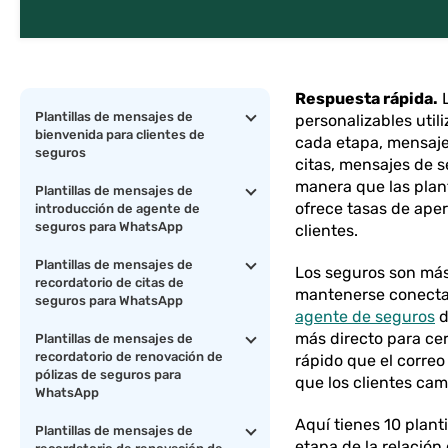
Respuesta rápida.
L
Plantillas de mensajes de
personalizables uti
bienvenida para clientes de
cada etapa, mensaje
seguros
citas, mensajes de s
manera que las plan
Plantillas de mensajes de
ofrece tasas de ape
introducción de agente de
seguros para WhatsApp
clientes.
Plantillas de mensajes de
Los seguros son más 
recordatorio de citas de
mantenerse conectad
seguros para WhatsApp
agente de seguros
d
más directo para cer
Plantillas de mensajes de
recordatorio de renovación de
rápido que el correo
pólizas de seguros para
que los clientes cam
WhatsApp
Aquí tienes 10 plan
Plantillas de mensajes de
etapa de la relación 