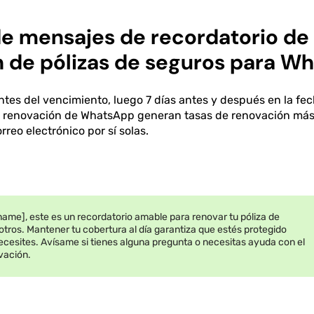
 de mensajes de recordatorio de
n de pólizas de seguros para W
ntes del vencimiento, luego 7 días antes y después en la fe
e renovación de WhatsApp generan tasas de renovación más 
rreo electrónico por sí solas.
ame], este es un recordatorio amable para renovar tu póliza de
tros. Mantener tu cobertura al día garantiza que estés protegido
cesites. Avísame si tienes alguna pregunta o necesitas ayuda con el
vación.