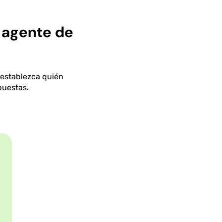
e agente de
 establezca quién
puestas.