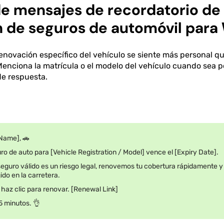
 de mensajes de recordatorio de
n de seguros de automóvil par
enovación específico del vehículo se siente más personal q
Menciona la matrícula o el modelo del vehículo cuando sea p
de respuesta.
Name], 🚗
uro de auto para [Vehicle Registration / Model] vence el [Expiry Date].
seguro válido es un riesgo legal, renovemos tu cobertura rápidamente y
do en la carretera.
haz clic para renovar. [Renewal Link]
 minutos. 👌