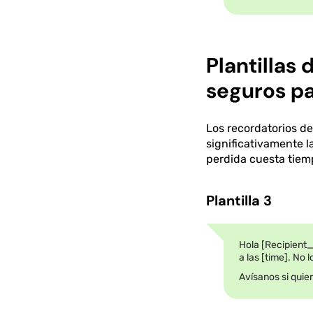
Plantillas
seguros p
Los recordatorios de
significativamente 
perdida cuesta tiem
Plantilla 3
Hola [Recipient_
a las [time]. No 
Avísanos si quie