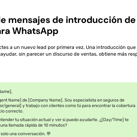
 de mensajes de introducción d
ara WhatsApp
tes a un nuevo lead por primera vez. Una introducción que
ayudar, sin parecer un discurso de ventas, obtiene más res
 Name],
gent Name] de [Company Name]. Soy especialista en seguros de
or/general] y trabajo con clientes como tú para encontrar la cobertura
io correcto.
tender tu situación actual y ver si puedo ayudarte. ¿[Day/Time] te
 una llamada rápida de 10 minutos?
 solo una conversación. 💬