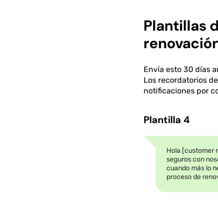
Plantillas
renovació
Envía esto 30 días a
Los recordatorios d
notificaciones por co
Plantilla 4
Hola [customer n
seguros con noso
cuando más lo ne
proceso de reno