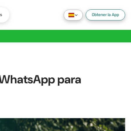
s
Obtener la App
e WhatsApp para