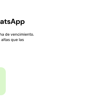
hatsApp
cha de vencimiento.
altas que las