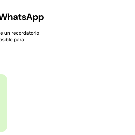
a WhatsApp
ue un recordatorio
osible para