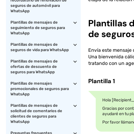
recordatorio de renovación de
seguros de automóvil para
WhatsApp
Plantillas
Plantillas de mensajes de
seguimiento de seguros para
de seguro
WhatsApp
Plantillas de mensajes de
Envía este mensaje 
seguros de vida para WhatsApp
Una bienvenida cálid
Plantillas de mensajes de
tratando con un age
ofertas de descuento de
seguros para WhatsApp
Plantilla 1
Plantillas de mensajes
promocionales de seguros para
WhatsApp
Hola [Recipient
Plantillas de mensajes de
Gracias por cont
solicitud de comentarios de
ayudaré en tu pla
clientes de seguros para
WhatsApp
Por favor lláman
Preguntas frecuentes