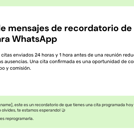
 de mensajes de recordatorio de 
ara WhatsApp
 citas enviados 24 horas y 1 hora antes de una reunión red
las ausencias. Una cita confirmada es una oportunidad de co
po y comisión.
name], este es un recordatorio de que tienes una cita programada hoy
lo olvides, te estamos esperando! 🤝
res reprogramarla.