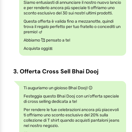
Siamo entusiasti di annunciare il nostro nuovo lancio
e per renderlo ancora più speciale ti offriamo uno
sconto esclusivo del 30 sui nostri ultimi prodotti.
Questa offerta è valida fino a mezzanotte, quindi
trova il regalo perfetto per tuo fratello o concediti un
premio! 🪔
Abbiamo 🥰 pensato a te!
Acquista oggi🎀
3. Offerta Cross Sell Bhai Dooj
Ti auguriamo un gioioso Bhai Dooj! 😊
Festeggia questo Bhai Dooj con un'offerta speciale
di cross selling dedicata a te!
Per rendere le tue celebrazioni ancora più piacevoli
ti offriamo uno sconto esclusivo del 20% sulla
collezione di T shirt quando acquisti pantaloni jeans
nel nostro negozio.