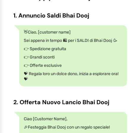
1. Annuncio Saldi Bhai Dooj
👋Ciao, [customer name]
Sei appena in tempo 🛍️ per i SALDI di Bhai Dooj 🥳
👉 Spedizione gratuita
👉 Grandi sconti
👉 Offerte esclusive
💝 Regala loro un dolce dono, inizia a esplorare ora!
💝
2. Offerta Nuovo Lancio Bhai Dooj
Ciao [Customer Name],
🎉Festeggia Bhai Dooj con un regalo speciale!