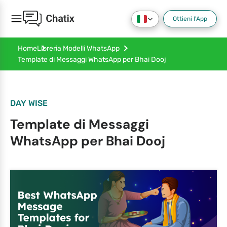
Ottieni l'App
Home
Libreria Modelli WhatsApp
Template di Messaggi WhatsApp per Bhai Dooj
DAY WISE
Template di Messaggi
WhatsApp per Bhai Dooj