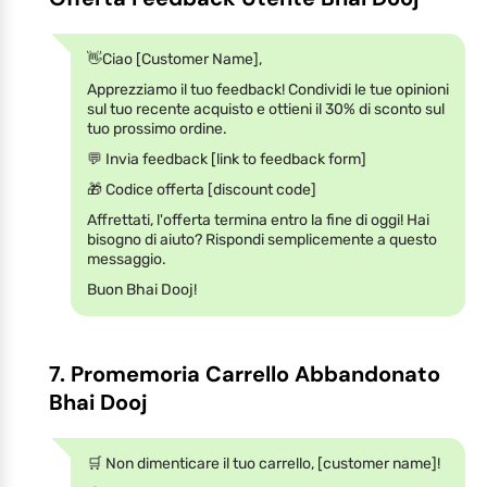
👋Ciao [Customer Name],
Apprezziamo il tuo feedback! Condividi le tue opinioni
sul tuo recente acquisto e ottieni il 30% di sconto sul
tuo prossimo ordine.
💬 Invia feedback [link to feedback form]
🎁 Codice offerta [discount code]
Affrettati, l'offerta termina entro la fine di oggi! Hai
bisogno di aiuto? Rispondi semplicemente a questo
messaggio.
Buon Bhai Dooj!
7. Promemoria Carrello Abbandonato
Bhai Dooj
🛒 Non dimenticare il tuo carrello, [customer name]!