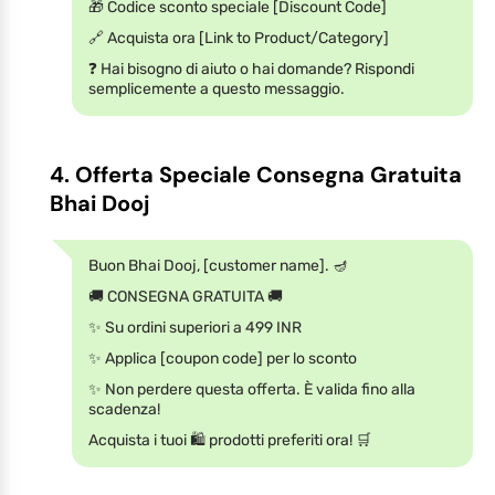
🎁 Codice sconto speciale [Discount Code]
🔗 Acquista ora [Link to Product/Category]
❓ Hai bisogno di aiuto o hai domande? Rispondi
semplicemente a questo messaggio.
4. Offerta Speciale Consegna Gratuita
Bhai Dooj
Buon Bhai Dooj, [customer name]. 🪔
🚚 CONSEGNA GRATUITA 🚚
✨ Su ordini superiori a 499 INR
✨ Applica [coupon code] per lo sconto
✨ Non perdere questa offerta. È valida fino alla
scadenza!
Acquista i tuoi 🛍️ prodotti preferiti ora! 🛒