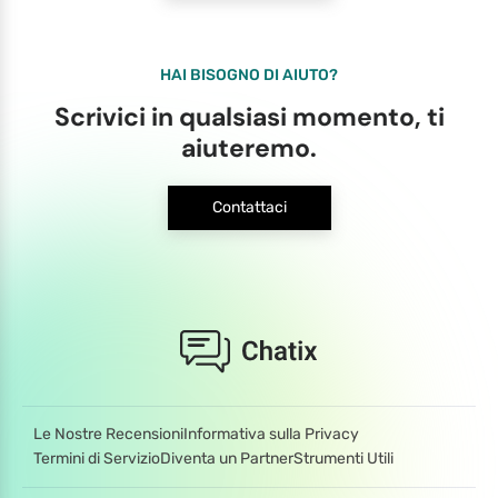
HAI BISOGNO DI AIUTO?
Scrivici in qualsiasi momento, ti
aiuteremo.
Contattaci
Le Nostre Recensioni
Informativa sulla Privacy
Termini di Servizio
Diventa un Partner
Strumenti Utili