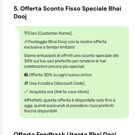
5. Offerta Sconto Fisso Speciale Bhai
Dooj
👋Ciao [Customer Name],
🎉Festeggia Bhai Dooj con la nostra offerta
esclusiva a tempo limitato!
Siamo entusiasti di offrirti uno sconto speciale del
30% sul tuo sari preferito per rendere le tue
celebrazioni ancora più speciali.
🛍️ Offerta 30% su ogni nuovo arrivo
🎁 Usa il codice [discount Code]
🔗 Acquista ora [link to your store]
Affrettati, questa offerta è disponibile solo fino a
oggi, quindi assicurati di prendere i tuoi preferiti
finché disponibili!
Offerta Feedback Utente Bhai Dooj