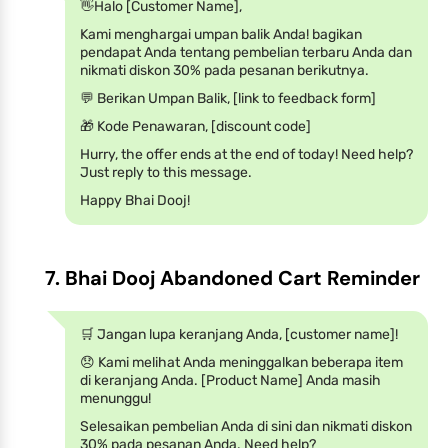
👋Halo [Customer Name],
Kami menghargai umpan balik Anda! bagikan
pendapat Anda tentang pembelian terbaru Anda dan
nikmati diskon 30% pada pesanan berikutnya.
💬 Berikan Umpan Balik, [link to feedback form]
🎁 Kode Penawaran, [discount code]
Hurry, the offer ends at the end of today! Need help?
Just reply to this message.
Happy Bhai Dooj!
7. Bhai Dooj Abandoned Cart Reminder
🛒 Jangan lupa keranjang Anda, [customer name]!
😞 Kami melihat Anda meninggalkan beberapa item
di keranjang Anda. [Product Name] Anda masih
menunggu!
Selesaikan pembelian Anda di sini dan nikmati diskon
30% pada pesanan Anda. Need help?