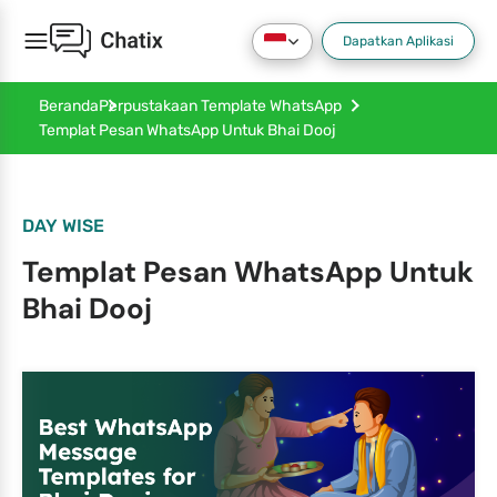
Dapatkan Aplikasi
Beranda
Perpustakaan Template WhatsApp
Templat Pesan WhatsApp Untuk Bhai Dooj
DAY WISE
Templat Pesan WhatsApp Untuk
Bhai Dooj