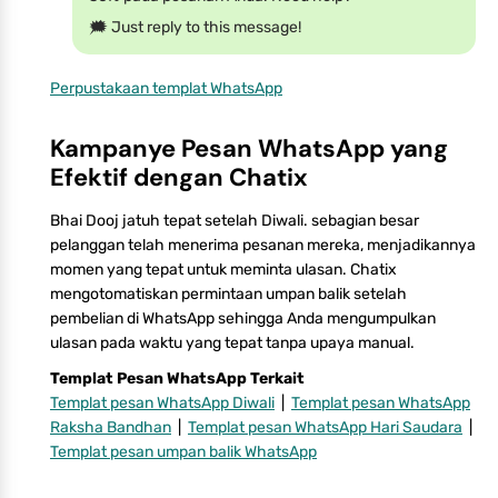
🗯 Just reply to this message!
Perpustakaan templat WhatsApp
Kampanye Pesan WhatsApp yang
Efektif dengan Chatix
Bhai Dooj jatuh tepat setelah Diwali. sebagian besar
pelanggan telah menerima pesanan mereka, menjadikannya
momen yang tepat untuk meminta ulasan. Chatix
mengotomatiskan permintaan umpan balik setelah
pembelian di WhatsApp sehingga Anda mengumpulkan
ulasan pada waktu yang tepat tanpa upaya manual.
Templat Pesan WhatsApp Terkait
Templat pesan WhatsApp Diwali
|
Templat pesan WhatsApp
Raksha Bandhan
|
Templat pesan WhatsApp Hari Saudara
|
Templat pesan umpan balik WhatsApp