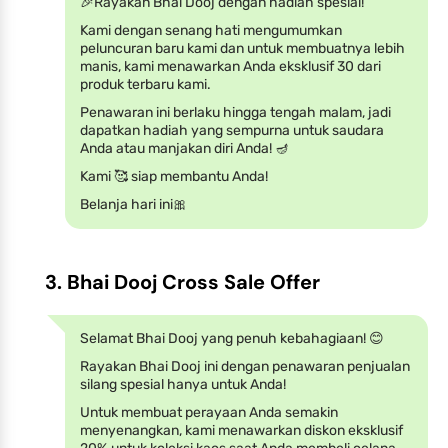
🎉Rayakan Bhai Dooj dengan hadiah spesial!
Kami dengan senang hati mengumumkan
peluncuran baru kami dan untuk membuatnya lebih
manis, kami menawarkan Anda eksklusif 30 dari
produk terbaru kami.
Penawaran ini berlaku hingga tengah malam, jadi
dapatkan hadiah yang sempurna untuk saudara
Anda atau manjakan diri Anda! 🪔
Kami 🥰 siap membantu Anda!
Belanja hari ini🎀
3. Bhai Dooj Cross Sale Offer
Selamat Bhai Dooj yang penuh kebahagiaan! 😊
Rayakan Bhai Dooj ini dengan penawaran penjualan
silang spesial hanya untuk Anda!
Untuk membuat perayaan Anda semakin
menyenangkan, kami menawarkan diskon eksklusif