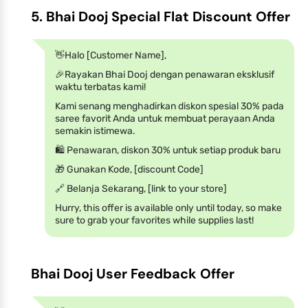
5. Bhai Dooj Special Flat Discount Offer
👋Halo [Customer Name],
🎉Rayakan Bhai Dooj dengan penawaran eksklusif
waktu terbatas kami!
Kami senang menghadirkan diskon spesial 30% pada
saree favorit Anda untuk membuat perayaan Anda
semakin istimewa.
🛍️ Penawaran, diskon 30% untuk setiap produk baru
🎁 Gunakan Kode, [discount Code]
🔗 Belanja Sekarang, [link to your store]
Hurry, this offer is available only until today, so make
sure to grab your favorites while supplies last!
Bhai Dooj User Feedback Offer