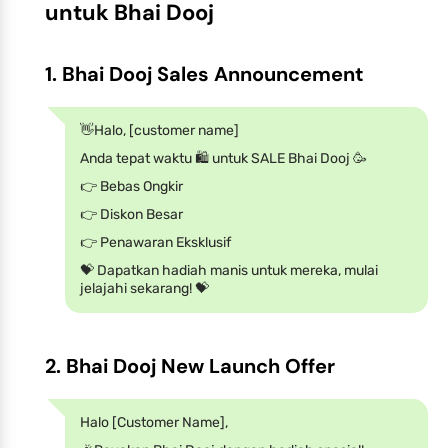
untuk Bhai Dooj
1. Bhai Dooj Sales Announcement
👋Halo, [customer name]
Anda tepat waktu 🛍️ untuk SALE Bhai Dooj 🥳
👉 Bebas Ongkir
👉 Diskon Besar
👉 Penawaran Eksklusif
💝 Dapatkan hadiah manis untuk mereka, mulai
jelajahi sekarang! 💝
2. Bhai Dooj New Launch Offer
Halo [Customer Name],