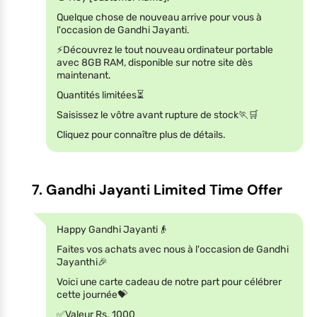
Quelque chose de nouveau arrive pour vous à
l'occasion de Gandhi Jayanti.
⚡️Découvrez le tout nouveau ordinateur portable
avec 8GB RAM, disponible sur notre site dès
maintenant.
Quantités limitées⏳
Saisissez le vôtre avant rupture de stock🏃🛒
Cliquez pour connaître plus de détails.
7. Gandhi Jayanti Limited Time Offer
Happy Gandhi Jayanti👴
Faites vos achats avec nous à l'occasion de Gandhi
Jayanthi🎉
Voici une carte cadeau de notre part pour célébrer
cette journée💝
✅Valeur Rs. 1000