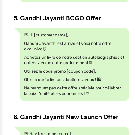
5. Gandhi Jayanti BOGO Offer
👋 Hi [customer name],
Gandhi Jayanthi est arrivé et voici notre offre
exclusive🎊
Achetez un livre de notre section autobiographies et
obtenez en un autre gratuitement📗
Utilisez le code promo [coupon code].
Offre à durée limitée, dépêchez vous ! 🛍️
Ne manquez pas cette offre spéciale pour célébrer
la paix, l'unité et les économies ! 💚
6. Gandhi Jayanti New Launch Offer
👋 Hey [customer name],