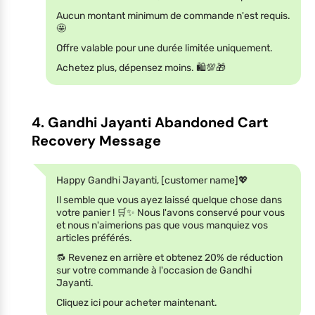
Aucun montant minimum de commande n'est requis.
🤩
Offre valable pour une durée limitée uniquement.
Achetez plus, dépensez moins. 🛍️💯🎁
4. Gandhi Jayanti Abandoned Cart
Recovery Message
Happy Gandhi Jayanti, [customer name]💖
Il semble que vous ayez laissé quelque chose dans
votre panier ! 🛒✨ Nous l'avons conservé pour vous
et nous n'aimerions pas que vous manquiez vos
articles préférés.
🔂 Revenez en arrière et obtenez 20% de réduction
sur votre commande à l'occasion de Gandhi
Jayanti.
Cliquez ici pour acheter maintenant.