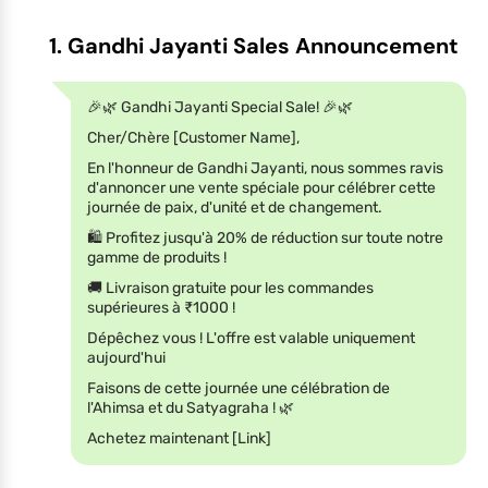
1. Gandhi Jayanti Sales Announcement
🎉🌿 Gandhi Jayanti Special Sale! 🎉🌿
Cher/Chère [Customer Name],
En l'honneur de Gandhi Jayanti, nous sommes ravis
d'annoncer une vente spéciale pour célébrer cette
journée de paix, d'unité et de changement.
🛍️ Profitez jusqu'à 20% de réduction sur toute notre
gamme de produits !
🚚 Livraison gratuite pour les commandes
supérieures à ₹1000 !
Dépêchez vous ! L'offre est valable uniquement
aujourd'hui
Faisons de cette journée une célébration de
l'Ahimsa et du Satyagraha ! 🌿
Achetez maintenant [Link]