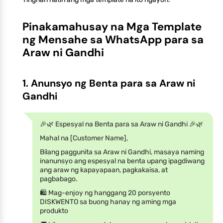
Pinakamahusay na Mga Template
ng Mensahe sa WhatsApp para sa
Araw ni Gandhi
1. Anunsyo ng Benta para sa Araw ni
Gandhi
🎉🌿 Espesyal na Benta para sa Araw ni Gandhi 🎉🌿
Mahal na [Customer Name],
Bilang paggunita sa Araw ni Gandhi, masaya naming
inanunsyo ang espesyal na benta upang ipagdiwang
ang araw ng kapayapaan, pagkakaisa, at
pagbabago.
🛍️ Mag-enjoy ng hanggang 20 porsyento
DISKWENTO sa buong hanay ng aming mga
produkto