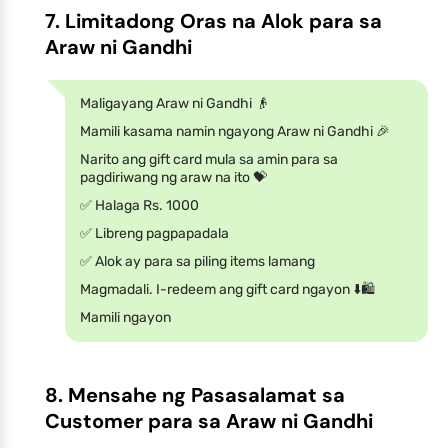
7. Limitadong Oras na Alok para sa
Araw ni Gandhi
Maligayang Araw ni Gandhi 👴
Mamili kasama namin ngayong Araw ni Gandhi 🎉
Narito ang gift card mula sa amin para sa
pagdiriwang ng araw na ito 💝
✅ Halaga Rs. 1000
✅ Libreng pagpapadala
✅ Alok ay para sa piling items lamang
Magmadali. I-redeem ang gift card ngayon ⬇️🛍️
Mamili ngayon
8. Mensahe ng Pasasalamat sa
Customer para sa Araw ni Gandhi