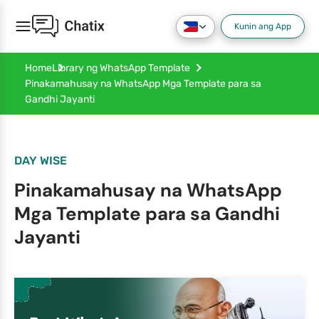
Kunin ang App
Home
Library ng WhatsApp Template
Pinakamahusay na WhatsApp Mga Template para sa
Gandhi Jayanti
DAY WISE
Pinakamahusay na WhatsApp
Mga Template para sa Gandhi
Jayanti