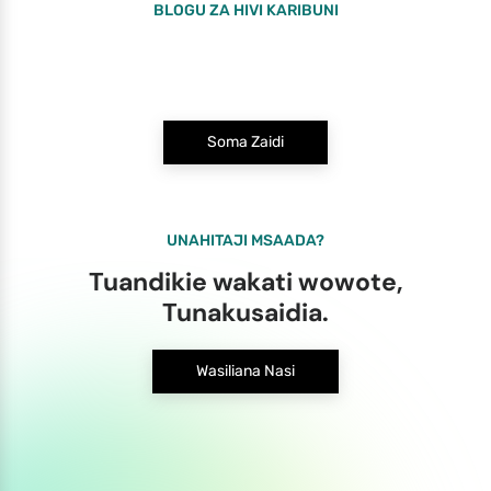
BLOGU ZA HIVI KARIBUNI
Soma Zaidi
UNAHITAJI MSAADA?
Tuandikie wakati wowote,
Tunakusaidia.
Wasiliana Nasi