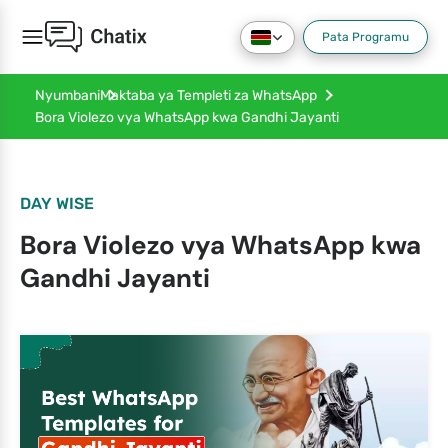
Pata Programu
Nyumbani
Maktaba ya Templeti za WhatsApp
Bora Violezo vya WhatsApp kwa Gandhi Jayanti
DAY WISE
Bora Violezo vya WhatsApp kwa
Gandhi Jayanti