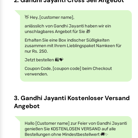
👋 Hey, [customer name],
anlässlich von Gandhi Jayanti haben wir ein
unschlagbares Angebot für Sie 🎁
Erhalten Sie eine Box indischer Süßigkeiten
zusammen mit Ihrem Lieblingspaket Namkeen für
nur Rs. 250.
Jetzt bestellen 🛍️💝
Coupon Code, [coupon code] beim Checkout
verwenden.
3. Gandhi Jayanti Kostenloser Versand
Angebot
Hallo [Customer name] zur Feier von Gandhi Jayanti
genießen Sie KOSTENLOSEN VERSAND auf alle
Bestellungen ohne Mindestbestellwert 🚚✨