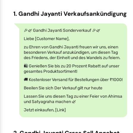
1. Gandhi Jayanti Verkaufsankündigung
🎉🌿 Gandhi Jayanti Sonderverkauf 🎉🌿
Liebe [Customer Name],
zu Ehren von Gandhi Jayanti freuen wir uns, einen
besonderen Verkauf anzukündigen, um diesen Tag
des Friedens, der Einheit und des Wandels zu feiern.
🛍️ Genießen Sie bis zu 20 Prozent Rabatt auf unser
gesamtes Produktsortiment!
🚚 Kostenloser Versand für Bestellungen über ₹1000!
Beeilen Sie sich Der Verkauf gilt nur heute
Lassen Sie uns diesen Tag zu einer Feier von Ahimsa
und Satyagraha machen 🌿
Jetzt einkaufen, [Link]
2. Gandhi Jayanti Cross Sell Angebot