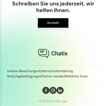
Schreiben Sie uns jederzeit, wir
helfen Ihnen.
Kontakt
Unsere Bewertungen
Datenschutzerklärung
Nutzungsbedingungen
Partner werden
Nützliche Tools
© 2026 chatix.app