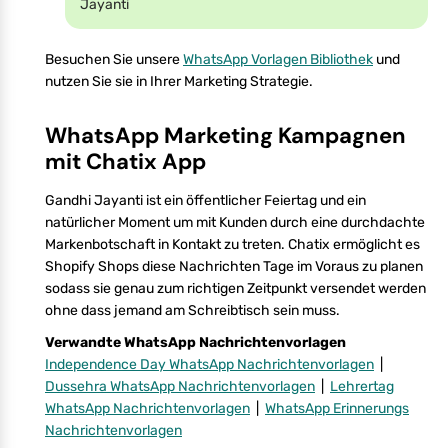
Jayanti
Besuchen Sie unsere
WhatsApp Vorlagen Bibliothek
und
nutzen Sie sie in Ihrer Marketing Strategie.
WhatsApp Marketing Kampagnen
mit Chatix App
Gandhi Jayanti ist ein öffentlicher Feiertag und ein
natürlicher Moment um mit Kunden durch eine durchdachte
Markenbotschaft in Kontakt zu treten. Chatix ermöglicht es
Shopify Shops diese Nachrichten Tage im Voraus zu planen
sodass sie genau zum richtigen Zeitpunkt versendet werden
ohne dass jemand am Schreibtisch sein muss.
Verwandte WhatsApp Nachrichtenvorlagen
Independence Day WhatsApp Nachrichtenvorlagen
|
Dussehra WhatsApp Nachrichtenvorlagen
|
Lehrertag
WhatsApp Nachrichtenvorlagen
|
WhatsApp Erinnerungs
Nachrichtenvorlagen