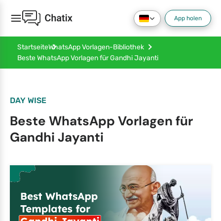
App holen
Startseite
WhatsApp Vorlagen-Bibliothek
Beste WhatsApp Vorlagen für Gandhi Jayanti
DAY WISE
Beste WhatsApp Vorlagen für
Gandhi Jayanti