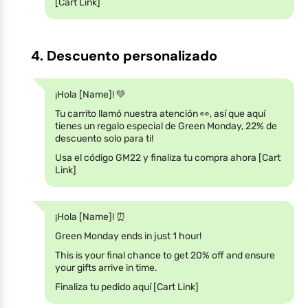
[Cart Link]
4. Descuento personalizado
¡Hola [Name]! 💚
Tu carrito llamó nuestra atención 👀, así que aquí
tienes un regalo especial de Green Monday, 22% de
descuento solo para ti!
Usa el código GM22 y finaliza tu compra ahora [Cart
Link]
¡Hola [Name]! ⏰
Green Monday ends in just 1 hour!
This is your final chance to get 20% off and ensure
your gifts arrive in time.
Finaliza tu pedido aquí [Cart Link]