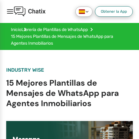
Obtener la App
Inicio
Librería de Plantillas de WhatsApp
15 Mejores Plantillas de Mensajes de WhatsApp para
Agentes Inmobiliarios
INDUSTRY WISE
15 Mejores Plantillas de
Mensajes de WhatsApp para
Agentes Inmobiliarios