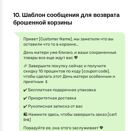
10. Шаблон сообщения для возврата
брошенной корзины
Привет [Customer Name], мы заметили что вы
оставили что то в корзине…
День матери уже близко, и ваши сохраненные
товары все еще ждут вас 💖
🎉 Завершите покупку сейчас и получите
скидку 10 процентов по коду [coupon code],
чтобы сделать этот День матери особенным и
приятным 🌷
✔️ Бесплатная подарочная упаковка
✔️ Приоритетная доставка
✔️ Рукописная записка от вас
🛍️ Нажмите здесь, чтобы завершить заказ [cart
link]
Порадуйте ее, она этого заслуживает 💖