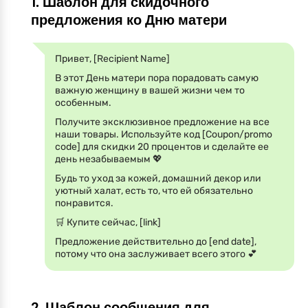
1. Шаблон для скидочного
предложения ко Дню матери
Привет, [Recipient Name]
В этот День матери пора порадовать самую
важную женщину в вашей жизни чем то
особенным.
Получите эксклюзивное предложение на все
наши товары. Используйте код [Coupon/promo
code] для скидки 20 процентов и сделайте ее
день незабываемым 💖
Будь то уход за кожей, домашний декор или
уютный халат, есть то, что ей обязательно
понравится.
🛒 Купите сейчас, [link]
Предложение действительно до [end date],
потому что она заслуживает всего этого 💕
2. Шаблон сообщения для