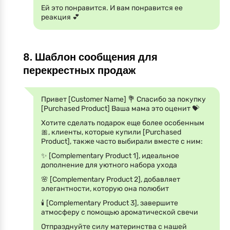
Ей это понравится. И вам понравится ее
реакция 💕
8. Шаблон сообщения для
перекрестных продаж
Привет [Customer Name] 💐 Спасибо за покупку
[Purchased Product] Ваша мама это оценит 💝
Хотите сделать подарок еще более особенным
🎀, клиенты, которые купили [Purchased
Product], также часто выбирали вместе с ним:
✨ [Complementary Product 1], идеальное
дополнение для уютного набора ухода
🌸 [Complementary Product 2], добавляет
элегантности, которую она полюбит
🕯️ [Complementary Product 3], завершите
атмосферу с помощью ароматической свечи
Отпразднуйте силу материнства с нашей