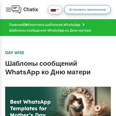
Установить приложение
Главная
Библиотека шаблонов WhatsApp
Шаблоны сообщений WhatsApp ко Дню матери
DAY WISE
Шаблоны сообщений
WhatsApp ко Дню матери