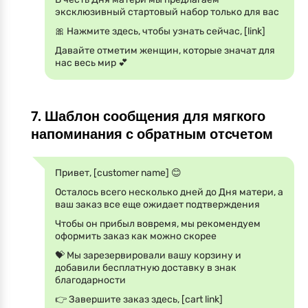
эксклюзивный стартовый набор только для вас
🎀 Нажмите здесь, чтобы узнать сейчас, [link]
Давайте отметим женщин, которые значат для
нас весь мир 💕
7. Шаблон сообщения для мягкого
напоминания с обратным отсчетом
Привет, [customer name] 😊
Осталось всего несколько дней до Дня матери, а
ваш заказ все еще ожидает подтверждения
Чтобы он прибыл вовремя, мы рекомендуем
оформить заказ как можно скорее
💝 Мы зарезервировали вашу корзину и
добавили бесплатную доставку в знак
благодарности
👉 Завершите заказ здесь, [cart link]