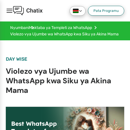
Pata Programu
Nyumbani
Maktaba ya Templeti za WhatsApp
Violezo vya Ujumbe wa WhatsApp kwa Siku ya Akina Mama
DAY WISE
Violezo vya Ujumbe wa
WhatsApp kwa Siku ya Akina
Mama