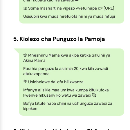
chini kupata kadi ya zawadi 🎟️
🎀 Soma masharti na vigezo vyetu hapa 👉 [URL]
Usisubiri kwa muda mrefu ofa hii ni ya muda mfupi
5. Kiolezo cha Punguzo la Pamoja
🌸 Mheshimu Mama kwa akiba katika Siku hii ya
Akina Mama
Furahia punguzo la asilimia 20 kwa kila zawadi
atakazopenda
💐 Usichelewe dai ofa hii kwanza
Mfanye ajisikie maalum kwa kumpa kitu kutoka
kwenye mkusanyiko wetu wa zawadi 🥰
Bofya kitufe hapa chini na uchunguze zawadi za
kipekee