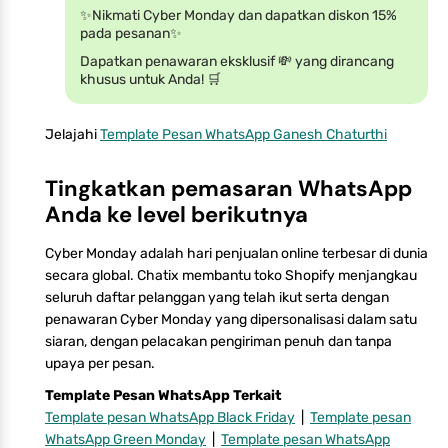
✨Nikmati Cyber Monday dan dapatkan diskon 15%
pada pesanan✨
Dapatkan penawaran eksklusif 💸 yang dirancang
khusus untuk Anda! 🛒
Jelajahi
Template Pesan WhatsApp Ganesh Chaturthi
Tingkatkan pemasaran WhatsApp
Anda ke level berikutnya
Cyber Monday adalah hari penjualan online terbesar di dunia
secara global. Chatix membantu toko Shopify menjangkau
seluruh daftar pelanggan yang telah ikut serta dengan
penawaran Cyber Monday yang dipersonalisasi dalam satu
siaran, dengan pelacakan pengiriman penuh dan tanpa
upaya per pesan.
Template Pesan WhatsApp Terkait
Template pesan WhatsApp Black Friday
|
Template pesan
WhatsApp Green Monday
|
Template pesan WhatsApp