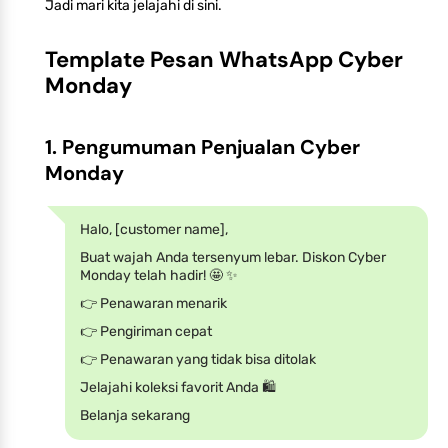
Jadi mari kita jelajahi di sini.
Template Pesan WhatsApp Cyber
Monday
1. Pengumuman Penjualan Cyber
Monday
Halo, [customer name],
Buat wajah Anda tersenyum lebar. Diskon Cyber
Monday telah hadir! 🤩 ✨
👉 Penawaran menarik
👉 Pengiriman cepat
👉 Penawaran yang tidak bisa ditolak
Jelajahi koleksi favorit Anda 🛍️
Belanja sekarang