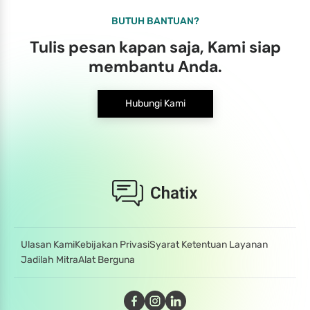
BUTUH BANTUAN?
Tulis pesan kapan saja, Kami siap
membantu Anda.
Hubungi Kami
Ulasan Kami
Kebijakan Privasi
Syarat Ketentuan Layanan
Jadilah Mitra
Alat Berguna