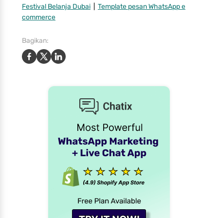
Festival Belanja Dubai
|
Template pesan WhatsApp e
commerce
Bagikan: