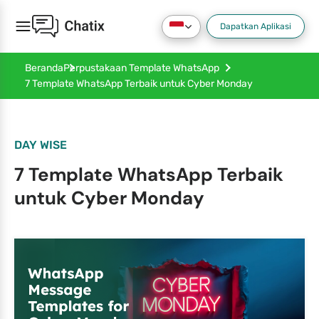
Dapatkan Aplikasi
Beranda
Perpustakaan Template WhatsApp
7 Template WhatsApp Terbaik untuk Cyber Monday
DAY WISE
7 Template WhatsApp Terbaik
untuk Cyber Monday