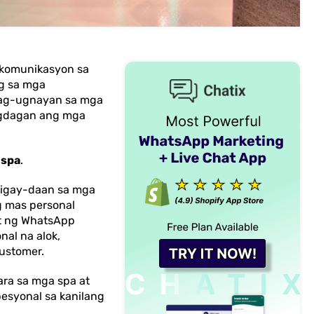
 komunikasyon sa
g sa mga
ipag-ugnayan sa mga
agdagan ang mga
 spa
.
bigay-daan sa mga
 mas personal
it ng WhatsApp
al na alok,
ustomer.
ra sa mga spa at
esyonal sa kanilang