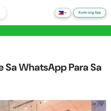
e
Kunin ang App
e Sa WhatsApp Para Sa