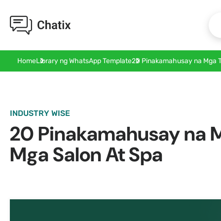
20 Pinakamahusay na Mga T
Home
Library ng WhatsApp Template
INDUSTRY WISE
20 Pinakamahusay na 
Mga Salon At Spa