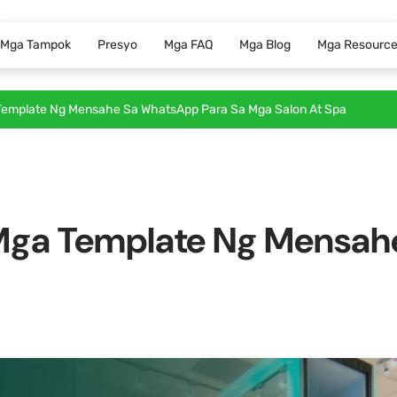
Mga Tampok
Presyo
Mga FAQ
Mga Blog
Mga Resourc
emplate Ng Mensahe Sa WhatsApp Para Sa Mga Salon At Spa
Mga Template Ng Mensah