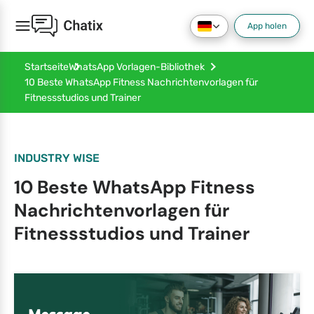
App holen
Startseite
WhatsApp Vorlagen-Bibliothek
10 Beste WhatsApp Fitness Nachrichtenvorlagen für
Fitnessstudios und Trainer
INDUSTRY WISE
10 Beste WhatsApp Fitness
Nachrichtenvorlagen für
Fitnessstudios und Trainer