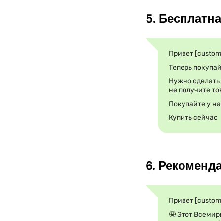
5. Бесплатн
Привет [custom
Теперь покупай
Нужно сделать 
не получите то
Покупайте у на
Купить сейчас
6. Рекоменд
Привет [custom
🤩 Этот Всемир