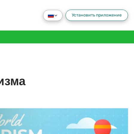
Установить приложение
изма