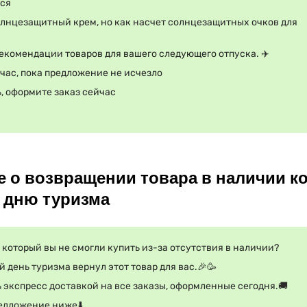
ся
олнцезащитный крем, но как насчет солнцезащитных очков для
екомендации товаров для вашего следующего отпуска. ✈️
час, пока предложение не исчезло
, оформите заказ сейчас
е о возвращении товара в наличии к
 дню туризма
 который вы не смогли купить из-за отсутствия в наличии?
 день туризма вернул этот товар для вас.🎉🥳
экспресс доставкой на все заказы, оформленные сегодня.🚚
едложение ниже⬇️