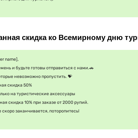
анная скидка ко Всемирному дню ту
er name],
мень и будьте готовы отправиться с нами.🚗
оторые невозможно пропустить. 💝
ая скидка 50%
олько на туристические аксессуары
ая скидка 10% при заказе от 2000 рупий.
скоро заканчивается, поторопитесь!