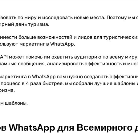
вовать по миру и исследовать новые места. Поэтому мы 
ирный день туризма.
ринести больше возможностей и лидов для туристических
ользуют маркетинг в WhatsApp.
API может помочь им охватить аудиторию по всему миру
ламные сообщения, анализировать эффективность и мног
маркетинга в WhatsApp вам нужно создавать эффективн
 процесс в 4 раза быстрее, мы собрали лучшие шаблоны
ризма.
м шаблоны.
в WhatsApp для Всемирного 