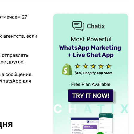
отмечаем 27
 агентств, если
, отправлять
ое другое.
ые сообщения.
 WhatsApp для
дня