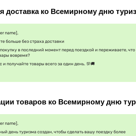
ая доставка ко Всемирному дню тури
er name],
те больше без страха доставки
покупку в последний момент перед поездкой и переживаете, что
вары вовремя?
с и получайте товары всего за один день. 💯🚚
ации товаров ко Всемирному дню ту
er name],
ный день туризма создан, чтобы сделать вашу поездку более