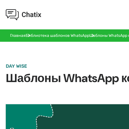
Шаблоны WhatsApp 
Главная
Библиотека шаблонов WhatsApp
DAY WISE
Шаблоны WhatsApp к