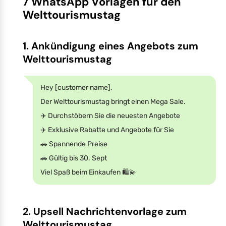
7 WhatsApp Vorlagen für den
Welttourismustag
1. Ankündigung eines Angebots zum
Welttourismustag
Hey [customer name],
Der Welttourismustag bringt einen Mega Sale.
✈️️ Durchstöbern Sie die neuesten Angebote
✈️️ Exklusive Rabatte und Angebote für Sie
🚗 Spannende Preise
🚗 Gültig bis 30. Sept
Viel Spaß beim Einkaufen 🛍️💫
2. Upsell Nachrichtenvorlage zum
Welttourismustag