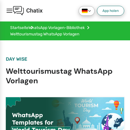
App holen
Startseite
WhatsApp Vorlagen-Bibliothek
Welttourismustag WhatsApp Vorlagen
DAY WISE
Welttourismustag WhatsApp
Vorlagen