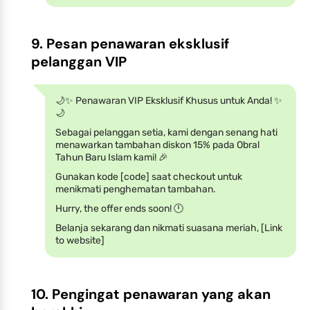
9. Pesan penawaran eksklusif
pelanggan VIP
🌙✨ Penawaran VIP Eksklusif Khusus untuk Anda! ✨
🌙
Sebagai pelanggan setia, kami dengan senang hati
menawarkan tambahan diskon 15% pada Obral
Tahun Baru Islam kami! 🎉
Gunakan kode [code] saat checkout untuk
menikmati penghematan tambahan.
Hurry, the offer ends soon! 🕛
Belanja sekarang dan nikmati suasana meriah, [Link
to website]
10. Pengingat penawaran yang akan