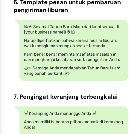
6. Template pesan untuk pembaruan
pengiriman liburan
🕌🌟 Selamat Tahun Baru Islam dari kami semua di
[your business name]! 🌟🕌
Harap diperhatikan bahwa karena musim liburan,
waktu pengiriman mungkin sedikit tertunda.
Kami benar benar meminta maaf atas masalah ini
dan menghargai kesabaran serta pengertian Anda.
🌙✨ Semoga Anda mendapatkan Tahun Baru Islam
yang penuh berkah! 🌙✨
7. Pengingat keranjang terbengkalai
🛒 Keranjang Anda menunggu Anda 🛒
Anda memiliki beberapa pilihan menarik di keranjang
Anda!