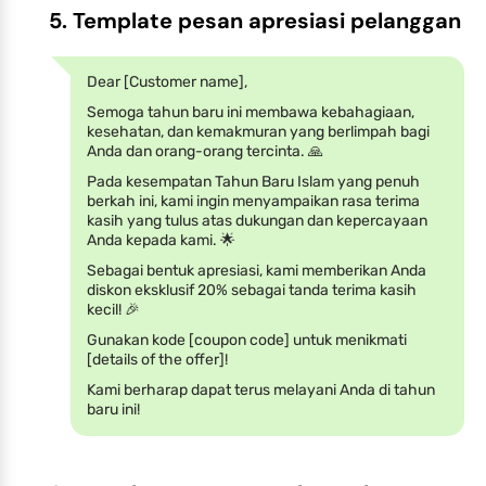
5. Template pesan apresiasi pelanggan
Dear [Customer name],
Semoga tahun baru ini membawa kebahagiaan,
kesehatan, dan kemakmuran yang berlimpah bagi
Anda dan orang-orang tercinta. 🙏
Pada kesempatan Tahun Baru Islam yang penuh
berkah ini, kami ingin menyampaikan rasa terima
kasih yang tulus atas dukungan dan kepercayaan
Anda kepada kami. 🌟
Sebagai bentuk apresiasi, kami memberikan Anda
diskon eksklusif 20% sebagai tanda terima kasih
kecil! 🎉
Gunakan kode [coupon code] untuk menikmati
[details of the offer]!
Kami berharap dapat terus melayani Anda di tahun
baru ini!