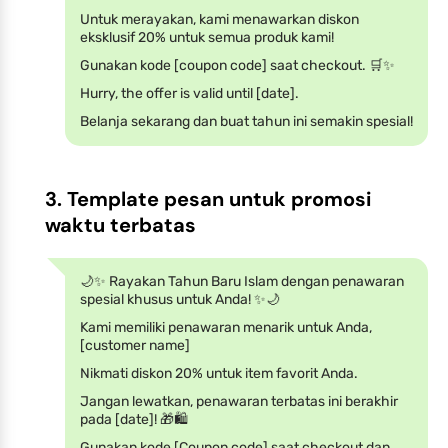
Untuk merayakan, kami menawarkan diskon
eksklusif 20% untuk semua produk kami!
Gunakan kode [coupon code] saat checkout. 🛒✨
Hurry, the offer is valid until [date].
Belanja sekarang dan buat tahun ini semakin spesial!
3. Template pesan untuk promosi
waktu terbatas
🌙✨ Rayakan Tahun Baru Islam dengan penawaran
spesial khusus untuk Anda! ✨🌙
Kami memiliki penawaran menarik untuk Anda,
[customer name]
Nikmati diskon 20% untuk item favorit Anda.
Jangan lewatkan, penawaran terbatas ini berakhir
pada [date]! 🎁🛍️
Gunakan kode [Coupon code] saat checkout dan