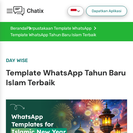
Dapatkan Aplikasi
Beranda
Perpustakaan Template WhatsApp
Template WhatsApp Tahun Baru Islam Terbaik
DAY WISE
Template WhatsApp Tahun Baru
Islam Terbaik