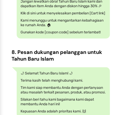
Jangan lewatkan obral Tahun Baru Islam kami dan
dapatkan item Anda dengan diskon hingga 30% 🎉
Klik di sini untuk menyelesaikan pembelian [Cart link]
Kami menunggu untuk mengantarkan kebahagiaan
ke rumah Anda. 🏠
Gunakan kode [coupon code] sebelum terlambat!
8. Pesan dukungan pelanggan untuk
Tahun Baru Islam
🌙 Selamat Tahun Baru Islam! 🌙
Terima kasih telah menghubungi kami.
Tim kami siap membantu Anda dengan pertanyaan
atau masalah terkait pesanan, produk, atau promosi.
Silakan beri tahu kami bagaimana kami dapat
membantu Anda hari ini!
Kepuasan Anda adalah prioritas kami. 🙌