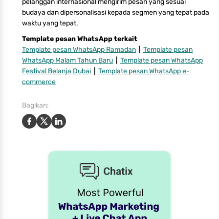
pelanggan internasional mengirim pesan yang sesuai
budaya dan dipersonalisasi kepada segmen yang tepat pada
waktu yang tepat.
Template pesan WhatsApp terkait
Template pesan WhatsApp Ramadan
|
Template pesan
WhatsApp Malam Tahun Baru
|
Template pesan WhatsApp
Festival Belanja Dubai
|
Template pesan WhatsApp e-
commerce
Bagikan: