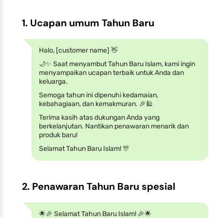
1. Ucapan umum Tahun Baru
Halo, [customer name] 👋
🌙✨ Saat menyambut Tahun Baru Islam, kami ingin
menyampaikan ucapan terbaik untuk Anda dan
keluarga.
Semoga tahun ini dipenuhi kedamaian,
kebahagiaan, dan kemakmuran. 🎉🕌
Terima kasih atas dukungan Anda yang
berkelanjutan. Nantikan penawaran menarik dan
produk baru!
Selamat Tahun Baru Islam! 🎊
2. Penawaran Tahun Baru spesial
🌟🎉 Selamat Tahun Baru Islam! 🎉🌟