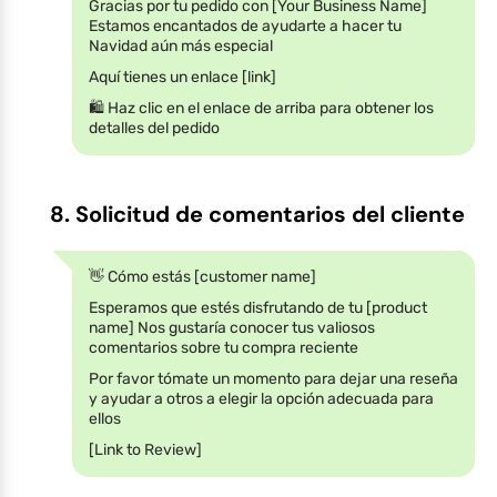
Gracias por tu pedido con [Your Business Name]
Estamos encantados de ayudarte a hacer tu
Navidad aún más especial
Aquí tienes un enlace [link]
🛍️ Haz clic en el enlace de arriba para obtener los
detalles del pedido
8. Solicitud de comentarios del cliente
👋 Cómo estás [customer name]
Esperamos que estés disfrutando de tu [product
name] Nos gustaría conocer tus valiosos
comentarios sobre tu compra reciente
Por favor tómate un momento para dejar una reseña
y ayudar a otros a elegir la opción adecuada para
ellos
[Link to Review]