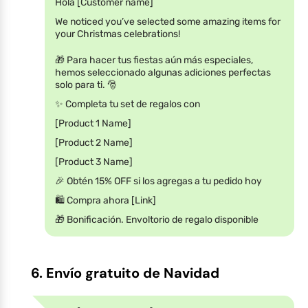
Hola [Customer name]
We noticed you’ve selected some amazing items for
your Christmas celebrations!
🎁 Para hacer tus fiestas aún más especiales,
hemos seleccionado algunas adiciones perfectas
solo para ti. 🎅
✨ Completa tu set de regalos con
[Product 1 Name]
[Product 2 Name]
[Product 3 Name]
🎉 Obtén 15% OFF si los agregas a tu pedido hoy
🛍️ Compra ahora [Link]
🎁 Bonificación. Envoltorio de regalo disponible
6. Envío gratuito de Navidad