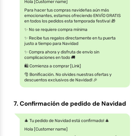
Hola [Customer name]
Para hacer tus compras navideñas aún más
emocionantes, estamos ofreciendo ENVÍO GRATIS
en todos los pedidos esta temporada festiva! 🎁
✨ No se requiere compra mínima
✨ Recibe tus regalos directamente en tu puerta
justo a tiempo para Navidad
✨ Compra ahora y disfruta de envío sin
complicaciones en todo 🚚
🛍️ Comienza a comprar [Link]
🎅 Bonificación. No olvides nuestras ofertas y
descuentos exclusivos de Navidad! 🎉
7. Confirmación de pedido de Navidad
🎄 Tu pedido de Navidad está confirmado! 🎄
Hola [Customer name]