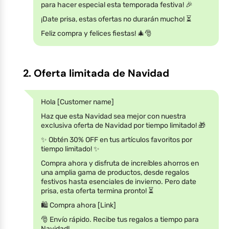
para hacer especial esta temporada festiva! 🎉
¡Date prisa, estas ofertas no durarán mucho! ⏳
Feliz compra y felices fiestas! 🎄🎅
2. Oferta limitada de Navidad
Hola [Customer name]
Haz que esta Navidad sea mejor con nuestra
exclusiva oferta de Navidad por tiempo limitado! 🎁
✨ Obtén 30% OFF en tus artículos favoritos por
tiempo limitado! ✨
Compra ahora y disfruta de increíbles ahorros en
una amplia gama de productos, desde regalos
festivos hasta esenciales de invierno. Pero date
prisa, esta oferta termina pronto! ⏳
🛍️ Compra ahora [Link]
🎅 Envío rápido. Recibe tus regalos a tiempo para
Navidad!