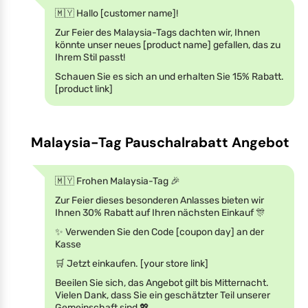
🇲🇾 Hallo [customer name]!
Zur Feier des Malaysia-Tags dachten wir, Ihnen
könnte unser neues [product name] gefallen, das zu
Ihrem Stil passt!
Schauen Sie es sich an und erhalten Sie 15% Rabatt.
[product link]
Malaysia-Tag Pauschalrabatt Angebot
🇲🇾 Frohen Malaysia-Tag 🎉
Zur Feier dieses besonderen Anlasses bieten wir
Ihnen 30% Rabatt auf Ihren nächsten Einkauf 🎊
✨ Verwenden Sie den Code [coupon day] an der
Kasse
🛒 Jetzt einkaufen. [your store link]
Beeilen Sie sich, das Angebot gilt bis Mitternacht.
Vielen Dank, dass Sie ein geschätzter Teil unserer
Gemeinschaft sind 💖