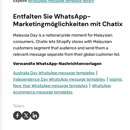
Explore
WhatsApp message template library
Entfalten Sie WhatsApp-
Marketingmöglichkeiten mit Chatix
Malaysia Day is a national pride moment for Malaysian
consumers. Chatix lets Shopify stores with Malaysian
customers segment that audience and send them a
relevant message separate from their global customer list.
Verwandte WhatsApp-Nachrichtenvorlagen
Australia Day WhatsApp message templates
|
Independence Day WhatsApp message templates
|
Islamic
New Year WhatsApp message templates
|
WhatsApp
ecommerce message templates
Teilen: