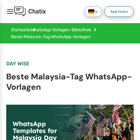
App holen
Startseite
WhatsApp Vorlagen-Bibliothek
Beste Malaysia-Tag WhatsApp-Vorlagen
DAY WISE
Beste Malaysia-Tag WhatsApp-
Vorlagen