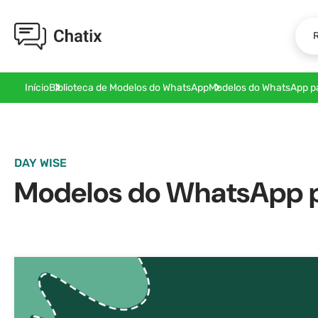
Modelos do WhatsApp pa
Início
Biblioteca de Modelos do WhatsApp
DAY WISE
Modelos do WhatsApp p