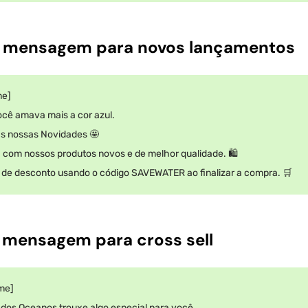
e mensagem para novos lançamentos
me]
cê amava mais a cor azul.
as nossas Novidades 🤩
 com nossos produtos novos e de melhor qualidade. 🛍️
de desconto usando o código SAVEWATER ao finalizar a compra. 🛒
 mensagem para cross sell
ame]
 dos Oceanos trouxe algo especial para você.