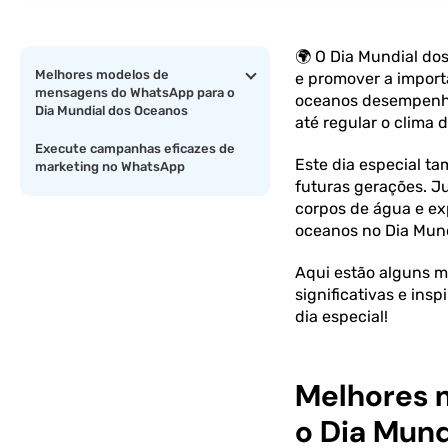
🌍 O Dia Mundial do
Melhores modelos de
e promover a import
mensagens do WhatsApp para o
oceanos desempenham
Dia Mundial dos Oceanos
até regular o clima d
Execute campanhas eficazes de
Este dia especial t
marketing no WhatsApp
futuras gerações. 
corpos de água e ex
oceanos no Dia Mun
Aqui estão alguns m
significativas e ins
dia especial!
Melhores 
o Dia Mun