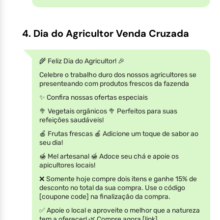
4. Dia do Agricultor Venda Cruzada
🌾 Feliz Dia do Agricultor! 🎉
Celebre o trabalho duro dos nossos agricultores se
presenteando com produtos frescos da fazenda
✨ Confira nossas ofertas especiais
🥦 Vegetais orgânicos 🥦 Perfeitos para suas
refeições saudáveis!
🍎 Frutas frescas 🍎 Adicione um toque de sabor ao
seu dia!
🍯 Mel artesanal 🍯 Adoce seu chá e apoie os
apicultores locais!
❌ Somente hoje compre dois itens e ganhe 15% de
desconto no total da sua compra. Use o código
[coupone code] na finalização da compra.
✅ Apoie o local e aproveite o melhor que a natureza
tem a oferecer! 🌿 Compre agora [link]