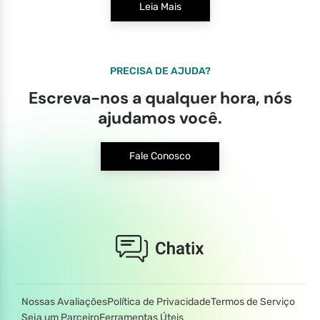
Leia Mais
PRECISA DE AJUDA?
Escreva-nos a qualquer hora, nós
ajudamos você.
Fale Conosco
Nossas Avaliações
Política de Privacidade
Termos de Serviço
Seja um Parceiro
Ferramentas Úteis