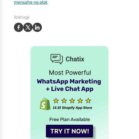
mensahe ng alok
Ibahagi: