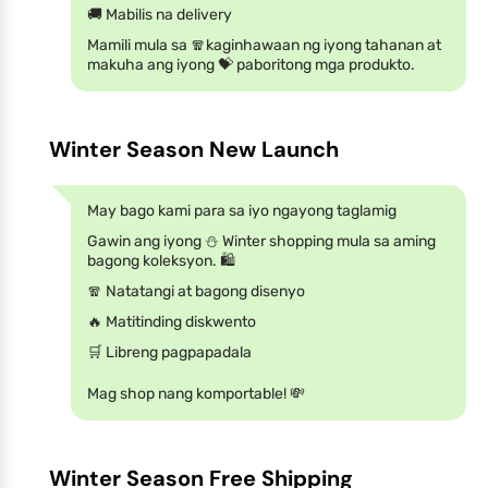
🚚 Mabilis na delivery
Mamili mula sa 🧣kaginhawaan ng iyong tahanan at
makuha ang iyong 💝 paboritong mga produkto.
Winter Season New Launch
May bago kami para sa iyo ngayong taglamig
Gawin ang iyong ⛄ Winter shopping mula sa aming
bagong koleksyon. 🛍️
🧣 Natatangi at bagong disenyo
🔥 Matitinding diskwento
🛒 Libreng pagpapadala
Mag shop nang komportable! 💸
Winter Season Free Shipping