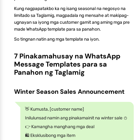
Kung nagpapatakbo ka ng isang seasonal na negosyo na
limitado sa Taglamig, magpadala ng mensahe at makipag-
ugnayan sa iyong mga customer gamit ang aming mga pre
made WhatsApp template para sa panahon.
So tingnan natin ang mga template na iyon.
7 Pinakamahusay na WhatsApp
Message Templates para sa
Panahon ng Taglamig
Winter Season Sales Announcement
👋 Kumusta, [customer name]
Inilulunsad namin ang pinakamainit na winter sale ⛄
👉 Kamangha manghang mga deal
🛍️ Eksklusibong mga item