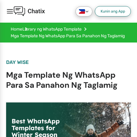
Kunin ang App
Home
Library ng WhatsApp Template
Mga Template Ng WhatsApp Para Sa Panahon Ng Taglamig
DAY WISE
Mga Template Ng WhatsApp
Para Sa Panahon Ng Taglamig