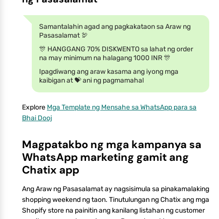
Samantalahin agad ang pagkakataon sa Araw ng
Pasasalamat 🦃
🎊 HANGGANG 70% DISKWENTO sa lahat ng order
na may minimum na halagang 1000 INR 🎊
Ipagdiwang ang araw kasama ang iyong mga
kaibigan at 💝 ani ng pagmamahal
Explore
Mga Template ng Mensahe sa WhatsApp para sa
Bhai Dooj
Magpatakbo ng mga kampanya sa
WhatsApp marketing gamit ang
Chatix app
Ang Araw ng Pasasalamat ay nagsisimula sa pinakamalaking
shopping weekend ng taon. Tinutulungan ng Chatix ang mga
Shopify store na painitin ang kanilang listahan ng customer