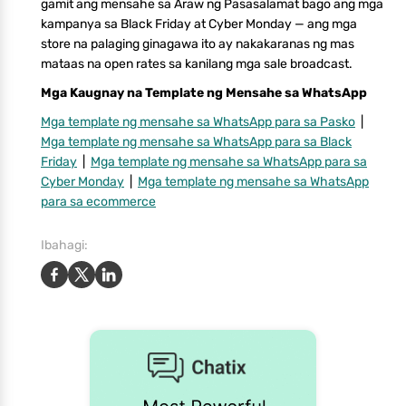
gamit ang mensahe sa Araw ng Pasasalamat bago ang mga
kampanya sa Black Friday at Cyber Monday — ang mga
store na palaging ginagawa ito ay nakakaranas ng mas
mataas na open rates sa kanilang mga sale broadcast.
Mga Kaugnay na Template ng Mensahe sa WhatsApp
Mga template ng mensahe sa WhatsApp para sa Pasko
|
Mga template ng mensahe sa WhatsApp para sa Black
Friday
|
Mga template ng mensahe sa WhatsApp para sa
Cyber Monday
|
Mga template ng mensahe sa WhatsApp
para sa ecommerce
Ibahagi: