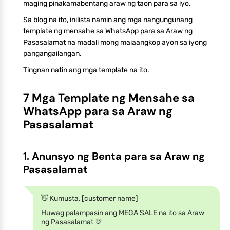
maging pinakamabentang araw ng taon para sa iyo.
Sa blog na ito, inilista namin ang mga nangungunang
template ng mensahe sa WhatsApp para sa Araw ng
Pasasalamat na madali mong maiaangkop ayon sa iyong
pangangailangan.
Tingnan natin ang mga template na ito.
7 Mga Template ng Mensahe sa
WhatsApp para sa Araw ng
Pasasalamat
1. Anunsyo ng Benta para sa Araw ng
Pasasalamat
👋 Kumusta, [customer name]
Huwag palampasin ang MEGA SALE na ito sa Araw
ng Pasasalamat 🦃