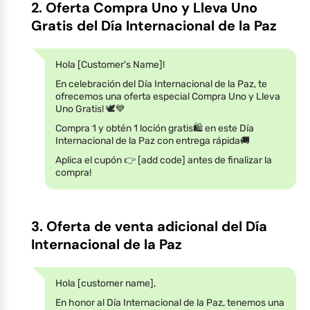
2. Oferta Compra Uno y Lleva Uno
Gratis del Día Internacional de la Paz
Hola [Customer's Name]!
En celebración del Día Internacional de la Paz, te
ofrecemos una oferta especial Compra Uno y Lleva
Uno Gratis! 🕊️💙
Compra 1 y obtén 1 loción gratis🛍️ en este Día
Internacional de la Paz con entrega rápida🚚
Aplica el cupón 👉 [add code] antes de finalizar la
compra!
3. Oferta de venta adicional del Día
Internacional de la Paz
Hola [customer name],
En honor al Día Internacional de la Paz, tenemos una