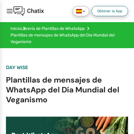
Obtener la App
Inicio
Librería de Plantillas de WhatsApp
Plantillas de mensajes de WhatsApp del Día Mundial del
Veganismo
DAY WISE
Plantillas de mensajes de
WhatsApp del Día Mundial del
Veganismo