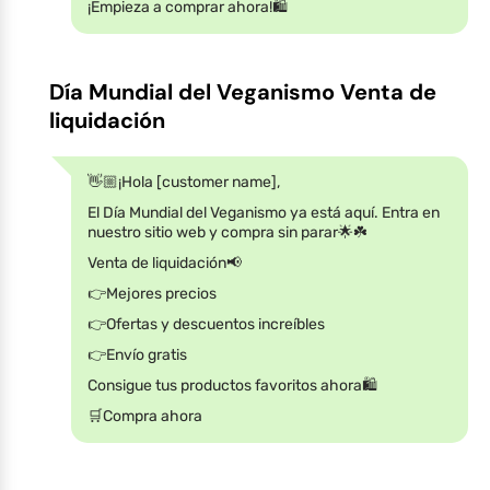
¡Empieza a comprar ahora!🛍️
Día Mundial del Veganismo Venta de
liquidación
👋🏼¡Hola [customer name],
El Día Mundial del Veganismo ya está aquí. Entra en
nuestro sitio web y compra sin parar🌟☘️
Venta de liquidación📢
👉Mejores precios
👉Ofertas y descuentos increíbles
👉Envío gratis
Consigue tus productos favoritos ahora🛍️
🛒Compra ahora