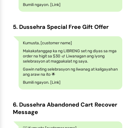
Bumili ngayon. [Link]
5. Dussehra Special Free Gift Offer
Kumusta, [customer name]
Makakatanggap ka ng LIBRENG set ng diyas sa mga
order na higit sa $30 🪔 Liwanagan ang iyong
selebrasyon at magpakalat ng saya.
Gawin nating selebrasyon ng liwanag at kaligayahan
ang araw na ito 🌟
Bumili ngayon. [Link]
6. Dussehra Abandoned Cart Recover
Message