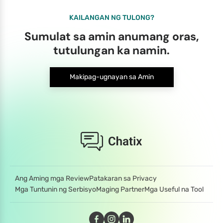
KAILANGAN NG TULONG?
Sumulat sa amin anumang oras,
tutulungan ka namin.
Makipag-ugnayan sa Amin
Ang Aming mga Review
Patakaran sa Privacy
Mga Tuntunin ng Serbisyo
Maging Partner
Mga Useful na Tool