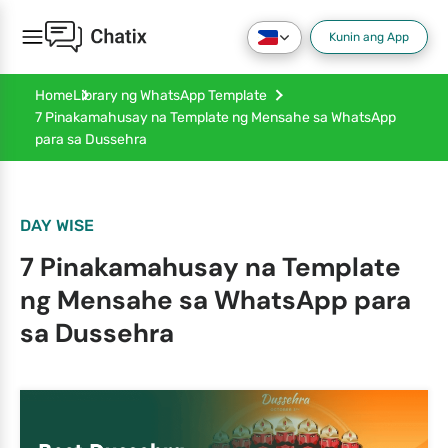
Kunin ang App
Home
Library ng WhatsApp Template
7 Pinakamahusay na Template ng Mensahe sa WhatsApp
para sa Dussehra
DAY WISE
7 Pinakamahusay na Template
ng Mensahe sa WhatsApp para
sa Dussehra