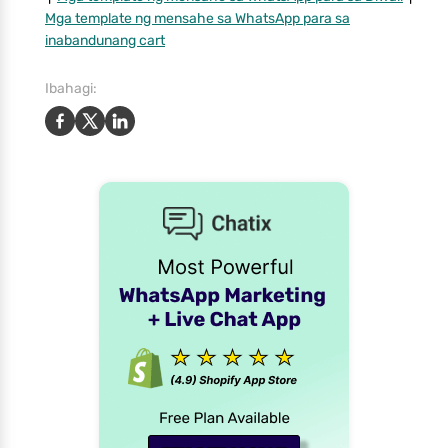
Mga template ng mensahe sa WhatsApp para sa
inabandunang cart
Ibahagi: