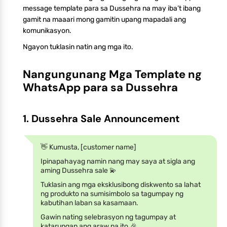
message template para sa Dussehra na may iba’t ibang
gamit na maaari mong gamitin upang mapadali ang
komunikasyon.
Ngayon tuklasin natin ang mga ito.
Nangungunang Mga Template ng
WhatsApp para sa Dussehra
1. Dussehra Sale Announcement
👋 Kumusta, [customer name]
Ipinapahayag namin nang may saya at sigla ang
aming Dussehra sale 💫
Tuklasin ang mga eksklusibong diskwento sa lahat
ng produkto na sumisimbolo sa tagumpay ng
kabutihan laban sa kasamaan.
Gawin nating selebrasyon ng tagumpay at
katarungan ang araw na ito 🎉