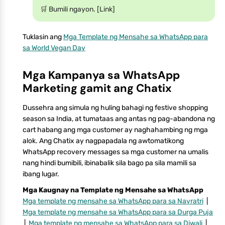
🛒 Bumili ngayon. [Link]
Tuklasin ang
Mga Template ng Mensahe sa WhatsApp para
sa World Vegan Day
Mga Kampanya sa WhatsApp
Marketing gamit ang Chatix
Dussehra ang simula ng huling bahagi ng festive shopping
season sa India, at tumataas ang antas ng pag-abandona ng
cart habang ang mga customer ay naghahambing ng mga
alok. Ang Chatix ay nagpapadala ng awtomatikong
WhatsApp recovery messages sa mga customer na umalis
nang hindi bumibili, ibinabalik sila bago pa sila mamili sa
ibang lugar.
Mga Kaugnay na Template ng Mensahe sa WhatsApp
Mga template ng mensahe sa WhatsApp para sa Navratri
|
Mga template ng mensahe sa WhatsApp para sa Durga Puja
|
Mga template ng mensahe sa WhatsApp para sa Diwali
|